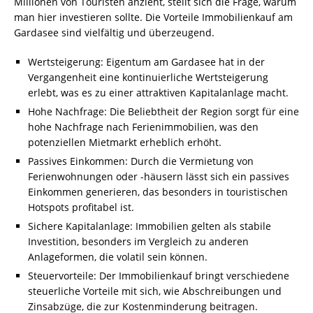
Millionen von Touristen anzieht, stellt sich die Frage, warum
man hier investieren sollte. Die Vorteile Immobilienkauf am
Gardasee sind vielfältig und überzeugend.
Wertsteigerung: Eigentum am Gardasee hat in der
Vergangenheit eine kontinuierliche Wertsteigerung
erlebt, was es zu einer attraktiven Kapitalanlage macht.
Hohe Nachfrage: Die Beliebtheit der Region sorgt für eine
hohe Nachfrage nach Ferienimmobilien, was den
potenziellen Mietmarkt erheblich erhöht.
Passives Einkommen: Durch die Vermietung von
Ferienwohnungen oder -häusern lässt sich ein passives
Einkommen generieren, das besonders in touristischen
Hotspots profitabel ist.
Sichere Kapitalanlage: Immobilien gelten als stabile
Investition, besonders im Vergleich zu anderen
Anlageformen, die volatil sein können.
Steuervorteile: Der Immobilienkauf bringt verschiedene
steuerliche Vorteile mit sich, wie Abschreibungen und
Zinsabzüge, die zur Kostenminderung beitragen.