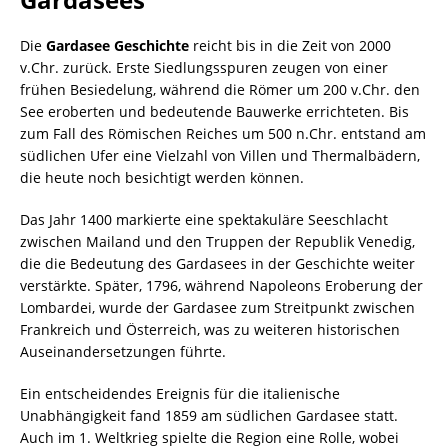
Die
Gardasee Geschichte
reicht bis in die Zeit von 2000
v.Chr. zurück. Erste Siedlungsspuren zeugen von einer
frühen Besiedelung, während die Römer um 200 v.Chr. den
See eroberten und bedeutende Bauwerke errichteten. Bis
zum Fall des Römischen Reiches um 500 n.Chr. entstand am
südlichen Ufer eine Vielzahl von Villen und Thermalbädern,
die heute noch besichtigt werden können.
Das Jahr 1400 markierte eine spektakuläre Seeschlacht
zwischen Mailand und den Truppen der Republik Venedig,
die die Bedeutung des Gardasees in der Geschichte weiter
verstärkte. Später, 1796, während Napoleons Eroberung der
Lombardei, wurde der Gardasee zum Streitpunkt zwischen
Frankreich und Österreich, was zu weiteren historischen
Auseinandersetzungen führte.
Ein entscheidendes Ereignis für die italienische
Unabhängigkeit fand 1859 am südlichen Gardasee statt.
Auch im 1. Weltkrieg spielte die Region eine Rolle, wobei