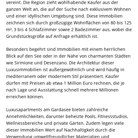
vereint. Die Region zieht wohlhabende Käufer aus der
ganzen Welt an, die auf der Suche nach exklusivem Wohnen
und einer idyllischen Umgebung sind. Diese Immobilien
zeichnen sich durch großzügige Wohnflächen von 80 bis 125
m², 3 bis 4 Schlafzimmer sowie 2 Badezimmer aus, wobei die
Grundstücksgröße auf Anfrage erhältlich ist.
Besonders begehrt sind Immobilien mit einem herrlichen
Blick auf den See oder in der Nähe von charmanten Städten
wie Sirmione und Desenzano. Die Architektur dieser
Luxusimmobilien ist außergewöhnlich und wird häufig in
mediterranem oder modernem Stil präsentiert. Käufer
dürfen mit Preisen ab etwa 1 Million Euro rechnen, die je
nach Lage und Ausstattung schnell mehrere Millionen
erreichen können.
Luxusapartments am Gardasee bieten zahlreiche
Annehmlichkeiten, darunter beheizte Pools, Fitnessstudios,
Wellnessbereiche und private Gärten. Zudem legen viele
dieser Immobilien Wert auf Nachhaltigkeit durch die
Verwendung umweltfreundlicher Materialien und