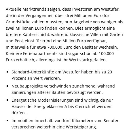
Aktuelle Markttrends zeigen, dass Investoren am Westufer,
die in der Vergangenheit über drei Millionen Euro für
Grundstücke zahlen mussten, nun Angebote von weniger als
zwei Millionen Euro finden können. Dies ermöglicht eine
breitere Käuferschicht, während klassische Villen mit Garten
und Pool, einst für rund eine Million Euro verfügbar,
mittlerweile für etwa 700.000 Euro den Besitzer wechseln.
Kleinere Ferienapartments sind sogar schon ab 100.000
Euro erhältlich, allerdings ist ihr Wert stark gefallen.
Standard-Unterkünfte am Westufer haben bis zu 20
Prozent an Wert verloren.
Neubauprojekte verschwinden zunehmend, während
Sanierungen älterer Bauten bevorzugt werden.
Energetische Modernisierungen sind wichtig, da nur
Häuser der Energieklassen A bis C errichtet werden
dürfen.
Immobilien innerhalb von fünf Kilometern vom Seeufer
versprechen weiterhin eine Wertsteigerung.