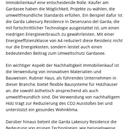
Immobilienkauf eine entscheidende Rolle. Käufer am
Gardasee haben die Möglichkeit, Projekte zu wählen, die
umweltfreundliche Standards erfüllen. Ein Beispiel dafür ist
die Garda Lakesury Residence in Desenzano del Garda, die
mit fortschrittlicher Technologie ausgestattet ist, um einen
niedrigen Energieverbrauch zu gewährleisten. Mit einer
Energieeffizienzklasse von A4 reduziert diese Residenz nicht
nur die Energiekosten, sondern leistet auch einen
bedeutenden Beitrag zum Umweltschutz Gardasee.
Ein wichtiger Aspekt der Nachhaltigkeit Immobilienkauf ist
die Verwendung von innovativen Materialien und
Bauweisen. Rubner Haus, als führendes Unternehmen in
dieser Branche, bietet flexible Bausysteme für Holzhäuser
an, die sowohl ästhetisch ansprechend als auch
umweltfreundlich sind. Die Verwendung von nachhaltigem
Holz trägt zur Reduzierung des CO2-Ausstoßes bei und
unterstützt ein gesundes Wohnklima.
Darüber hinaus betont die Garda Lakesury Residence die
Bedeutung von grünen Technologien, wie beispielsweise