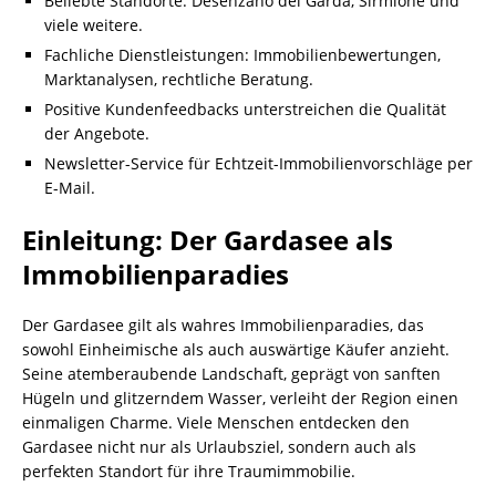
Beliebte Standorte: Desenzano del Garda, Sirmione und
viele weitere.
Fachliche Dienstleistungen: Immobilienbewertungen,
Marktanalysen, rechtliche Beratung.
Positive Kundenfeedbacks unterstreichen die Qualität
der Angebote.
Newsletter-Service für Echtzeit-Immobilienvorschläge per
E-Mail.
Einleitung: Der Gardasee als
Immobilienparadies
Der Gardasee gilt als wahres Immobilienparadies, das
sowohl Einheimische als auch auswärtige Käufer anzieht.
Seine atemberaubende Landschaft, geprägt von sanften
Hügeln und glitzerndem Wasser, verleiht der Region einen
einmaligen Charme. Viele Menschen entdecken den
Gardasee nicht nur als Urlaubsziel, sondern auch als
perfekten Standort für ihre Traumimmobilie.