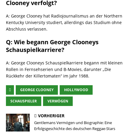
Clooney verfolgt?
A: George Clooney hat Radiojournalismus an der Northern
Kentucky University studiert, allerdings das Studium ohne
Abschluss verlassen.
Q: Wie begann George Clooneys
Schauspielkarriere?
A: George Clooneys Schauspielkarriere begann mit kleinen
Rollen in Fernsehserien und B-Movies, darunter „Die
Rückkehr der Killertomaten“ im Jahr 1988.
GEORGE CLOONEY
HOLLYWOOD
SCHAUSPIELER
VERMÖGEN
VORHERIGER
Gentlemans Vermögen und Biographie: Eine
Erfolgsgeschichte des deutschen Reggae-Stars