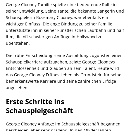
George Clooney Familie spielte eine bedeutende Rolle in
seiner Entwicklung. Seine Tante, die bekannte Sängerin und
Schauspielerin Rosemary Clooney, war ebenfalls ein
wichtiger Einfluss. Die enge Bindung zu seiner Familie
unterstützte ihn in seiner künstlerischen Laufbahn und half
ihm, die oft schwierigen Anfänge in Hollywood zu
überstehen.
Die frühe Entscheidung, seine Ausbildung zugunsten einer
Schauspielkarriere aufzugeben, zeigte George Clooneys
Entschlossenheit und Glauben an sein Talent. Heute wird
das George Clooney Frühes Leben als Grundstein für seine
bemerkenswerte Karriere und seine zahlreichen Erfolge
angesehen.
Erste Schritte ins
Schauspielgeschäft
George Clooney Anfänge im Schauspielgeschäft begannen
bescheiden, aber sehr prägend. In den 1980er Jahren