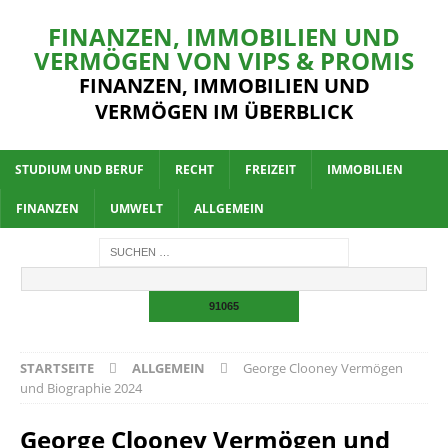
FINANZEN, IMMOBILIEN UND
VERMÖGEN VON VIPS & PROMIS
FINANZEN, IMMOBILIEN UND
VERMÖGEN IM ÜBERBLICK
STUDIUM UND BERUF
RECHT
FREIZEIT
IMMOBILIEN
FINANZEN
UMWELT
ALLGEMEIN
STARTSEITE
ALLGEMEIN
George Clooney Vermögen
und Biographie 2024
George Clooney Vermögen und