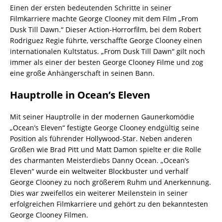
Einen der ersten bedeutenden Schritte in seiner
Filmkarriere machte George Clooney mit dem Film „From
Dusk Till Dawn.“ Dieser Action-Horrorfilm, bei dem Robert
Rodriguez Regie führte, verschaffte George Clooney einen
internationalen Kultstatus. „From Dusk Till Dawn“ gilt noch
immer als einer der besten George Clooney Filme und zog
eine große Anhängerschaft in seinen Bann.
Hauptrolle in Ocean’s Eleven
Mit seiner Hauptrolle in der modernen Gaunerkomödie
„Ocean’s Eleven“ festigte George Clooney endgültig seine
Position als führender Hollywood-Star. Neben anderen
Größen wie Brad Pitt und Matt Damon spielte er die Rolle
des charmanten Meisterdiebs Danny Ocean. „Ocean’s
Eleven“ wurde ein weltweiter Blockbuster und verhalf
George Clooney zu noch größerem Ruhm und Anerkennung.
Dies war zweifellos ein weiterer Meilenstein in seiner
erfolgreichen Filmkarriere und gehört zu den bekanntesten
George Clooney Filmen.