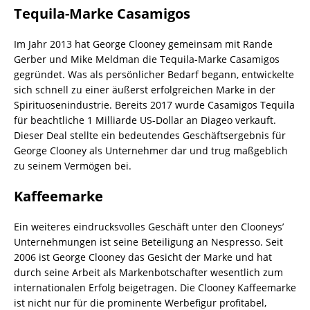
Tequila-Marke Casamigos
Im Jahr 2013 hat George Clooney gemeinsam mit Rande
Gerber und Mike Meldman die Tequila-Marke Casamigos
gegründet. Was als persönlicher Bedarf begann, entwickelte
sich schnell zu einer äußerst erfolgreichen Marke in der
Spirituosenindustrie. Bereits 2017 wurde Casamigos Tequila
für beachtliche 1 Milliarde US-Dollar an Diageo verkauft.
Dieser Deal stellte ein bedeutendes Geschäftsergebnis für
George Clooney als Unternehmer dar und trug maßgeblich
zu seinem Vermögen bei.
Kaffeemarke
Ein weiteres eindrucksvolles Geschäft unter den Clooneys’
Unternehmungen ist seine Beteiligung an Nespresso. Seit
2006 ist George Clooney das Gesicht der Marke und hat
durch seine Arbeit als Markenbotschafter wesentlich zum
internationalen Erfolg beigetragen. Die Clooney Kaffeemarke
ist nicht nur für die prominente Werbefigur profitabel,