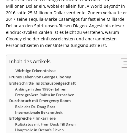
Millionen Dollar ein, wobei er allein für „A World Beyond“ in
2016 satte 25 Millionen Dollar verdiente. Zudem verkaufte er
2017 seine Tequila-Marke Casamigos für fast eine Milliarde
Dollar an den Spirituosen-Riesen Diageo. Angesichts dieser
eindrucksvollen Zahlen ist es leicht zu verstehen, warum
Clooney eine der einflussreichsten und anerkanntesten
Persönlichkeiten in der Unterhaltungsindustrie ist.
Inhalt des Artikels
Wichtige Erkenntnisse
Frühes Leben von George Clooney
Erste Schritte ins Schauspielgeschäft
Anfänge in den 1980er Jahren
Erste größere Rollen im Fernsehen
Durchbruch mit Emergency Room
Rolle des Dr. Doug Ross
Internationale Bekanntheit
Erfolgreiche Filmkarriere
Kultstatus mit From Dusk Till Dawn
Hauptrolle in Ocean’s Eleven