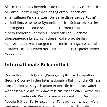
Als Dr. Doug Ross beeindruckte George Clooney durch seine
brillante Darstellung eines engagierten, jedoch oft
eigenwilligen Kinderarztes. Die Serie „
Emergency Room
“
verhalf ihm, eine neue Dynamik in seine Schauspielkarriere
zu bringen und seine schauspielerischen Fähigkeiten in
einem größeren Rahmen zu präsentieren. Clooneys
überzeugende Leistung in dieser Rolle brachte ihm
zahlreiche Auszeichnungen und Nominierungen ein, und
etablierte ihn als einen der führenden Schauspieler seiner
Generation.
Internationale Bekanntheit
Der weltweite Erfolg von „
Emergency Room
“ katapultierte
George Clooney in den internationalen Ruhm und eröffnete
ihm zahlreiche Möglichkeiten in der Filmindustrie. Dabei
war seine Rolle als
Dr. Doug Ross
ein essenzieller Faktor, der
seine internationale Karriere massiv vorantrieb. Durch die
Popularität der Serie gewann er Fans auf der ganzen Welt
und wurde zu einem der bekanntesten Gesichter des