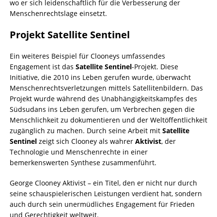
wo er sich leidenschaftlich für die Verbesserung der
Menschenrechtslage einsetzt.
Projekt Satellite Sentinel
Ein weiteres Beispiel für Clooneys umfassendes
Engagement ist das
Satellite Sentinel
-Projekt. Diese
Initiative, die 2010 ins Leben gerufen wurde, überwacht
Menschenrechtsverletzungen mittels Satellitenbildern. Das
Projekt wurde während des Unabhängigkeitskampfes des
Südsudans ins Leben gerufen, um Verbrechen gegen die
Menschlichkeit zu dokumentieren und der Weltöffentlichkeit
zugänglich zu machen. Durch seine Arbeit mit
Satellite
Sentinel
zeigt sich Clooney als wahrer
Aktivist
, der
Technologie und Menschenrechte in einer
bemerkenswerten Synthese zusammenführt.
George Clooney Aktivist – ein Titel, den er nicht nur durch
seine schauspielerischen Leistungen verdient hat, sondern
auch durch sein unermüdliches Engagement für Frieden
und Gerechtigkeit weltweit.