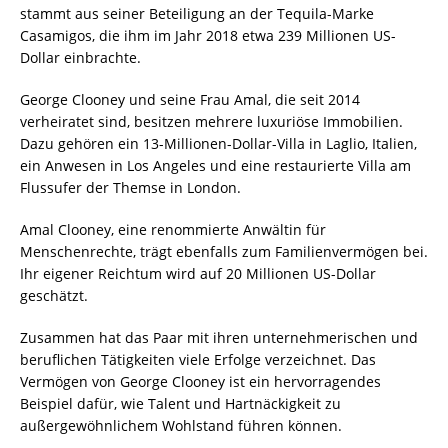
stammt aus seiner Beteiligung an der Tequila-Marke
Casamigos, die ihm im Jahr 2018 etwa 239 Millionen US-
Dollar einbrachte.
George Clooney und seine Frau Amal, die seit 2014
verheiratet sind, besitzen mehrere luxuriöse Immobilien.
Dazu gehören ein 13-Millionen-Dollar-Villa in Laglio, Italien,
ein Anwesen in Los Angeles und eine restaurierte Villa am
Flussufer der Themse in London.
Amal Clooney, eine renommierte Anwältin für
Menschenrechte, trägt ebenfalls zum Familienvermögen bei.
Ihr eigener Reichtum wird auf 20 Millionen US-Dollar
geschätzt.
Zusammen hat das Paar mit ihren unternehmerischen und
beruflichen Tätigkeiten viele Erfolge verzeichnet. Das
Vermögen von George Clooney ist ein hervorragendes
Beispiel dafür, wie Talent und Hartnäckigkeit zu
außergewöhnlichem Wohlstand führen können.