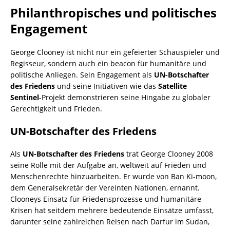
Philanthropisches und politisches
Engagement
George Clooney ist nicht nur ein gefeierter Schauspieler und
Regisseur, sondern auch ein beacon für humanitäre und
politische Anliegen. Sein Engagement als
UN-Botschafter
des Friedens
und seine Initiativen wie das
Satellite
Sentinel
-Projekt demonstrieren seine Hingabe zu globaler
Gerechtigkeit und Frieden.
UN-Botschafter des Friedens
Als
UN-Botschafter des Friedens
trat George Clooney 2008
seine Rolle mit der Aufgabe an, weltweit auf Frieden und
Menschenrechte hinzuarbeiten. Er wurde von Ban Ki-moon,
dem Generalsekretär der Vereinten Nationen, ernannt.
Clooneys Einsatz für Friedensprozesse und humanitäre
Krisen hat seitdem mehrere bedeutende Einsätze umfasst,
darunter seine zahlreichen Reisen nach Darfur im Sudan,