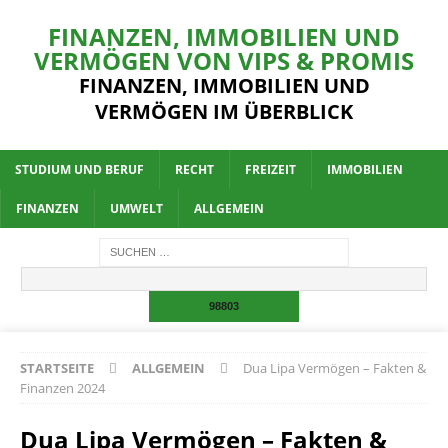
FINANZEN, IMMOBILIEN UND
VERMÖGEN VON VIPS & PROMIS
FINANZEN, IMMOBILIEN UND
VERMÖGEN IM ÜBERBLICK
STUDIUM UND BERUF
RECHT
FREIZEIT
IMMOBILIEN
FINANZEN
UMWELT
ALLGEMEIN
STARTSEITE
ALLGEMEIN
Dua Lipa Vermögen – Fakten &
Finanzen 2024
Dua Lipa Vermögen – Fakten &