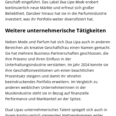
Geschäft eingeführt. Das Label
Dua Lipa Mode
erobert
kontinuierlich neue Märkte und erfreut sich großer
Beliebtheit. Darüber hinaus hat sie in die Parfumindustrie
investiert, was ihr Portfolio weiter diversifiziert hat.
Weitere unternehmerische Tätigkeiten
Neben Mode und Parfum hat sich Dua Lipa auch in anderen
Bereichen als kreative Geschäftsfrau einen Namen gemacht.
Sie hat mehrere Business-Partnerschaften geschlossen, die
ihre Präsenz und ihren Einfluss in der
Unterhaltungsindustrie verstärken. Im Jahr 2024 konnte sie
ihre Geschäftsinvestitionen um einen beachtlichen
Prozentsatz steigern und damit ihr ohnehin
beeindruckendes Portfolio erweitern. Im Vergleich zu
anderen weiblichen Unternehmerinnen in der
Musikindustrie steht sie in Bezug auf finanzielle
Performance und Marktanteil an der Spitze.
Dual Lipas unternehmerisches Talent spiegelt sich auch in
ihrem kontinuierlich steigenden Nettoeinkommen wider,