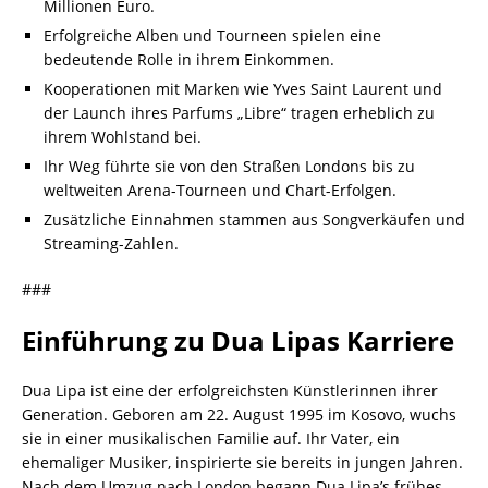
Millionen Euro.
Erfolgreiche Alben und Tourneen spielen eine
bedeutende Rolle in ihrem Einkommen.
Kooperationen mit Marken wie Yves Saint Laurent und
der Launch ihres Parfums „Libre“ tragen erheblich zu
ihrem Wohlstand bei.
Ihr Weg führte sie von den Straßen Londons bis zu
weltweiten Arena-Tourneen und Chart-Erfolgen.
Zusätzliche Einnahmen stammen aus Songverkäufen und
Streaming-Zahlen.
###
Einführung zu Dua Lipas Karriere
Dua Lipa ist eine der erfolgreichsten Künstlerinnen ihrer
Generation. Geboren am 22. August 1995 im Kosovo, wuchs
sie in einer musikalischen Familie auf. Ihr Vater, ein
ehemaliger Musiker, inspirierte sie bereits in jungen Jahren.
Nach dem Umzug nach London begann Dua Lipa’s frühes