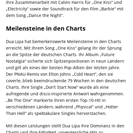
ihre Zusammenarbeit mit Calvin Harris für „One Kiss“ und
„Electricity“ sowie der Soundtrack für den Film „Barbie“ mit
dem Song „Dance the Night“.
Meilensteine in den Charts
Dua Lipa hat bemerkenswerte Meilensteine in den Charts
erreicht. Mit ihrem Song „One Kiss“ gelang ihr der Sprung
an die Spitze der deutschen Charts. Ihr Album „Future
Nostalgia“ sicherte sich Spitzenpositionen in neun Ländern
und gilt als eines der besten Pop-Alben der letzten Jahre.
Der PNAU-Remix von Elton Johns „Cold Heart“, den sie
coverte, blieb beeindruckende 79 Wochen in den deutschen
Charts. Ihre Single „Don’t Start Now“ wurde als eine
aufregende und disco-inspirierte Antwort wahrgenommen.
„Be The One“ markierte ihren ersten Top-10-Hit in
verschiedenen Ländern, während „Physical“ und „Hotter
Than Hell“ als spektakuläre Singles hervorstachen.
Mit diesen Leistungen stellt Dua Lipa ihre Dominanz in den
Charts und ihre Fähigkeit, unvergessliche Hits zu