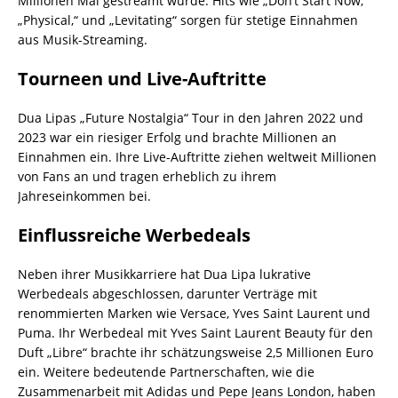
Millionen Mal gestreamt wurde. Hits wie „Don’t Start Now,“
„Physical,“ und „Levitating“ sorgen für stetige Einnahmen
aus Musik-Streaming.
Tourneen und Live-Auftritte
Dua Lipas „Future Nostalgia“ Tour in den Jahren 2022 und
2023 war ein riesiger Erfolg und brachte Millionen an
Einnahmen ein. Ihre Live-Auftritte ziehen weltweit Millionen
von Fans an und tragen erheblich zu ihrem
Jahreseinkommen bei.
Einflussreiche Werbedeals
Neben ihrer Musikkarriere hat Dua Lipa lukrative
Werbedeals abgeschlossen, darunter Verträge mit
renommierten Marken wie Versace, Yves Saint Laurent und
Puma. Ihr Werbedeal mit Yves Saint Laurent Beauty für den
Duft „Libre“ brachte ihr schätzungsweise 2,5 Millionen Euro
ein. Weitere bedeutende Partnerschaften, wie die
Zusammenarbeit mit Adidas und Pepe Jeans London, haben