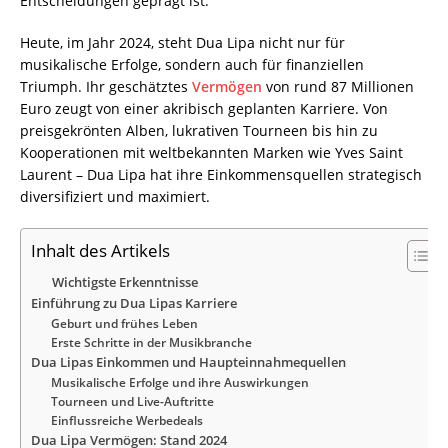
Entscheidungen geprägt ist.
Heute, im Jahr 2024, steht Dua Lipa nicht nur für
musikalische Erfolge, sondern auch für finanziellen
Triumph. Ihr geschätztes
Vermögen
von rund 87 Millionen
Euro zeugt von einer akribisch geplanten Karriere. Von
preisgekrönten Alben, lukrativen Tourneen bis hin zu
Kooperationen mit weltbekannten Marken wie Yves Saint
Laurent – Dua Lipa hat ihre Einkommensquellen strategisch
diversifiziert und maximiert.
Inhalt des Artikels
Wichtigste Erkenntnisse
Einführung zu Dua Lipas Karriere
Geburt und frühes Leben
Erste Schritte in der Musikbranche
Dua Lipas Einkommen und Haupteinnahmequellen
Musikalische Erfolge und ihre Auswirkungen
Tourneen und Live-Auftritte
Einflussreiche Werbedeals
Dua Lipa Vermögen: Stand 2024