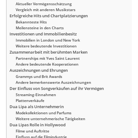
Aktueller Vermögensschätzung
Vergleich mit anderen Musikstars
Erfolgreiche Hits und Chartplatzierungen
Bekannteste Hits
Meilensteine in den Charts
Investitionen und Immobilienbesitz
Immobilien in London und New York
Weitere bedeutende Investitionen
Zusammenarbeit mit berühmten Marken
Partnerships mit Yves Saint Laurent
Andere bedeutende Kooperationen
Auszeichnungen und Ehrungen
Grammys und Brit Awards
Andere bemerkenswerte Auszeichnungen
Der Einfluss von Songverkäufen auf ihr Vermögen
Streaming-Einnahmen
Plattenverkäufe
Dua Lipa als Unternehmerin
Modekollektionen und Parfums
Weitere unternehmerische Tätigkeiten
Dua Lipas Rolle in Hollywood
Filme und Auftritte
Einfluss auf die Filmindustrie