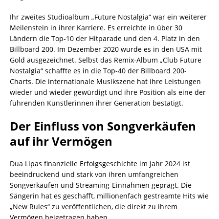
Ihr zweites Studioalbum „Future Nostalgia“ war ein weiterer
Meilenstein in ihrer Karriere. Es erreichte in über 30
Ländern die Top-10 der Hitparade und den 4. Platz in den
Billboard 200. Im Dezember 2020 wurde es in den USA mit
Gold ausgezeichnet. Selbst das Remix-Album „Club Future
Nostalgia“ schaffte es in die Top-40 der Billboard 200-
Charts. Die internationale Musikszene hat ihre Leistungen
wieder und wieder gewürdigt und ihre Position als eine der
führenden Künstlerinnen ihrer Generation bestätigt.
Der Einfluss von Songverkäufen
auf ihr Vermögen
Dua Lipas finanzielle Erfolgsgeschichte im Jahr 2024 ist
beeindruckend und stark von ihren umfangreichen
Songverkäufen und Streaming-Einnahmen geprägt. Die
Sängerin hat es geschafft, millionenfach gestreamte Hits wie
„New Rules“ zu veröffentlichen, die direkt zu ihrem
Vermögen beigetragen haben.