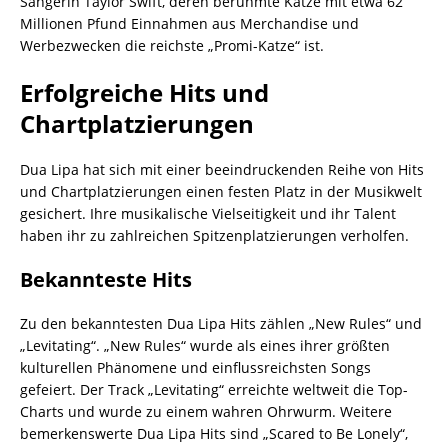
Sängerin Taylor Swift, deren berühmte Katze mit etwa 62
Millionen Pfund Einnahmen aus Merchandise und
Werbezwecken die reichste „Promi-Katze“ ist.
Erfolgreiche Hits und
Chartplatzierungen
Dua Lipa hat sich mit einer beeindruckenden Reihe von Hits
und Chartplatzierungen einen festen Platz in der Musikwelt
gesichert. Ihre musikalische Vielseitigkeit und ihr Talent
haben ihr zu zahlreichen Spitzenplatzierungen verholfen.
Bekannteste Hits
Zu den bekanntesten Dua Lipa Hits zählen „New Rules“ und
„Levitating“. „New Rules“ wurde als eines ihrer größten
kulturellen Phänomene und einflussreichsten Songs
gefeiert. Der Track „Levitating“ erreichte weltweit die Top-
Charts und wurde zu einem wahren Ohrwurm. Weitere
bemerkenswerte Dua Lipa Hits sind „Scared to Be Lonely“,