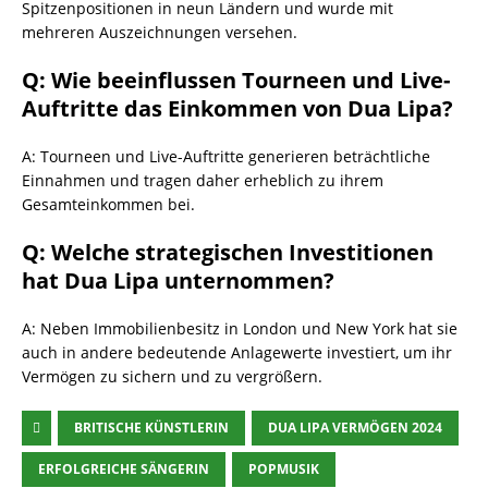
Spitzenpositionen in neun Ländern und wurde mit
mehreren Auszeichnungen versehen.
Q: Wie beeinflussen Tourneen und Live-
Auftritte das Einkommen von Dua Lipa?
A: Tourneen und Live-Auftritte generieren beträchtliche
Einnahmen und tragen daher erheblich zu ihrem
Gesamteinkommen bei.
Q: Welche strategischen Investitionen
hat Dua Lipa unternommen?
A: Neben Immobilienbesitz in London und New York hat sie
auch in andere bedeutende Anlagewerte investiert, um ihr
Vermögen zu sichern und zu vergrößern.
BRITISCHE KÜNSTLERIN
DUA LIPA VERMÖGEN 2024
ERFOLGREICHE SÄNGERIN
POPMUSIK