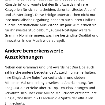
Künstlerin“ und konnte bei den Brit Awards mehrere
Kategorien für sich entscheiden, darunter „Bestes Album“
und „Bester Song“. Diese Erfolge unterstreichen nicht nur
ihre musikalische Begabung, sondern auch ihren Einfluss
auf die internationale Musikszene. Im Jahr 2021 erhielt sie
für ihr zweites Studioalbum „Future Nostalgia“ weitere
Grammy-Nominierungen, was ihre beständige Qualität und
Innovation in der Musik widerspiegelt.
Andere bemerkenswerte
Auszeichnungen
Neben den Grammys und Brit Awards hat Dua Lipa auch
zahlreiche andere bedeutende Auszeichnungen erhalten.
Ihre Single „New Rules“ verkaufte sich rund sieben
Millionen Mal und erlangte weltweite Anerkennung. Der
Song „IDGAF“ erzielte über 20 Top-Ten-Platzierungen und
verkaufte sich über eine Million Mal. Zudem erreichte ihre
Single „One Kiss“ in 21 Ländern die Spitze der offiziellen
Singlecharts.