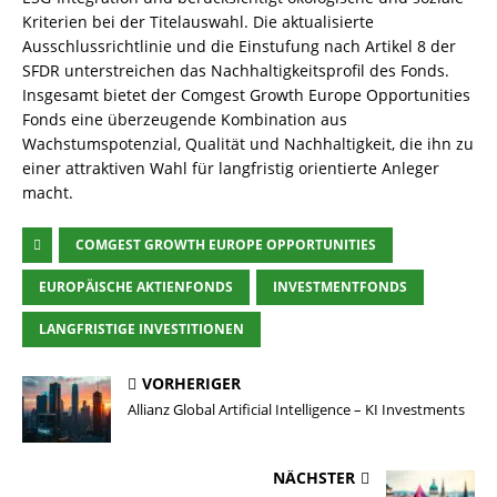
Kriterien bei der Titelauswahl. Die aktualisierte
Ausschlussrichtlinie und die Einstufung nach Artikel 8 der
SFDR unterstreichen das Nachhaltigkeitsprofil des Fonds.
Insgesamt bietet der Comgest Growth Europe Opportunities
Fonds eine überzeugende Kombination aus
Wachstumspotenzial, Qualität und Nachhaltigkeit, die ihn zu
einer attraktiven Wahl für langfristig orientierte Anleger
macht.
COMGEST GROWTH EUROPE OPPORTUNITIES
EUROPÄISCHE AKTIENFONDS
INVESTMENTFONDS
LANGFRISTIGE INVESTITIONEN
VORHERIGER
Allianz Global Artificial Intelligence – KI Investments
NÄCHSTER