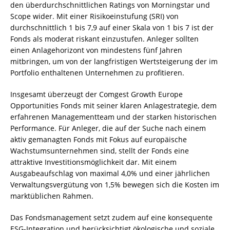
den überdurchschnittlichen Ratings von Morningstar und
Scope wider. Mit einer Risikoeinstufung (SRI) von
durchschnittlich 1 bis 7,9 auf einer Skala von 1 bis 7 ist der
Fonds als moderat riskant einzustufen. Anleger sollten
einen Anlagehorizont von mindestens fünf Jahren
mitbringen, um von der langfristigen Wertsteigerung der im
Portfolio enthaltenen Unternehmen zu profitieren.
Insgesamt überzeugt der Comgest Growth Europe
Opportunities Fonds mit seiner klaren Anlagestrategie, dem
erfahrenen Managementteam und der starken historischen
Performance. Für Anleger, die auf der Suche nach einem
aktiv gemanagten Fonds mit Fokus auf europäische
Wachstumsunternehmen sind, stellt der Fonds eine
attraktive Investitionsmöglichkeit dar. Mit einem
Ausgabeaufschlag von maximal 4,0% und einer jährlichen
Verwaltungsvergütung von 1,5% bewegen sich die Kosten im
marktüblichen Rahmen.
Das Fondsmanagement setzt zudem auf eine konsequente
ESG-Integration und berücksichtigt ökologische und soziale