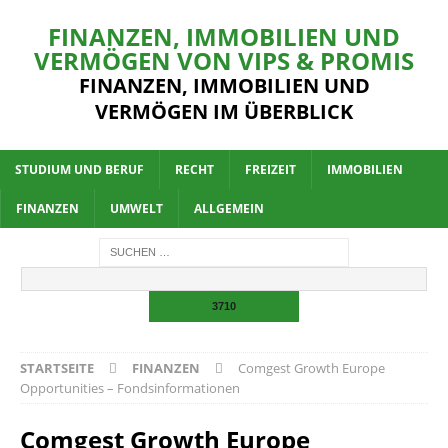
FINANZEN, IMMOBILIEN UND
VERMÖGEN VON VIPS & PROMIS
FINANZEN, IMMOBILIEN UND
VERMÖGEN IM ÜBERBLICK
STUDIUM UND BERUF
RECHT
FREIZEIT
IMMOBILIEN
FINANZEN
UMWELT
ALLGEMEIN
STARTSEITE
FINANZEN
Comgest Growth Europe
Opportunities – Fondsinformationen
Comgest Growth Europe