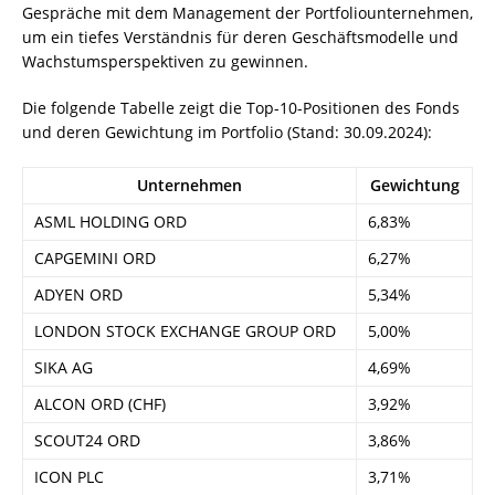
Gespräche mit dem Management der Portfoliounternehmen,
um ein tiefes Verständnis für deren Geschäftsmodelle und
Wachstumsperspektiven zu gewinnen.
Die folgende Tabelle zeigt die Top-10-Positionen des Fonds
und deren Gewichtung im Portfolio (Stand: 30.09.2024):
Unternehmen
Gewichtung
ASML HOLDING ORD
6,83%
CAPGEMINI ORD
6,27%
ADYEN ORD
5,34%
LONDON STOCK EXCHANGE GROUP ORD
5,00%
SIKA AG
4,69%
ALCON ORD (CHF)
3,92%
SCOUT24 ORD
3,86%
ICON PLC
3,71%