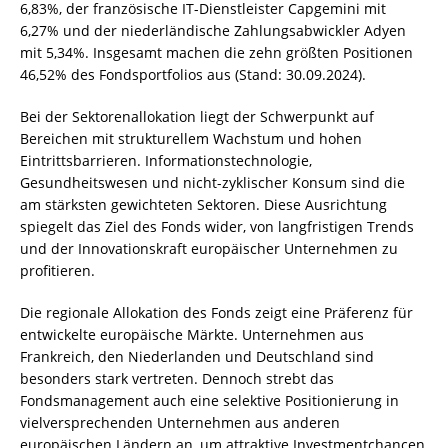
6,83%, der französische IT-Dienstleister Capgemini mit
6,27% und der niederländische Zahlungsabwickler Adyen
mit 5,34%. Insgesamt machen die zehn größten Positionen
46,52% des Fondsportfolios aus (Stand: 30.09.2024).
Bei der Sektorenallokation liegt der Schwerpunkt auf
Bereichen mit strukturellem Wachstum und hohen
Eintrittsbarrieren. Informationstechnologie,
Gesundheitswesen und nicht-zyklischer Konsum sind die
am stärksten gewichteten Sektoren. Diese Ausrichtung
spiegelt das Ziel des Fonds wider, von langfristigen Trends
und der Innovationskraft europäischer Unternehmen zu
profitieren.
Die regionale Allokation des Fonds zeigt eine Präferenz für
entwickelte europäische Märkte. Unternehmen aus
Frankreich, den Niederlanden und Deutschland sind
besonders stark vertreten. Dennoch strebt das
Fondsmanagement auch eine selektive Positionierung in
vielversprechenden Unternehmen aus anderen
europäischen Ländern an, um attraktive Investmentchancen