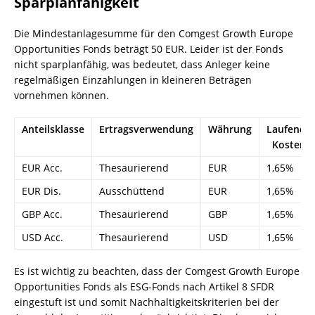
Sparplanfähigkeit
Die Mindestanlagesumme für den Comgest Growth Europe
Opportunities Fonds beträgt 50 EUR. Leider ist der Fonds
nicht sparplanfähig, was bedeutet, dass Anleger keine
regelmäßigen Einzahlungen in kleineren Beträgen
vornehmen können.
Anteilsklasse
Ertragsverwendung
Währung
Laufende
Kosten
EUR Acc.
Thesaurierend
EUR
1,65%
EUR Dis.
Ausschüttend
EUR
1,65%
GBP Acc.
Thesaurierend
GBP
1,65%
USD Acc.
Thesaurierend
USD
1,65%
Es ist wichtig zu beachten, dass der Comgest Growth Europe
Opportunities Fonds als ESG-Fonds nach Artikel 8 SFDR
eingestuft ist und somit Nachhaltigkeitskriterien bei der