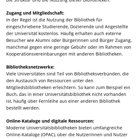
Zugang und Mitgliedschaft:
In der Regel ist die Nutzung der Bibliothek für
eingeschriebene Studierende, Dozierende und Angestellte
der Universität kostenlos. Häufig erhalten auch externe
Besucher wie Alumni oder Bürgerinnen und Bürger Zugang,
manchmal gegen eine geringe Gebühr oder im Rahmen von
Kooperationsvereinbarungen mit anderen Bibliotheken.
Bibliotheksnetzwerke:
Viele Universitäten sind Teil von Bibliotheksverbünden, die
den Austausch von Ressourcen unter den
Mitgliedsbibliotheken erleichtern. So kann zum Beispiel ein
Buch, das in einer Universitätsbibliothek nicht vorhanden
ist, häufig über Fernleihe aus einer anderen Bibliothek
bestellt werden.
Online-Kataloge und digitale Ressourcen:
Moderne Universitätsbibliotheken bieten umfangreiche
Online-Kataloge (OPAC), über die Nutzerinnen und Nutzer