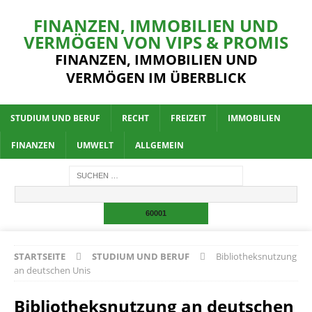
FINANZEN, IMMOBILIEN UND
VERMÖGEN VON VIPS & PROMIS
FINANZEN, IMMOBILIEN UND
VERMÖGEN IM ÜBERBLICK
STUDIUM UND BERUF
RECHT
FREIZEIT
IMMOBILIEN
FINANZEN
UMWELT
ALLGEMEIN
STARTSEITE
STUDIUM UND BERUF
Bibliotheksnutzung
an deutschen Unis
Bibliotheksnutzung an deutschen