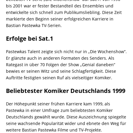
bis 2001 war er fester Bestandteil des Ensembles und
entwickelte sich schnell zum Publikumsliebling. Diese Zeit
markierte den Beginn seiner erfolgreichen Karriere in
Bastian Pastewka TV-Serien.
Erfolge bei Sat.1
Pastewkas Talent zeigte sich nicht nur in „Die Wochenshow“.
Er glänzte auch in anderen Formaten des Senders. Als
Rategast in über 70 Folgen der Show „Genial daneben“
bewies er seinen Witz und seine Schlagfertigkeit. Diese
Auftritte festigten seinen Ruf als vielseitiger Komiker.
Beliebtester Komiker Deutschlands 1999
Der Höhepunkt seiner frühen Karriere kam 1999, als
Pastewka in einer Umfrage zum beliebtesten Komiker
Deutschlands gewählt wurde. Diese Auszeichnung spiegelte
seine wachsende Popularität wider und ebnete den Weg für
weitere Bastian Pastewka Filme und TV-Projekte.