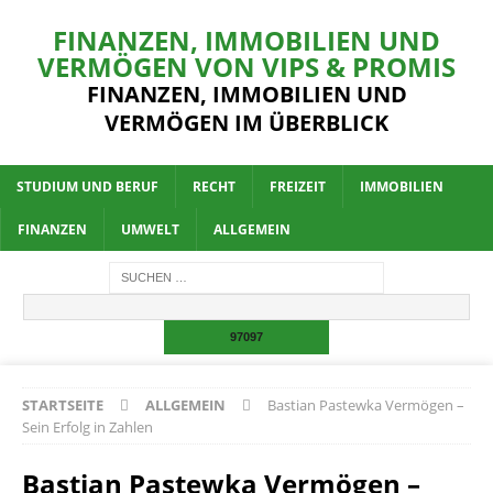
FINANZEN, IMMOBILIEN UND
VERMÖGEN VON VIPS & PROMIS
FINANZEN, IMMOBILIEN UND
VERMÖGEN IM ÜBERBLICK
STUDIUM UND BERUF
RECHT
FREIZEIT
IMMOBILIEN
FINANZEN
UMWELT
ALLGEMEIN
STARTSEITE
ALLGEMEIN
Bastian Pastewka Vermögen –
Sein Erfolg in Zahlen
Bastian Pastewka Vermögen –