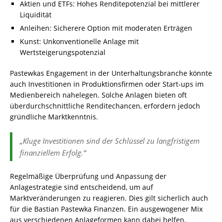
Aktien und ETFs: Hohes Renditepotenzial bei mittlerer
Liquidität
Anleihen: Sicherere Option mit moderaten Erträgen
Kunst: Unkonventionelle Anlage mit
Wertsteigerungspotenzial
Pastewkas Engagement in der Unterhaltungsbranche könnte
auch Investitionen in Produktionsfirmen oder Start-ups im
Medienbereich nahelegen. Solche Anlagen bieten oft
überdurchschnittliche Renditechancen, erfordern jedoch
gründliche Marktkenntnis.
„Kluge Investitionen sind der Schlüssel zu langfristigem
finanziellem Erfolg.“
Regelmäßige Überprüfung und Anpassung der
Anlagestrategie sind entscheidend, um auf
Marktveränderungen zu reagieren. Dies gilt sicherlich auch
für die Bastian Pastewka Finanzen. Ein ausgewogener Mix
aus verschiedenen Anlageformen kann dabei helfen,