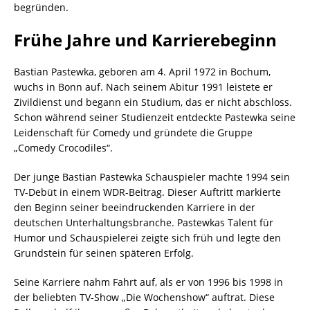
begründen.
Frühe Jahre und Karrierebeginn
Bastian Pastewka, geboren am 4. April 1972 in Bochum,
wuchs in Bonn auf. Nach seinem Abitur 1991 leistete er
Zivildienst und begann ein Studium, das er nicht abschloss.
Schon während seiner Studienzeit entdeckte Pastewka seine
Leidenschaft für Comedy und gründete die Gruppe
„Comedy Crocodiles“.
Der junge Bastian Pastewka Schauspieler machte 1994 sein
TV-Debüt in einem WDR-Beitrag. Dieser Auftritt markierte
den Beginn seiner beeindruckenden Karriere in der
deutschen Unterhaltungsbranche. Pastewkas Talent für
Humor und Schauspielerei zeigte sich früh und legte den
Grundstein für seinen späteren Erfolg.
Seine Karriere nahm Fahrt auf, als er von 1996 bis 1998 in
der beliebten TV-Show „Die Wochenshow“ auftrat. Diese