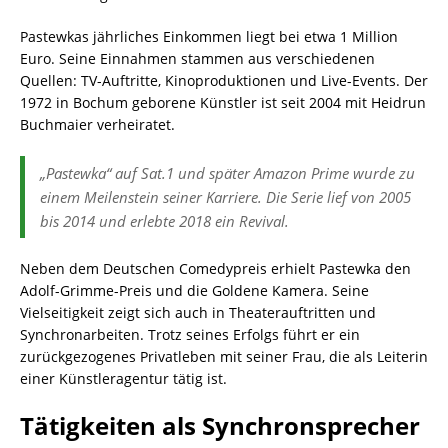
Pastewkas jährliches Einkommen liegt bei etwa 1 Million
Euro. Seine Einnahmen stammen aus verschiedenen
Quellen: TV-Auftritte, Kinoproduktionen und Live-Events. Der
1972 in Bochum geborene Künstler ist seit 2004 mit Heidrun
Buchmaier verheiratet.
„Pastewka“ auf Sat.1 und später Amazon Prime wurde zu
einem Meilenstein seiner Karriere. Die Serie lief von 2005
bis 2014 und erlebte 2018 ein Revival.
Neben dem Deutschen Comedypreis erhielt Pastewka den
Adolf-Grimme-Preis und die Goldene Kamera. Seine
Vielseitigkeit zeigt sich auch in Theaterauftritten und
Synchronarbeiten. Trotz seines Erfolgs führt er ein
zurückgezogenes Privatleben mit seiner Frau, die als Leiterin
einer Künstleragentur tätig ist.
Tätigkeiten als Synchronsprecher