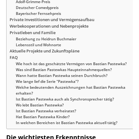
Adolf-Grimme-Preis
Deutscher Comedypreis
Bayerischer Fernsehpreis
Private Investitionen und Vermögensaufbau
Werbekooperationen und Nebenprojekte
Privatleben und Familie
Beziehung zu Heidrun Buchmaier
Lebensstil und Wohnorte
Aktuelle Projekte und Zukunftspläne
FAQ
Wie hoch ist das geschätzte Vermögen von Bastian Pastewka?
Was sind Bastian Pastewkas Haupteinnahmequellen?
Wann hatte Bastian Pastewka seinen Durchbruch?
Wie lange lief die Serie "Pastewka"?
Welche bedeutenden Auszeichnungen hat Bastian Pastewka
erhalten?
Ist Bastian Pastewka auch als Synchronsprecher tätig?
Wo lebt Bastian Pastewka?
Ist Bastian Pastewka verheiratet?
Hat Bastian Pastewka Kinder?
In welchen Bereichen ist Bastian Pastewka aktuell tätig?
Die wichtigsten Erkenntnisse