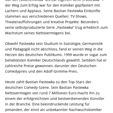
der Weg zum Erfolg war für den Komiker gepflastert mit
Lachern und Applaus. Seine Bastian Pastewka Einkünfte
stammen aus verschiedenen Quellen: TV-Shows,
Theateraufführungen und kreative Projekte. Besonders
seine selbstproduzierte Serie „Pastewka“ trug erheblich zum
Wachstum seines Nettovermögens bei.
Obwohl Pastewka sein Studium in Soziologie, Germanistik
und Pädagogik nicht abschloss, fand er seinen Weg in die
Herzen des deutschen Publikums. 1999 wurde er sogar zum
beliebtesten Komiker Deutschlands gewählt. Seitdem hat er
zahlreiche Preise gewonnen, darunter den Deutschen
Comedypreis und den Adolf-Grimme-Preis.
Heute zählt Bastian Pastewka zu den Top-Stars der
deutschen Comedy-Szene. Sein Bastian Pastewka
Nettovermögen von rund 7 Millionen Euro macht ihn zu
einem der erfolgreichsten und bestverdienenden Künstler
in der Branche. Eine beeindruckende Leistung für
jemanden, der einst als unbekannter Nachwuchskomiker