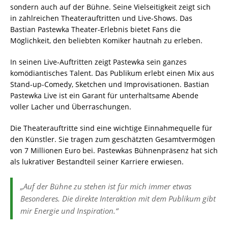
sondern auch auf der Bühne. Seine Vielseitigkeit zeigt sich
in zahlreichen Theaterauftritten und Live-Shows. Das
Bastian Pastewka Theater-Erlebnis bietet Fans die
Möglichkeit, den beliebten Komiker hautnah zu erleben.
In seinen Live-Auftritten zeigt Pastewka sein ganzes
komödiantisches Talent. Das Publikum erlebt einen Mix aus
Stand-up-Comedy, Sketchen und Improvisationen. Bastian
Pastewka Live ist ein Garant für unterhaltsame Abende
voller Lacher und Überraschungen.
Die Theaterauftritte sind eine wichtige Einnahmequelle für
den Künstler. Sie tragen zum geschätzten Gesamtvermögen
von 7 Millionen Euro bei. Pastewkas Bühnenpräsenz hat sich
als lukrativer Bestandteil seiner Karriere erwiesen.
„Auf der Bühne zu stehen ist für mich immer etwas
Besonderes. Die direkte Interaktion mit dem Publikum gibt
mir Energie und Inspiration.“