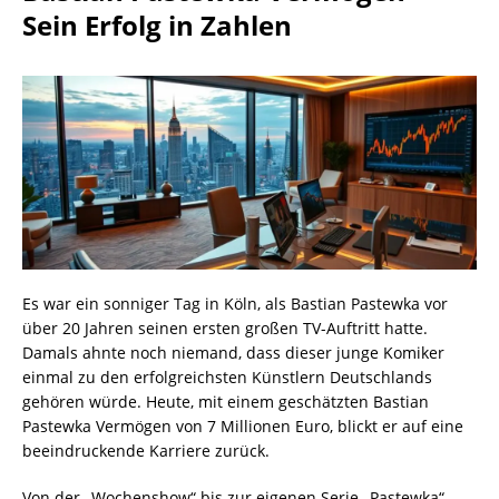
Sein Erfolg in Zahlen
Es war ein sonniger Tag in Köln, als Bastian Pastewka vor
über 20 Jahren seinen ersten großen TV-Auftritt hatte.
Damals ahnte noch niemand, dass dieser junge Komiker
einmal zu den erfolgreichsten Künstlern Deutschlands
gehören würde. Heute, mit einem geschätzten Bastian
Pastewka Vermögen von 7 Millionen Euro, blickt er auf eine
beeindruckende Karriere zurück.
Von der „Wochenshow“ bis zur eigenen Serie „Pastewka“ –