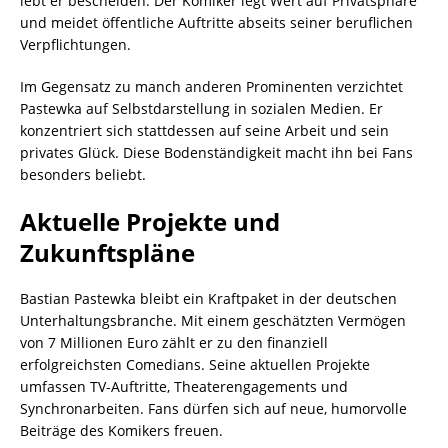
lebt er bescheiden. Der Komiker legt Wert auf Privatsphäre
und meidet öffentliche Auftritte abseits seiner beruflichen
Verpflichtungen.
Im Gegensatz zu manch anderen Prominenten verzichtet
Pastewka auf Selbstdarstellung in sozialen Medien. Er
konzentriert sich stattdessen auf seine Arbeit und sein
privates Glück. Diese Bodenständigkeit macht ihn bei Fans
besonders beliebt.
Aktuelle Projekte und
Zukunftspläne
Bastian Pastewka bleibt ein Kraftpaket in der deutschen
Unterhaltungsbranche. Mit einem geschätzten Vermögen
von 7 Millionen Euro zählt er zu den finanziell
erfolgreichsten Comedians. Seine aktuellen Projekte
umfassen TV-Auftritte, Theaterengagements und
Synchronarbeiten. Fans dürfen sich auf neue, humorvolle
Beiträge des Komikers freuen.