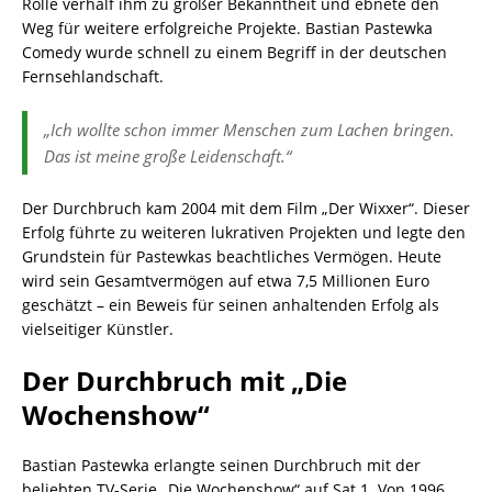
Rolle verhalf ihm zu großer Bekanntheit und ebnete den
Weg für weitere erfolgreiche Projekte. Bastian Pastewka
Comedy wurde schnell zu einem Begriff in der deutschen
Fernsehlandschaft.
„Ich wollte schon immer Menschen zum Lachen bringen.
Das ist meine große Leidenschaft.“
Der Durchbruch kam 2004 mit dem Film „Der Wixxer“. Dieser
Erfolg führte zu weiteren lukrativen Projekten und legte den
Grundstein für Pastewkas beachtliches Vermögen. Heute
wird sein Gesamtvermögen auf etwa 7,5 Millionen Euro
geschätzt – ein Beweis für seinen anhaltenden Erfolg als
vielseitiger Künstler.
Der Durchbruch mit „Die
Wochenshow“
Bastian Pastewka erlangte seinen Durchbruch mit der
beliebten TV-Serie „Die Wochenshow“ auf Sat.1. Von 1996