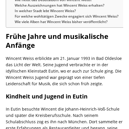
Welche Auszeichnungen hat Wincent Weiss erhalten?
In welcher Stadt lebt Wincent Weiss?
Für welche wohltätigen Zwecke engagiert sich Wincent Weiss?
Wie viele Alben hat Wincent Weiss bisher veröffentlicht?
Frühe Jahre und musikalische
Anfänge
Wincent Weiss erblickte am 21. Januar 1993 in Bad Oldesloe
das Licht der Welt. Seine Jugend verbrachte er in der
idyllischen Kleinstadt Eutin, wo er auch zur Schule ging. Die
Wincent Weiss Jugend war geprägt von einer tiefen
Leidenschaft für Musik, die sich schon früh zeigte.
Kindheit und Jugend in Eutin
In Eutin besuchte Wincent die Johann-Heinrich-Voß-Schule
und später die Kreisberufsschule. Nach seinem
Schulabschluss zog es ihn nach München. Dort sammelte er
erste Erfahrungen als Restaurantleiter und begann, seine