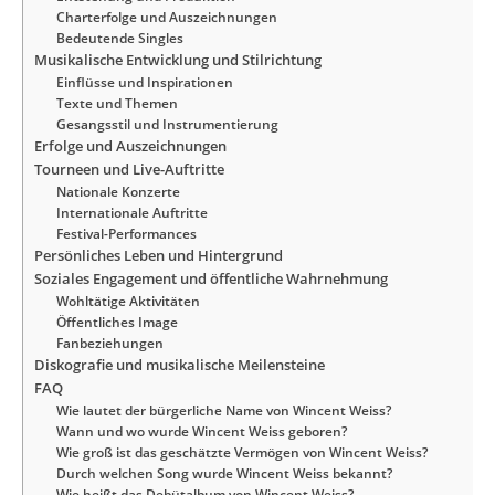
Charterfolge und Auszeichnungen
Bedeutende Singles
Musikalische Entwicklung und Stilrichtung
Einflüsse und Inspirationen
Texte und Themen
Gesangsstil und Instrumentierung
Erfolge und Auszeichnungen
Tourneen und Live-Auftritte
Nationale Konzerte
Internationale Auftritte
Festival-Performances
Persönliches Leben und Hintergrund
Soziales Engagement und öffentliche Wahrnehmung
Wohltätige Aktivitäten
Öffentliches Image
Fanbeziehungen
Diskografie und musikalische Meilensteine
FAQ
Wie lautet der bürgerliche Name von Wincent Weiss?
Wann und wo wurde Wincent Weiss geboren?
Wie groß ist das geschätzte Vermögen von Wincent Weiss?
Durch welchen Song wurde Wincent Weiss bekannt?
Wie heißt das Debütalbum von Wincent Weiss?