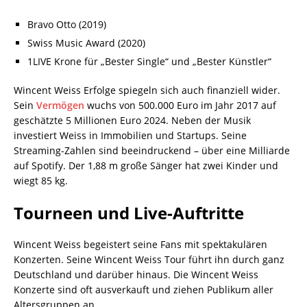
Bravo Otto (2019)
Swiss Music Award (2020)
1LIVE Krone für „Bester Single“ und „Bester Künstler“
Wincent Weiss Erfolge spiegeln sich auch finanziell wider.
Sein
Vermögen
wuchs von 500.000 Euro im Jahr 2017 auf
geschätzte 5 Millionen Euro 2024. Neben der Musik
investiert Weiss in Immobilien und Startups. Seine
Streaming-Zahlen sind beeindruckend – über eine Milliarde
auf Spotify. Der 1,88 m große Sänger hat zwei Kinder und
wiegt 85 kg.
Tourneen und Live-Auftritte
Wincent Weiss begeistert seine Fans mit spektakulären
Konzerten. Seine Wincent Weiss Tour führt ihn durch ganz
Deutschland und darüber hinaus. Die Wincent Weiss
Konzerte sind oft ausverkauft und ziehen Publikum aller
Altersgruppen an.