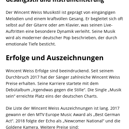
Der Wincent Weiss Musikstil ist geprägt von eingängigen
Melodien und einem kraftvollen Gesang. Er begleitet sich oft
selbst auf der Gitarre oder am Klavier, was seinen Live-
Auftritten eine besondere Dynamik verleiht. Seine Musik
wird als moderner deutscher Pop beschrieben, der durch
emotionale Tiefe besticht.
Erfolge und Auszeichnungen
Wincent Weiss Erfolge sind beeindruckend. Seit seinem
Durchbruch 2017 hat der Sänger zahlreiche Wincent Weiss
Preise erhalten. Seine Karriere startete mit dem
Debütalbum „Irgendwas gegen die Stille“. Die Single „Musik
sein“ erreichte Platz eins der deutschen Charts.
Die Liste der Wincent Weiss Auszeichnungen ist lang. 2017
gewann er den MTV Europe Music Award als „Best German
Act“. 2018 folgte der Echo als „Newcomer National“ und die
Goldene Kamera. Weitere Preise sind: