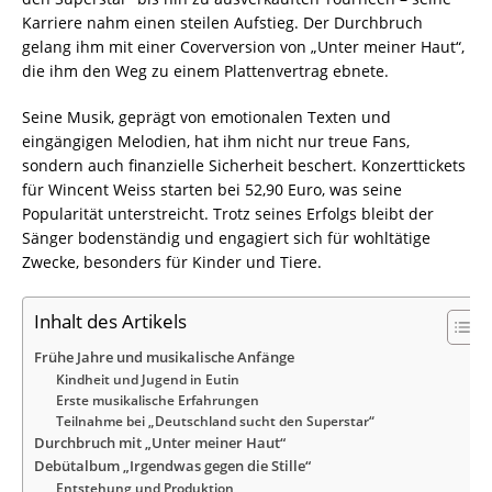
Karriere nahm einen steilen Aufstieg. Der Durchbruch
gelang ihm mit einer Coverversion von „Unter meiner Haut“,
die ihm den Weg zu einem Plattenvertrag ebnete.
Seine Musik, geprägt von emotionalen Texten und
eingängigen Melodien, hat ihm nicht nur treue Fans,
sondern auch finanzielle Sicherheit beschert. Konzerttickets
für Wincent Weiss starten bei 52,90 Euro, was seine
Popularität unterstreicht. Trotz seines Erfolgs bleibt der
Sänger bodenständig und engagiert sich für wohltätige
Zwecke, besonders für Kinder und Tiere.
Inhalt des Artikels
Frühe Jahre und musikalische Anfänge
Kindheit und Jugend in Eutin
Erste musikalische Erfahrungen
Teilnahme bei „Deutschland sucht den Superstar“
Durchbruch mit „Unter meiner Haut“
Debütalbum „Irgendwas gegen die Stille“
Entstehung und Produktion