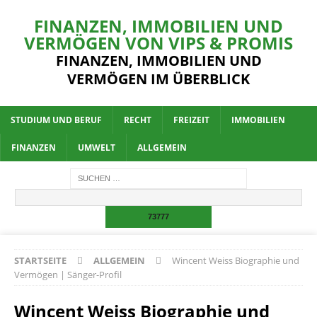
FINANZEN, IMMOBILIEN UND
VERMÖGEN VON VIPS & PROMIS
FINANZEN, IMMOBILIEN UND
VERMÖGEN IM ÜBERBLICK
STUDIUM UND BERUF
RECHT
FREIZEIT
IMMOBILIEN
FINANZEN
UMWELT
ALLGEMEIN
STARTSEITE
ALLGEMEIN
Wincent Weiss Biographie und
Vermögen | Sänger-Profil
Wincent Weiss Biographie und