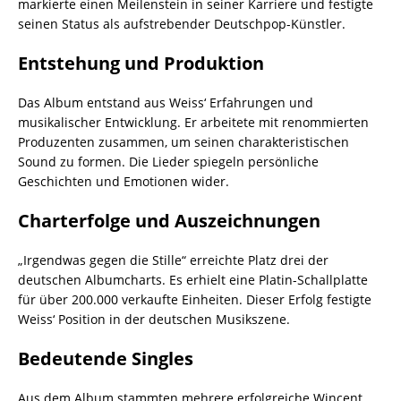
markierte einen Meilenstein in seiner Karriere und festigte
seinen Status als aufstrebender Deutschpop-Künstler.
Entstehung und Produktion
Das Album entstand aus Weiss‘ Erfahrungen und
musikalischer Entwicklung. Er arbeitete mit renommierten
Produzenten zusammen, um seinen charakteristischen
Sound zu formen. Die Lieder spiegeln persönliche
Geschichten und Emotionen wider.
Charterfolge und Auszeichnungen
„Irgendwas gegen die Stille“ erreichte Platz drei der
deutschen Albumcharts. Es erhielt eine Platin-Schallplatte
für über 200.000 verkaufte Einheiten. Dieser Erfolg festigte
Weiss‘ Position in der deutschen Musikszene.
Bedeutende Singles
Aus dem Album stammten mehrere erfolgreiche Wincent