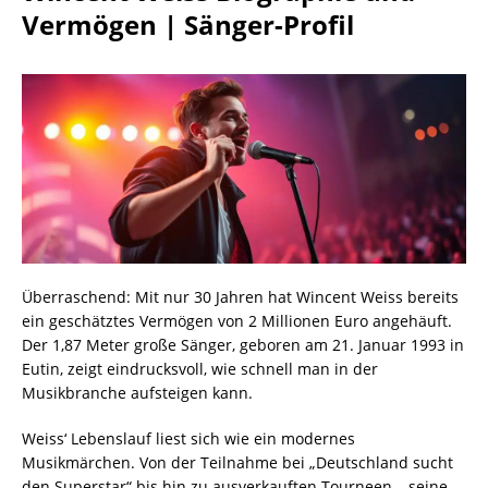
Vermögen | Sänger-Profil
Überraschend: Mit nur 30 Jahren hat Wincent Weiss bereits
ein geschätztes Vermögen von 2 Millionen Euro angehäuft.
Der 1,87 Meter große Sänger, geboren am 21. Januar 1993 in
Eutin, zeigt eindrucksvoll, wie schnell man in der
Musikbranche aufsteigen kann.
Weiss‘ Lebenslauf liest sich wie ein modernes
Musikmärchen. Von der Teilnahme bei „Deutschland sucht
den Superstar“ bis hin zu ausverkauften Tourneen – seine