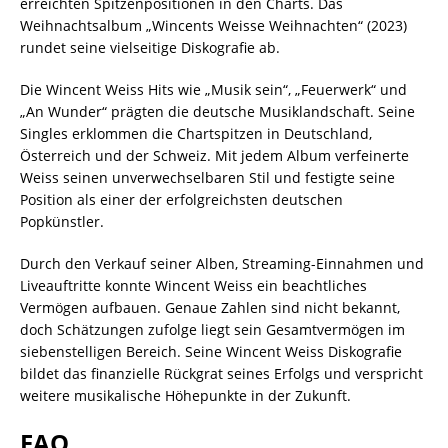
erreichten Spitzenpositionen in den Charts. Das
Weihnachtsalbum „Wincents Weisse Weihnachten“ (2023)
rundet seine vielseitige Diskografie ab.
Die Wincent Weiss Hits wie „Musik sein“, „Feuerwerk“ und
„An Wunder“ prägten die deutsche Musiklandschaft. Seine
Singles erklommen die Chartspitzen in Deutschland,
Österreich und der Schweiz. Mit jedem Album verfeinerte
Weiss seinen unverwechselbaren Stil und festigte seine
Position als einer der erfolgreichsten deutschen
Popkünstler.
Durch den Verkauf seiner Alben, Streaming-Einnahmen und
Liveauftritte konnte Wincent Weiss ein beachtliches
Vermögen aufbauen. Genaue Zahlen sind nicht bekannt,
doch Schätzungen zufolge liegt sein Gesamtvermögen im
siebenstelligen Bereich. Seine Wincent Weiss Diskografie
bildet das finanzielle Rückgrat seines Erfolgs und verspricht
weitere musikalische Höhepunkte in der Zukunft.
FAQ