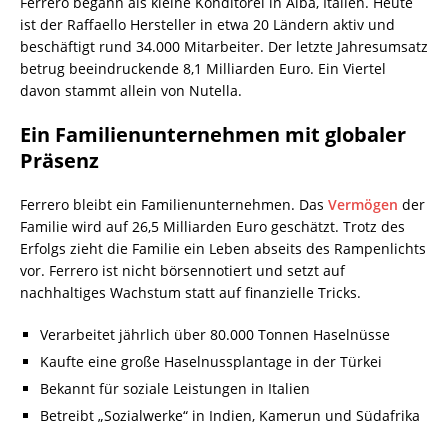
Ferrero begann als kleine Konditorei in Alba, Italien. Heute
ist der Raffaello Hersteller in etwa 20 Ländern aktiv und
beschäftigt rund 34.000 Mitarbeiter. Der letzte Jahresumsatz
betrug beeindruckende 8,1 Milliarden Euro. Ein Viertel
davon stammt allein von Nutella.
Ein Familienunternehmen mit globaler
Präsenz
Ferrero bleibt ein Familienunternehmen. Das
Vermögen
der
Familie wird auf 26,5 Milliarden Euro geschätzt. Trotz des
Erfolgs zieht die Familie ein Leben abseits des Rampenlichts
vor. Ferrero ist nicht börsennotiert und setzt auf
nachhaltiges Wachstum statt auf finanzielle Tricks.
Verarbeitet jährlich über 80.000 Tonnen Haselnüsse
Kaufte eine große Haselnussplantage in der Türkei
Bekannt für soziale Leistungen in Italien
Betreibt „Sozialwerke“ in Indien, Kamerun und Südafrika