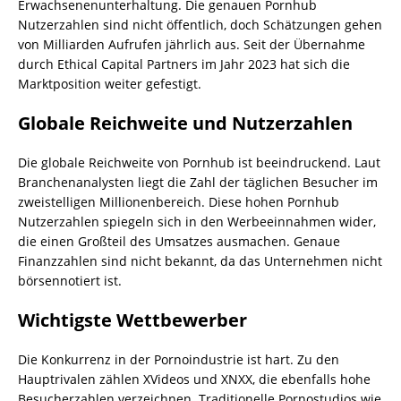
Erwachsenenunterhaltung. Die genauen Pornhub
Nutzerzahlen sind nicht öffentlich, doch Schätzungen gehen
von Milliarden Aufrufen jährlich aus. Seit der Übernahme
durch Ethical Capital Partners im Jahr 2023 hat sich die
Marktposition weiter gefestigt.
Globale Reichweite und Nutzerzahlen
Die globale Reichweite von Pornhub ist beeindruckend. Laut
Branchenanalysten liegt die Zahl der täglichen Besucher im
zweistelligen Millionenbereich. Diese hohen Pornhub
Nutzerzahlen spiegeln sich in den Werbeeinnahmen wider,
die einen Großteil des Umsatzes ausmachen. Genaue
Finanzzahlen sind nicht bekannt, da das Unternehmen nicht
börsennotiert ist.
Wichtigste Wettbewerber
Die Konkurrenz in der Pornoindustrie ist hart. Zu den
Hauptrivalen zählen XVideos und XNXX, die ebenfalls hohe
Besucherzahlen verzeichnen. Traditionelle Pornostudios wie