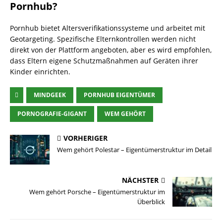
Pornhub?
Pornhub bietet Altersverifikationssysteme und arbeitet mit
Geotargeting. Spezifische Elternkontrollen werden nicht
direkt von der Plattform angeboten, aber es wird empfohlen,
dass Eltern eigene Schutzmaßnahmen auf Geräten ihrer
Kinder einrichten.
MINDGEEK
PORNHUB EIGENTÜMER
PORNOGRAFIE-GIGANT
WEM GEHÖRT
VORHERIGER
Wem gehört Polestar – Eigentümerstruktur im Detail
NÄCHSTER
Wem gehört Porsche – Eigentümerstruktur im
Überblick