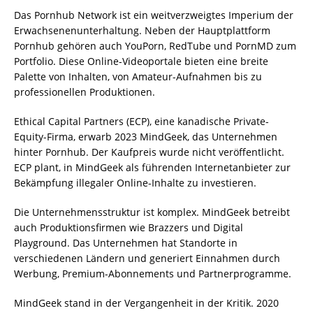
Das Pornhub Network ist ein weitverzweigtes Imperium der
Erwachsenenunterhaltung. Neben der Hauptplattform
Pornhub gehören auch YouPorn, RedTube und PornMD zum
Portfolio. Diese Online-Videoportale bieten eine breite
Palette von Inhalten, von Amateur-Aufnahmen bis zu
professionellen Produktionen.
Ethical Capital Partners (ECP), eine kanadische Private-
Equity-Firma, erwarb 2023 MindGeek, das Unternehmen
hinter Pornhub. Der Kaufpreis wurde nicht veröffentlicht.
ECP plant, in MindGeek als führenden Internetanbieter zur
Bekämpfung illegaler Online-Inhalte zu investieren.
Die Unternehmensstruktur ist komplex. MindGeek betreibt
auch Produktionsfirmen wie Brazzers und Digital
Playground. Das Unternehmen hat Standorte in
verschiedenen Ländern und generiert Einnahmen durch
Werbung, Premium-Abonnements und Partnerprogramme.
MindGeek stand in der Vergangenheit in der Kritik. 2020