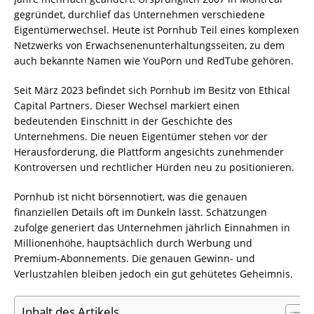
gegründet, durchlief das Unternehmen verschiedene
Eigentümerwechsel. Heute ist Pornhub Teil eines komplexen
Netzwerks von Erwachsenenunterhaltungsseiten, zu dem
auch bekannte Namen wie YouPorn und RedTube gehören.
Seit März 2023 befindet sich Pornhub im Besitz von Ethical
Capital Partners. Dieser Wechsel markiert einen
bedeutenden Einschnitt in der Geschichte des
Unternehmens. Die neuen Eigentümer stehen vor der
Herausforderung, die Plattform angesichts zunehmender
Kontroversen und rechtlicher Hürden neu zu positionieren.
Pornhub ist nicht börsennotiert, was die genauen
finanziellen Details oft im Dunkeln lässt. Schätzungen
zufolge generiert das Unternehmen jährlich Einnahmen in
Millionenhöhe, hauptsächlich durch Werbung und
Premium-Abonnements. Die genauen Gewinn- und
Verlustzahlen bleiben jedoch ein gut gehütetes Geheimnis.
Inhalt des Artikels