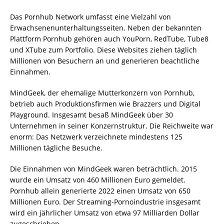
Das Pornhub Network umfasst eine Vielzahl von
Erwachsenenunterhaltungsseiten. Neben der bekannten
Plattform Pornhub gehören auch YouPorn, RedTube, Tube8
und XTube zum Portfolio. Diese Websites ziehen täglich
Millionen von Besuchern an und generieren beachtliche
Einnahmen.
MindGeek, der ehemalige Mutterkonzern von Pornhub,
betrieb auch Produktionsfirmen wie Brazzers und Digital
Playground. Insgesamt besaß MindGeek über 30
Unternehmen in seiner Konzernstruktur. Die Reichweite war
enorm: Das Netzwerk verzeichnete mindestens 125
Millionen tägliche Besuche.
Die Einnahmen von MindGeek waren beträchtlich. 2015
wurde ein Umsatz von 460 Millionen Euro gemeldet.
Pornhub allein generierte 2022 einen Umsatz von 650
Millionen Euro. Der Streaming-Pornoindustrie insgesamt
wird ein jährlicher Umsatz von etwa 97 Milliarden Dollar
zugeschrieben.