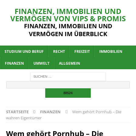
FINANZEN, IMMOBILIEN UND
VERMÖGEN VON VIPS & PROMIS
FINANZEN, IMMOBILIEN UND
VERMÖGEN IM ÜBERBLICK
STUDIUM UND BERUF
RECHT
FREIZEIT
IMMOBILIEN
FINANZEN
UMWELT
ALLGEMEIN
STARTSEITE
FINANZEN
Wem gehört Pornhub – Die
wahren Eigentümer
Wem gehört Pornhub – Die