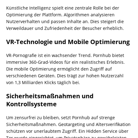
Künstliche Intelligenz spielt eine zentrale Rolle bei der
Optimierung der Plattform. Algorithmen analysieren
Nutzerverhalten und passen Inhalte an. Dies steigert die
Verweildauer und Zufriedenheit der Besucher erheblich.
VR-Technologie und Mobile Optimierung
VR-Pornografie ist ein wachsender Trend. Pornhub bietet
immersive 360-Grad-Videos für ein realistisches Erlebnis.
Die mobile Optimierung ermöglicht den Zugriff auf
verschiedenen Geräten. Dies trägt zur hohen Nutzerzahl
von 1,3 Milliarden Klicks täglich bei.
Sicherheitsmaßnahmen und
Kontrollsysteme
Um zensurfrei zu bleiben, setzt Pornhub auf strenge
Sicherheitsmaßnahmen. Geotargeting und Altersverifikation
schützen vor unerlaubtem Zugriff. Ein Hidden Service über
Tor wurde eingerichtet, um Privatsphäre zu gewährleisten.