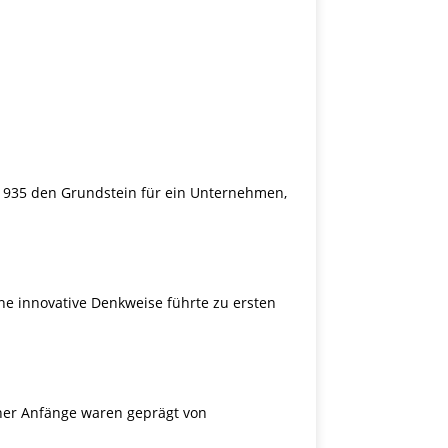
e 1935 den Grundstein für ein Unternehmen,
ine innovative Denkweise führte zu ersten
cher Anfänge waren geprägt von