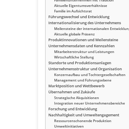
Familienunternehmen mit Tradition
Aktuelle Eigentumsverhältnisse
Familie im Aufsichtsrat
Führungswechsel und Entwicklung
Internationalisierung des Unternehmens
Meilensteine der internationalen Entwicklun
Aktuelle globale Präsenz
Produktinnovationen und Meilensteine
Unternehmensdaten und Kennzahlen
Mitarbeiterstruktur und Leistungen
Wirtschaftliche Stellung
Standorte und Produktionsanlagen
Unternehmensstruktur und Organisation
Konzernaufbau und Tochtergesellschaften
Management und Führungsebene
Marktposition und Wettbewerb
Übernahmen und Zukäufe
Strategische Akquisitionen
Integration neuer Unternehmensbereiche
Forschung und Entwicklung
Nachhaltigkeit und Umweltengagement
Ressourcenschonende Produktion
Umweltinitiativen