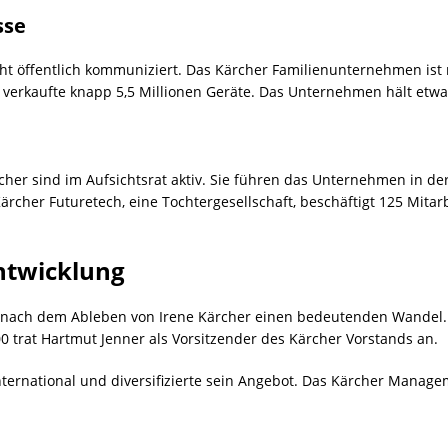
sse
t öffentlich kommuniziert. Das Kärcher Familienunternehmen ist n
d verkaufte knapp 5,5 Millionen Geräte. Das Unternehmen hält et
her sind im Aufsichtsrat aktiv. Sie führen das Unternehmen in de
rcher Futuretech, eine Tochtergesellschaft, beschäftigt 125 Mitar
ntwicklung
9 nach dem Ableben von Irene Kärcher einen bedeutenden Wandel.
0 trat Hartmut Jenner als Vorsitzender des Kärcher Vorstands an.
ternational und diversifizierte sein Angebot. Das Kärcher Managem