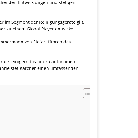
rechenden Entwicklungen und stetigem
r im Segment der Reinigungsgeräte gilt.
er zu einem Global Player entwickelt.
Zimmermann von Siefart führen das
druckreinigern bis hin zu autonomen
währleistet Kärcher einen umfassenden