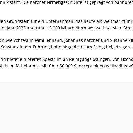
chnik steht. Die Kärcher Firmengeschichte ist geprägt von bahnb
den Grundstein für ein Unternehmen, das heute als Weltmarktführe
im Jahr 2023 und rund 16.000 Mitarbeitern weltweit hat sich Kärch
ach wie vor fest in Familienhand. Johannes Kärcher und Susanne 
 Konstanz in der Führung hat maßgeblich zum Erfolg beigetragen.
 und bietet ein breites Spektrum an Reinigungslösungen. Von Hoch
 stets im Mittelpunkt. Mit über 50.000 Servicepunkten weltweit ge