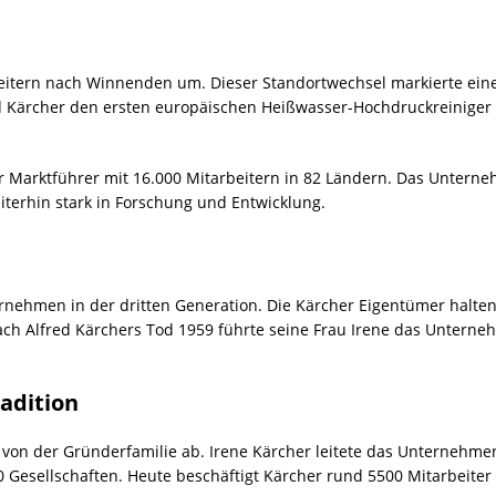
itern nach Winnenden um. Dieser Standortwechsel markierte einen
d Kärcher den ersten europäischen Heißwasser-Hochdruckreiniger 
ler Marktführer mit 16.000 Mitarbeitern in 82 Ländern. Das Unter
eiterhin stark in Forschung und Entwicklung.
rnehmen in der dritten Generation. Die Kärcher Eigentümer halte
h Alfred Kärchers Tod 1959 führte seine Frau Irene das Unternehm
adition
 von der Gründerfamilie ab. Irene Kärcher leitete das Unternehmen
0 Gesellschaften. Heute beschäftigt Kärcher rund 5500 Mitarbeiter