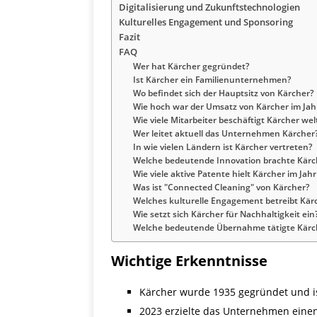
Digitalisierung und Zukunftstechnologien
Kulturelles Engagement und Sponsoring
Fazit
FAQ
Wer hat Kärcher gegründet?
Ist Kärcher ein Familienunternehmen?
Wo befindet sich der Hauptsitz von Kärcher?
Wie hoch war der Umsatz von Kärcher im Jah
Wie viele Mitarbeiter beschäftigt Kärcher wel
Wer leitet aktuell das Unternehmen Kärcher
In wie vielen Ländern ist Kärcher vertreten?
Welche bedeutende Innovation brachte Kärc
Wie viele aktive Patente hielt Kärcher im Jah
Was ist "Connected Cleaning" von Kärcher?
Welches kulturelle Engagement betreibt Kär
Wie setzt sich Kärcher für Nachhaltigkeit ein
Welche bedeutende Übernahme tätigte Kärc
Wichtige Erkenntnisse
Kärcher wurde 1935 gegründet und i
2023 erzielte das Unternehmen einen