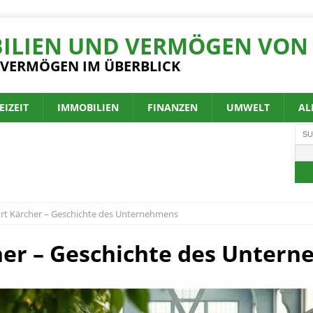
ILIEN UND VERMÖGEN VON 
 VERMÖGEN IM ÜBERBLICK
EIZEIT
IMMOBILIEN
FINANZEN
UMWELT
AL
t Kärcher – Geschichte des Unternehmens
er – Geschichte des Unter