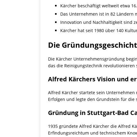
Kärcher beschäftigt weltweit etwa 16
Das Unternehmen ist in 82 Ländern m
Innovation und Nachhaltigkeit sind
Kärcher hat seit 1980 über 140 Kultu
Die Gründungsgeschicht
Die Kärcher Unternehmensgründung beginnt 
das die Reinigungstechnik revolutionieren s
Alfred Kärchers Vision und er
Alfred Kärcher startete sein Unternehmen m
Erfolgen und legte den Grundstein für die 
Gründung in Stuttgart-Bad C
1935 gründete Alfred Kärcher die Alfred K
Erfindungsreichtum und technischem Kno