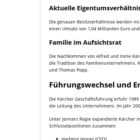
Aktuelle Eigentumsverhältni
Die genauen Besitzverhältnisse werden nich
einen Umsatz von 1,04 Milliarden Euro un
Familie im Aufsichtsrat
Die Nachkommen von Alfred und Irene Kärc
die Tradition des Familienunternehmens. Kä
und Thomas Popp.
Führungswechsel und E
Die Kärcher Geschäftsführung erfuhr 198
die Leitung des Unternehmens. Im Jahr 200
Unter Jenners Regie expandierte Kärcher in
Schlüsselpositionen zusammen:
Hartmut Jenner (CEO)