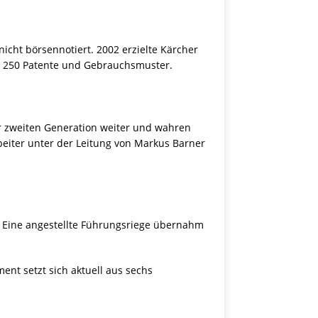
icht börsennotiert. 2002 erzielte Kärcher
wa 250 Patente und Gebrauchsmuster.
r zweiten Generation weiter und wahren
beiter unter der Leitung von Markus Barner
 Eine angestellte Führungsriege übernahm
ent setzt sich aktuell aus sechs