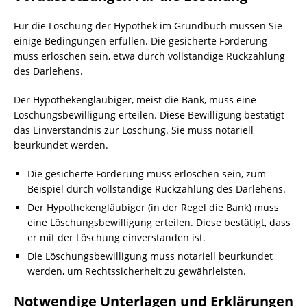
Für die Löschung der Hypothek im Grundbuch müssen Sie
einige Bedingungen erfüllen. Die gesicherte Forderung
muss erloschen sein, etwa durch vollständige Rückzahlung
des Darlehens.
Der Hypothekengläubiger, meist die Bank, muss eine
Löschungsbewilligung erteilen. Diese Bewilligung bestätigt
das Einverständnis zur Löschung. Sie muss notariell
beurkundet werden.
Die gesicherte Forderung muss erloschen sein, zum
Beispiel durch vollständige Rückzahlung des Darlehens.
Der Hypothekengläubiger (in der Regel die Bank) muss
eine Löschungsbewilligung erteilen. Diese bestätigt, dass
er mit der Löschung einverstanden ist.
Die Löschungsbewilligung muss notariell beurkundet
werden, um Rechtssicherheit zu gewährleisten.
Notwendige Unterlagen und Erklärungen