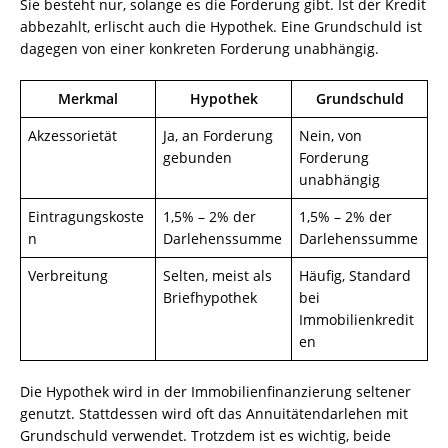
Sie besteht nur, solange es die Forderung gibt. Ist der Kredit
abbezahlt, erlischt auch die Hypothek. Eine Grundschuld ist
dagegen von einer konkreten Forderung unabhängig.
Merkmal
Hypothek
Grundschuld
Akzessorietät
Ja, an Forderung
Nein, von
gebunden
Forderung
unabhängig
Eintragungskoste
1,5% – 2% der
1,5% – 2% der
n
Darlehenssumme
Darlehenssumme
Verbreitung
Selten, meist als
Häufig, Standard
Briefhypothek
bei
Immobilienkredit
en
Die Hypothek wird in der Immobilienfinanzierung seltener
genutzt. Stattdessen wird oft das Annuitätendarlehen mit
Grundschuld verwendet. Trotzdem ist es wichtig, beide