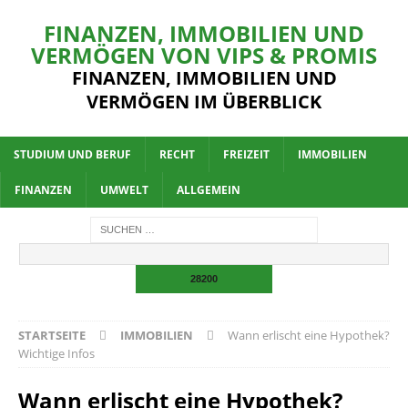
FINANZEN, IMMOBILIEN UND
VERMÖGEN VON VIPS & PROMIS
FINANZEN, IMMOBILIEN UND
VERMÖGEN IM ÜBERBLICK
STUDIUM UND BERUF
RECHT
FREIZEIT
IMMOBILIEN
FINANZEN
UMWELT
ALLGEMEIN
STARTSEITE
IMMOBILIEN
Wann erlischt eine Hypothek?
Wichtige Infos
Wann erlischt eine Hypothek?