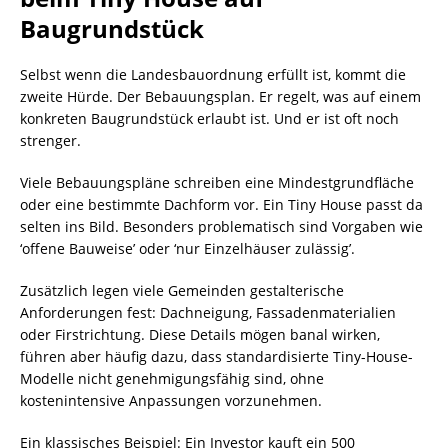
Baugrundstück
Selbst wenn die Landesbauordnung erfüllt ist, kommt die
zweite Hürde. Der Bebauungsplan. Er regelt, was auf einem
konkreten Baugrundstück erlaubt ist. Und er ist oft noch
strenger.
Viele Bebauungspläne schreiben eine Mindestgrundfläche
oder eine bestimmte Dachform vor. Ein Tiny House passt da
selten ins Bild. Besonders problematisch sind Vorgaben wie
‘offene Bauweise’ oder ‘nur Einzelhäuser zulässig’.
Zusätzlich legen viele Gemeinden gestalterische
Anforderungen fest: Dachneigung, Fassadenmaterialien
oder Firstrichtung. Diese Details mögen banal wirken,
führen aber häufig dazu, dass standardisierte Tiny-House-
Modelle nicht genehmigungsfähig sind, ohne
kostenintensive Anpassungen vorzunehmen.
Ein klassisches Beispiel: Ein Investor kauft ein 500