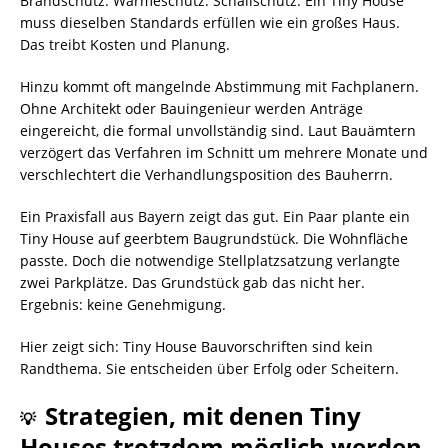
Brandschutz. Wärmeschutz. Schallschutz. Ein Tiny House
muss dieselben Standards erfüllen wie ein großes Haus.
Das treibt Kosten und Planung.
Hinzu kommt oft mangelnde Abstimmung mit Fachplanern.
Ohne Architekt oder Bauingenieur werden Anträge
eingereicht, die formal unvollständig sind. Laut Bauämtern
verzögert das Verfahren im Schnitt um mehrere Monate und
verschlechtert die Verhandlungsposition des Bauherrn.
Ein Praxisfall aus Bayern zeigt das gut. Ein Paar plante ein
Tiny House auf geerbtem Baugrundstück. Die Wohnfläche
passte. Doch die notwendige Stellplatzsatzung verlangte
zwei Parkplätze. Das Grundstück gab das nicht her.
Ergebnis: keine Genehmigung.
Hier zeigt sich: Tiny House Bauvorschriften sind kein
Randthema. Sie entscheiden über Erfolg oder Scheitern.
Strategien, mit denen Tiny
💡
Houses trotzdem möglich werden