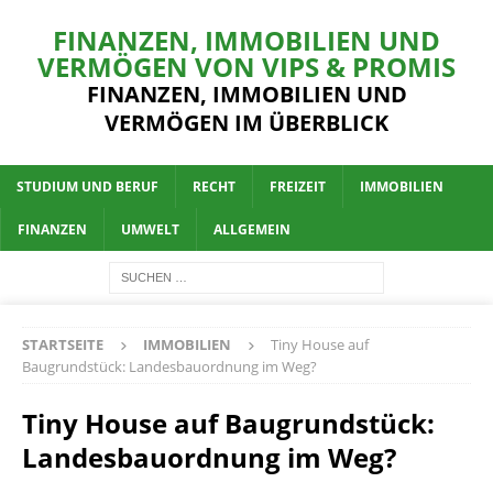
FINANZEN, IMMOBILIEN UND
VERMÖGEN VON VIPS & PROMIS
FINANZEN, IMMOBILIEN UND
VERMÖGEN IM ÜBERBLICK
STUDIUM UND BERUF
RECHT
FREIZEIT
IMMOBILIEN
FINANZEN
UMWELT
ALLGEMEIN
STARTSEITE
IMMOBILIEN
Tiny House auf
Baugrundstück: Landesbauordnung im Weg?
Tiny House auf Baugrundstück:
Landesbauordnung im Weg?