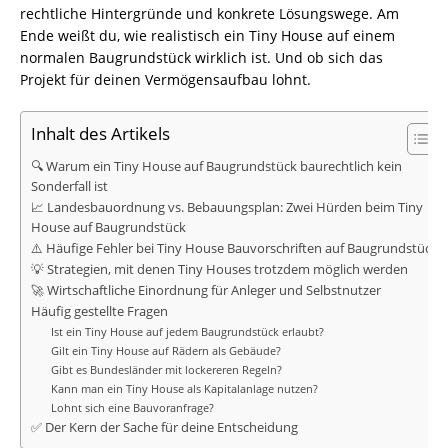
rechtliche Hintergründe und konkrete Lösungswege. Am
Ende weißt du, wie realistisch ein Tiny House auf einem
normalen Baugrundstück wirklich ist. Und ob sich das
Projekt für deinen Vermögensaufbau lohnt.
Inhalt des Artikels
🔍 Warum ein Tiny House auf Baugrundstück baurechtlich kein
Sonderfall ist
📈 Landesbauordnung vs. Bebauungsplan: Zwei Hürden beim Tiny
House auf Baugrundstück
⚠️ Häufige Fehler bei Tiny House Bauvorschriften auf Baugrundstück
💡 Strategien, mit denen Tiny Houses trotzdem möglich werden
🚀 Wirtschaftliche Einordnung für Anleger und Selbstnutzer
Häufig gestellte Fragen
Ist ein Tiny House auf jedem Baugrundstück erlaubt?
Gilt ein Tiny House auf Rädern als Gebäude?
Gibt es Bundesländer mit lockereren Regeln?
Kann man ein Tiny House als Kapitalanlage nutzen?
Lohnt sich eine Bauvoranfrage?
✅ Der Kern der Sache für deine Entscheidung