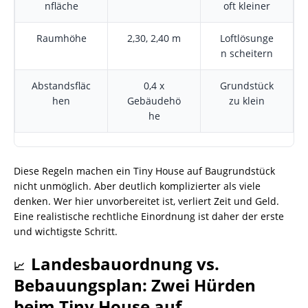
nfläche
oft kleiner
Raumhöhe
2,30, 2,40 m
Loftlösunge
n scheitern
Abstandsfläc
0,4 x
Grundstück
hen
Gebäudehö
zu klein
he
Diese Regeln machen ein Tiny House auf Baugrundstück
nicht unmöglich. Aber deutlich komplizierter als viele
denken. Wer hier unvorbereitet ist, verliert Zeit und Geld.
Eine realistische rechtliche Einordnung ist daher der erste
und wichtigste Schritt.
Landesbauordnung vs.
📈
Bebauungsplan: Zwei Hürden
beim Tiny House auf