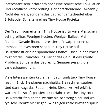
interessant sein, erfordern aber eine realistische Kalkulation
und rechtliche Vorbereitung. Der entscheidende Takeaway:
Nicht der Preis, sondern das Baurecht entscheidet über
Erfolg oder Scheitern eines Tiny-House-Projekts.
Der Traum vom eigenen Tiny House ist für viele Menschen
sehr greifbar. Weniger Kosten. Weniger Ballast. Mehr
Freiheit. Gerade finanzinteressierte Privatpersonen und
Immobilieninvestoren sehen im Tiny House auf
Baugrundstück eine spannende Chance. Doch in der Praxis
folgt oft die Ernüchterung. Nicht das Geld ist das größte
Problem. Sondern das Baurecht. Genauer gesagt: die
Landesbauordnung.
Viele Interessenten kaufen ein Baugrundstück Tiny House
fest im Blick. Sie planen nachhaltig. Sie rechnen sauber.
Und dann sagt das Bauamt Nein. Dieser Artikel erklärt,
warum das so oft passiert. Du erfährst, welche Tiny House
Bauvorschriften gelten, warum sie so streng sind und wo
typische Denkfehler liegen. Wir zeigen reale Praxisbeispiele,