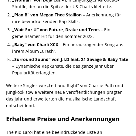
Shuffle, der an die Spitze der US-Charts kletterte.
„Plan B“ von Megan Thee Stallion
– Anerkennung für
ihre beeindruckenden Rap-Skills.
„Wait For U“ von Future, Drake und Tems
– Ein
gemeinsamer Hit für den Sommer 2022.
„Baby“ von Charli XCX
– Ein herausragender Song aus
ihrem Album „Crash“.
„Surround Sound“ von J.I.D feat. 21 Savage & Baby Tate
– Dynamische Rapkünste, die das ganze Jahr über
Popularität erlangten.
Weitere Singles wie „Left and Right“ von Charlie Puth und
Jungkook sowie weitere neue Veröffentlichungen prägten
das Jahr und erweiterten die musikalische Landschaft
entscheidend.
Erhaltene Preise und Anerkennungen
The Kid Laroi hat eine beeindruckende Liste an