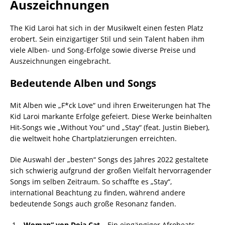
Auszeichnungen
The Kid Laroi hat sich in der Musikwelt einen festen Platz
erobert. Sein einzigartiger Stil und sein Talent haben ihm
viele Alben- und Song-Erfolge sowie diverse Preise und
Auszeichnungen eingebracht.
Bedeutende Alben und Songs
Mit Alben wie „F*ck Love“ und ihren Erweiterungen hat The
Kid Laroi markante Erfolge gefeiert. Diese Werke beinhalten
Hit-Songs wie „Without You“ und „Stay“ (feat. Justin Bieber),
die weltweit hohe Chartplatzierungen erreichten.
Die Auswahl der „besten“ Songs des Jahres 2022 gestaltete
sich schwierig aufgrund der großen Vielfalt hervorragender
Songs im selben Zeitraum. So schaffte es „Stay“,
international Beachtung zu finden, während andere
bedeutende Songs auch große Resonanz fanden.
„Woman“ von Doja Cat
– Ein eingängiger Afrobeats-