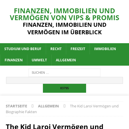
FINANZEN, IMMOBILIEN UND
VERMÖGEN VON VIPS & PROMIS
FINANZEN, IMMOBILIEN UND
VERMÖGEN IM ÜBERBLICK
STUDIUM UND BERUF
RECHT
FREIZEIT
IMMOBILIEN
FINANZEN
UMWELT
ALLGEMEIN
STARTSEITE
ALLGEMEIN
The Kid Laroi Vermögen und
Biographie Fakten
The Kid Laroi Vermögen und