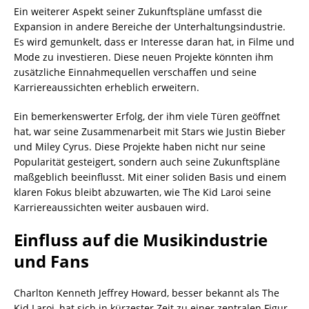
Ein weiterer Aspekt seiner Zukunftspläne umfasst die
Expansion in andere Bereiche der Unterhaltungsindustrie.
Es wird gemunkelt, dass er Interesse daran hat, in Filme und
Mode zu investieren. Diese neuen Projekte könnten ihm
zusätzliche Einnahmequellen verschaffen und seine
Karriereaussichten erheblich erweitern.
Ein bemerkenswerter Erfolg, der ihm viele Türen geöffnet
hat, war seine Zusammenarbeit mit Stars wie Justin Bieber
und Miley Cyrus. Diese Projekte haben nicht nur seine
Popularität gesteigert, sondern auch seine Zukunftspläne
maßgeblich beeinflusst. Mit einer soliden Basis und einem
klaren Fokus bleibt abzuwarten, wie The Kid Laroi seine
Karriereaussichten weiter ausbauen wird.
Einfluss auf die Musikindustrie
und Fans
Charlton Kenneth Jeffrey Howard, besser bekannt als The
Kid Laroi, hat sich in kürzester Zeit zu einer zentralen Figur