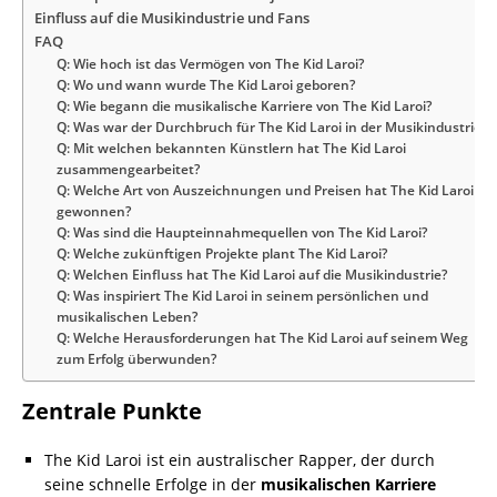
Einfluss auf die Musikindustrie und Fans
FAQ
Q: Wie hoch ist das Vermögen von The Kid Laroi?
Q: Wo und wann wurde The Kid Laroi geboren?
Q: Wie begann die musikalische Karriere von The Kid Laroi?
Q: Was war der Durchbruch für The Kid Laroi in der Musikindustrie?
Q: Mit welchen bekannten Künstlern hat The Kid Laroi
zusammengearbeitet?
Q: Welche Art von Auszeichnungen und Preisen hat The Kid Laroi
gewonnen?
Q: Was sind die Haupteinnahmequellen von The Kid Laroi?
Q: Welche zukünftigen Projekte plant The Kid Laroi?
Q: Welchen Einfluss hat The Kid Laroi auf die Musikindustrie?
Q: Was inspiriert The Kid Laroi in seinem persönlichen und
musikalischen Leben?
Q: Welche Herausforderungen hat The Kid Laroi auf seinem Weg
zum Erfolg überwunden?
Zentrale Punkte
The Kid Laroi ist ein australischer Rapper, der durch
seine schnelle Erfolge in der
musikalischen Karriere