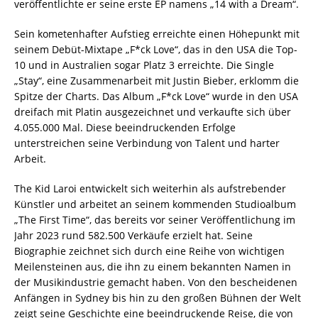
veröffentlichte er seine erste EP namens „14 with a Dream“.
Sein kometenhafter Aufstieg erreichte einen Höhepunkt mit
seinem Debüt-Mixtape „F*ck Love“, das in den USA die Top-
10 und in Australien sogar Platz 3 erreichte. Die Single
„Stay“, eine Zusammenarbeit mit Justin Bieber, erklomm die
Spitze der Charts. Das Album „F*ck Love“ wurde in den USA
dreifach mit Platin ausgezeichnet und verkaufte sich über
4.055.000 Mal. Diese beeindruckenden Erfolge
unterstreichen seine Verbindung von Talent und harter
Arbeit.
The Kid Laroi entwickelt sich weiterhin als aufstrebender
Künstler und arbeitet an seinem kommenden Studioalbum
„The First Time“, das bereits vor seiner Veröffentlichung im
Jahr 2023 rund 582.500 Verkäufe erzielt hat. Seine
Biographie zeichnet sich durch eine Reihe von wichtigen
Meilensteinen aus, die ihn zu einem bekannten Namen in
der Musikindustrie gemacht haben. Von den bescheidenen
Anfängen in Sydney bis hin zu den großen Bühnen der Welt
zeigt seine Geschichte eine beeindruckende Reise, die von