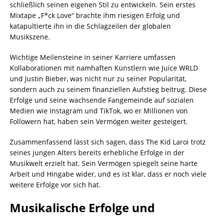
schließlich seinen eigenen Stil zu entwickeln. Sein erstes
Mixtape „F*ck Love“ brachte ihm riesigen Erfolg und
katapultierte ihn in die Schlagzeilen der globalen
Musikszene.
Wichtige Meilensteine in seiner Karriere umfassen
Kollaborationen mit namhaften Künstlern wie Juice WRLD
und Justin Bieber, was nicht nur zu seiner Popularität,
sondern auch zu seinem finanziellen Aufstieg beitrug. Diese
Erfolge und seine wachsende Fangemeinde auf sozialen
Medien wie Instagram und TikTok, wo er Millionen von
Followern hat, haben sein Vermögen weiter gesteigert.
Zusammenfassend lässt sich sagen, dass The Kid Laroi trotz
seines jungen Alters bereits erhebliche Erfolge in der
Musikwelt erzielt hat. Sein Vermögen spiegelt seine harte
Arbeit und Hingabe wider, und es ist klar, dass er noch viele
weitere Erfolge vor sich hat.
Musikalische Erfolge und