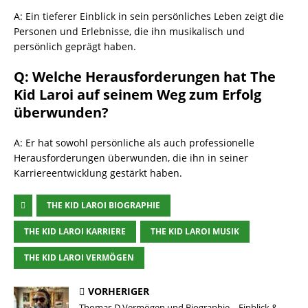
A: Ein tieferer Einblick in sein persönliches Leben zeigt die
Personen und Erlebnisse, die ihn musikalisch und
persönlich geprägt haben.
Q: Welche Herausforderungen hat The
Kid Laroi auf seinem Weg zum Erfolg
überwunden?
A: Er hat sowohl persönliche als auch professionelle
Herausforderungen überwunden, die ihn in seiner
Karriereentwicklung gestärkt haben.
THE KID LAROI BIOGRAPHIE
THE KID LAROI KARRIERE
THE KID LAROI MUSIK
THE KID LAROI VERMÖGEN
VORHERIGER
Thomas D Vermögen und Biographie – Einblick &