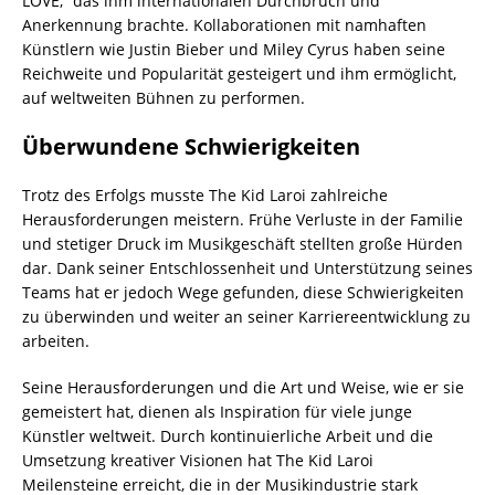
LOVE,“ das ihm internationalen Durchbruch und
Anerkennung brachte. Kollaborationen mit namhaften
Künstlern wie Justin Bieber und Miley Cyrus haben seine
Reichweite und Popularität gesteigert und ihm ermöglicht,
auf weltweiten Bühnen zu performen.
Überwundene Schwierigkeiten
Trotz des Erfolgs musste The Kid Laroi zahlreiche
Herausforderungen meistern. Frühe Verluste in der Familie
und stetiger Druck im Musikgeschäft stellten große Hürden
dar. Dank seiner Entschlossenheit und Unterstützung seines
Teams hat er jedoch Wege gefunden, diese Schwierigkeiten
zu überwinden und weiter an seiner Karriereentwicklung zu
arbeiten.
Seine Herausforderungen und die Art und Weise, wie er sie
gemeistert hat, dienen als Inspiration für viele junge
Künstler weltweit. Durch kontinuierliche Arbeit und die
Umsetzung kreativer Visionen hat The Kid Laroi
Meilensteine erreicht, die in der Musikindustrie stark