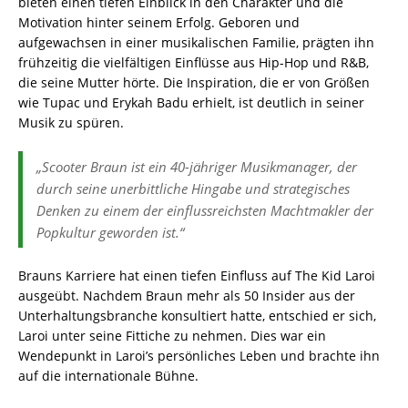
bieten einen tiefen Einblick in den Charakter und die
Motivation hinter seinem Erfolg. Geboren und
aufgewachsen in einer musikalischen Familie, prägten ihn
frühzeitig die vielfältigen Einflüsse aus Hip-Hop und R&B,
die seine Mutter hörte. Die Inspiration, die er von Größen
wie Tupac und Erykah Badu erhielt, ist deutlich in seiner
Musik zu spüren.
„Scooter Braun ist ein 40-jähriger Musikmanager, der
durch seine unerbittliche Hingabe und strategisches
Denken zu einem der einflussreichsten Machtmakler der
Popkultur geworden ist.“
Brauns Karriere hat einen tiefen Einfluss auf The Kid Laroi
ausgeübt. Nachdem Braun mehr als 50 Insider aus der
Unterhaltungsbranche konsultiert hatte, entschied er sich,
Laroi unter seine Fittiche zu nehmen. Dies war ein
Wendepunkt in Laroi’s persönliches Leben und brachte ihn
auf die internationale Bühne.