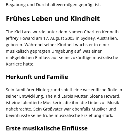
Begabung und Durchhaltevermögen geprägt ist.
Frühes Leben und Kindheit
The Kid Laroi wurde unter dem Namen Charlton Kenneth
Jeffrey Howard am 17. August 2003 in Sydney, Australien,
geboren. Während seiner Kindheit wuchs er in einer
musikalisch geprägten Umgebung auf, was einen
maßgeblichen Einfluss auf seine zukünftige musikalische
Karriere hatte.
Herkunft und Familie
Sein familiärer Hintergrund spielt eine wesentliche Rolle in
seiner Entwicklung. The Kid Larois Mutter, Sloane Howard,
ist eine talentierte Musikerin, die ihm die Liebe zur Musik
nahebrachte. Sein Großvater war ebenfalls Musiker und
beeinflusste seine frühe musikalische Erziehung stark.
Erste musikalische Einflüsse