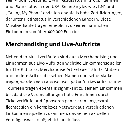
sein Album „Destined 2 Win“ Goldstatus in Großbritannien
und Platinstatus in den USA. Seine Singles wie „F.N“ und
„Calling My Phone“ erzielten ebenfalls hohe Zertifizierungen,
darunter Platinstatus in verschiedenen Ländern. Diese
Musikverkäufe tragen erheblich zu seinem jährlichen
Einkommen von über 400.000 Euro bei.
Merchandising und Live-Auftritte
Neben den Musikverkäufen sind auch Merchandising und
Einnahmen aus Live-Auftritten wichtige Einkommensquellen
für The Kid Laroi. Merchandise-Artikel wie T-Shirts, Mützen
und andere Artikel, die seinen Namen und seine Marke
tragen, werden von Fans weltweit gekauft. Live-Auftritte und
Tourneen tragen ebenfalls signifikant zu seinem Einkommen
bei, da diese Veranstaltungen hohe Einnahmen durch
Ticketverkäufe und Sponsoren generieren. Insgesamt
flechtet sich ein komplexes Netzwerk aus verschiedenen
Einkommensquellen zusammen, das seinen aktuellen
Vermögenswert maßgeblich beeinflusst.