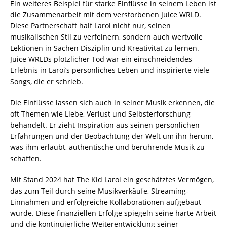
Ein weiteres Beispiel für starke Einflüsse in seinem Leben ist
die Zusammenarbeit mit dem verstorbenen Juice WRLD.
Diese Partnerschaft half Laroi nicht nur, seinen
musikalischen Stil zu verfeinern, sondern auch wertvolle
Lektionen in Sachen Disziplin und Kreativität zu lernen.
Juice WRLDs plötzlicher Tod war ein einschneidendes
Erlebnis in Laroi’s persönliches Leben und inspirierte viele
Songs, die er schrieb.
Die Einflüsse lassen sich auch in seiner Musik erkennen, die
oft Themen wie Liebe, Verlust und Selbsterforschung
behandelt. Er zieht Inspiration aus seinen persönlichen
Erfahrungen und der Beobachtung der Welt um ihn herum,
was ihm erlaubt, authentische und berührende Musik zu
schaffen.
Mit Stand 2024 hat The Kid Laroi ein geschätztes Vermögen,
das zum Teil durch seine Musikverkäufe, Streaming-
Einnahmen und erfolgreiche Kollaborationen aufgebaut
wurde. Diese finanziellen Erfolge spiegeln seine harte Arbeit
und die kontinuierliche Weiterentwicklung seiner