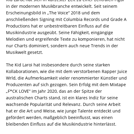
in der modernen Musikbranche entwickelt. Seit seinem
Erscheinungsbild in „The Voice“ 2018 und dem
anschließenden Signing mit Columbia Records und Grade A
Productions hat er unbestreitbaren Einfluss auf die
Musikindustrie ausgeübt. Seine Fähigkeit, eingängige
Melodien und ergreifende Texte zu komponieren, hat nicht
nur Charts dominiert, sondern auch neue Trends in der
Musikwelt gesetzt.
The Kid Laroi hat insbesondere durch seine starken
Kollaborationen, wie die mit dem verstorbenen Rapper Juice
Wrld, die Aufmerksamkeit vieler renommierter Künstler und
Produzenten auf sich gezogen. Sein Erfolg mit dem Mixtape
„F*CK LOVE“ im Jahr 2020, das an der Spitze der
australischen Charts stand, ist ein klares Indiz für seine
wachsende Popularität und Relevanz. Durch seine Arbeit
hat er die Art und Weise, wie junge Talente entdeckt und
gefördert werden, maßgeblich beeinflusst, was einen
bleibenden Einfluss auf die Musikindustrie hinterlässt.