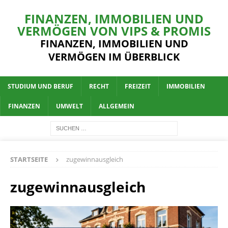
FINANZEN, IMMOBILIEN UND
VERMÖGEN VON VIPS & PROMIS
FINANZEN, IMMOBILIEN UND
VERMÖGEN IM ÜBERBLICK
STUDIUM UND BERUF
RECHT
FREIZEIT
IMMOBILIEN
FINANZEN
UMWELT
ALLGEMEIN
STARTSEITE
zugewinnausgleich
zugewinnausgleich