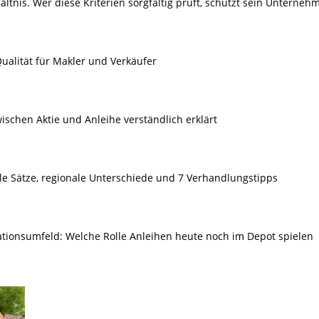
ältnis. Wer diese Kriterien sorgfältig prüft, schützt sein Unterneh
ualität für Makler und Verkäufer
ischen Aktie und Anleihe verständlich erklärt
le Sätze, regionale Unterschiede und 7 Verhandlungstipps
lationsumfeld: Welche Rolle Anleihen heute noch im Depot spielen