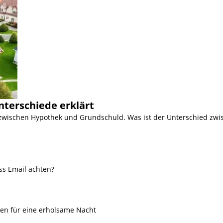
nterschiede erklärt
 zwischen Hypothek und Grundschuld. Was ist der Unterschied zwi
ss Email achten?
ien für eine erholsame Nacht