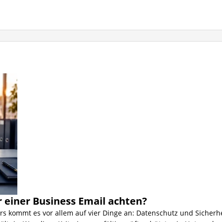
r einer Business Email achten?
s kommt es vor allem auf vier Dinge an: Datenschutz und Sicherhe