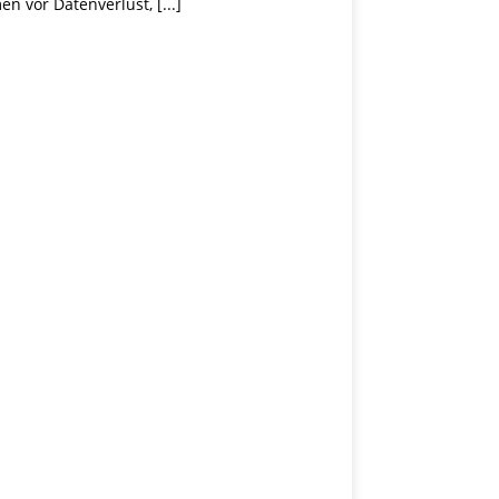
men vor Datenverlust,
[...]