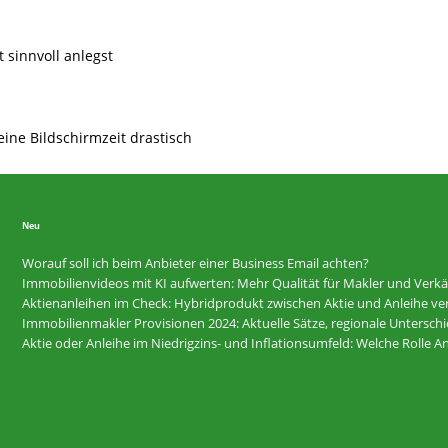
t sinnvoll anlegst
eine Bildschirmzeit drastisch
Neu
Worauf soll ich beim Anbieter einer Business Email achten?
Immobilienvideos mit KI aufwerten: Mehr Qualität für Makler und Verkä
Aktienanleihen im Check: Hybridprodukt zwischen Aktie und Anleihe ver
Immobilienmakler Provisionen 2024: Aktuelle Sätze, regionale Untersc
Aktie oder Anleihe im Niedrigzins- und Inflationsumfeld: Welche Rolle 