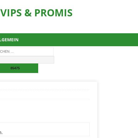
VIPS & PROMIS
LGEMEIN
n.