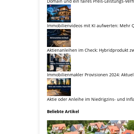
Domain und ein faires Preis-Leistungs-Verh
Immobilienvideos mit KI aufwerten: Mehr Q
Aktienanleihen im Check: Hybridprodukt zw
Immobilienmakler Provisionen 2024: Aktuel
Aktie oder Anleihe im Niedrigzins- und Inf
Beliebte Artikel