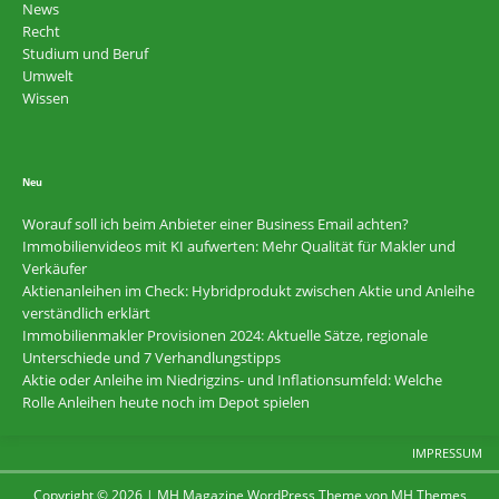
News
Recht
Studium und Beruf
Umwelt
Wissen
Neu
Worauf soll ich beim Anbieter einer Business Email achten?
Immobilienvideos mit KI aufwerten: Mehr Qualität für Makler und
Verkäufer
Aktienanleihen im Check: Hybridprodukt zwischen Aktie und Anleihe
verständlich erklärt
Immobilienmakler Provisionen 2024: Aktuelle Sätze, regionale
Unterschiede und 7 Verhandlungstipps
Aktie oder Anleihe im Niedrigzins- und Inflationsumfeld: Welche
Rolle Anleihen heute noch im Depot spielen
IMPRESSUM
Copyright © 2026 | MH Magazine WordPress Theme von
MH Themes