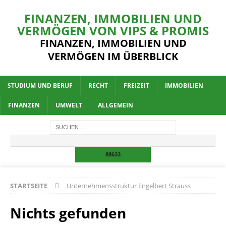
FINANZEN, IMMOBILIEN UND
VERMÖGEN VON VIPS & PROMIS
FINANZEN, IMMOBILIEN UND
VERMÖGEN IM ÜBERBLICK
STUDIUM UND BERUF
RECHT
FREIZEIT
IMMOBILIEN
FINANZEN
UMWELT
ALLGEMEIN
STARTSEITE
Unternehmensstruktur Engelbert Strauss
Nichts gefunden