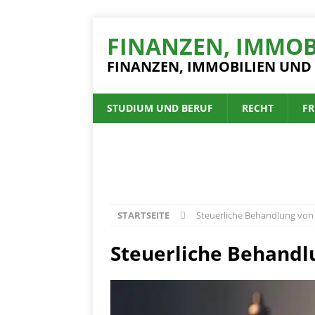
FINANZEN, IMMOB
FINANZEN, IMMOBILIEN UND
STUDIUM UND BERUF
RECHT
FR
STARTSEITE
Steuerliche Behandlung von
Steuerliche Behandl