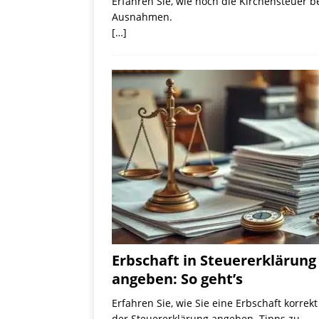
Erfahren Sie, wie hoch die Kirchensteuer b
Ausnahmen.
[…]
Erbschaft in Steuererklärung
angeben: So geht’s
Erfahren Sie, wie Sie eine Erbschaft korrekt
der Steuererklärung angeben. Tipps zu