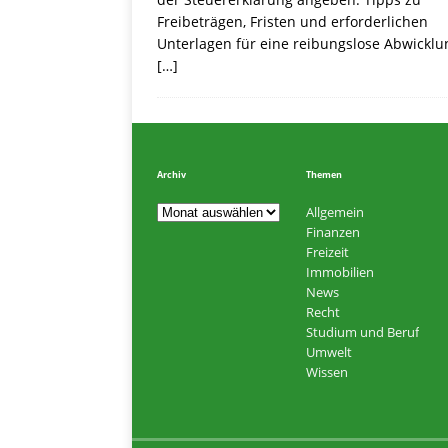
Freibeträgen, Fristen und erforderlichen
Unterlagen für eine reibungslose Abwicklu
[…]
Archiv
Themen
Allgemein
Finanzen
Freizeit
Immobilien
News
Recht
Studium und Beruf
Umwelt
Wissen