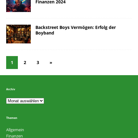
Finanzen 2024
Backstreet Boys Vermögen: Erfolg der
Boyband
1
2
3
»
Archiv
Themen
Allgemein
Finanzen