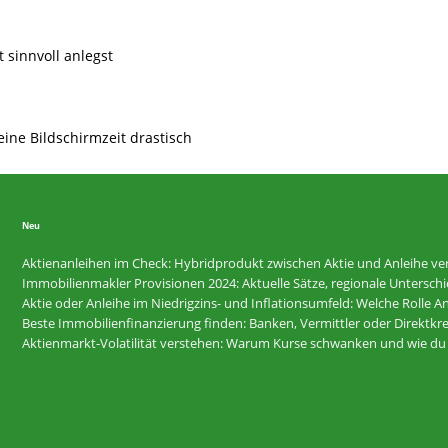
t sinnvoll anlegst
eine Bildschirmzeit drastisch
Neu
Aktienanleihen im Check: Hybridprodukt zwischen Aktie und Anleihe ver
Immobilienmakler Provisionen 2024: Aktuelle Sätze, regionale Untersc
Aktie oder Anleihe im Niedrigzins- und Inflationsumfeld: Welche Rolle 
Beste Immobilienfinanzierung finden: Banken, Vermittler oder Direktkre
Aktienmarkt-Volatilität verstehen: Warum Kurse schwanken und wie du d