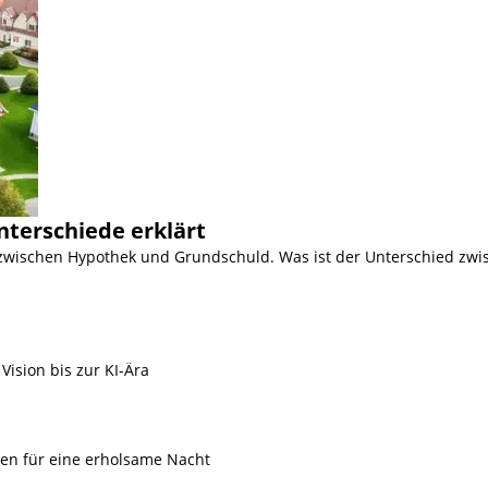
nterschiede erklärt
 zwischen Hypothek und Grundschuld. Was ist der Unterschied zwi
Vision bis zur KI-Ära
ien für eine erholsame Nacht