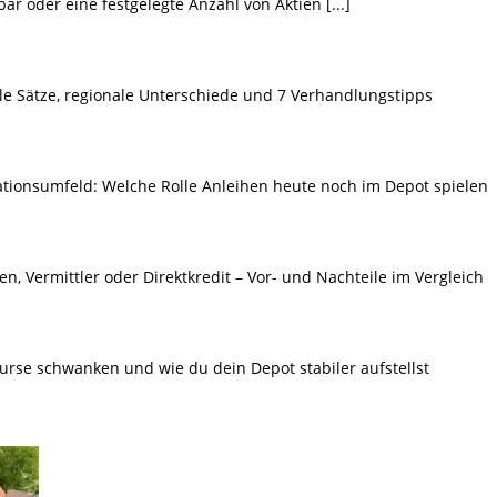
bar oder eine festgelegte Anzahl von Aktien
[...]
le Sätze, regionale Unterschiede und 7 Verhandlungstipps
lationsumfeld: Welche Rolle Anleihen heute noch im Depot spielen
n, Vermittler oder Direktkredit – Vor- und Nachteile im Vergleich
urse schwanken und wie du dein Depot stabiler aufstellst