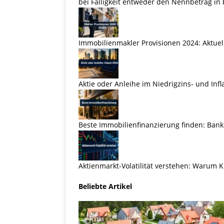
bei Fälligkeit entweder den Nennbetrag in 
Immobilienmakler Provisionen 2024: Aktuel
Aktie oder Anleihe im Niedrigzins- und Inf
Beste Immobilienfinanzierung finden: Banke
Aktienmarkt-Volatilität verstehen: Warum K
Beliebte Artikel