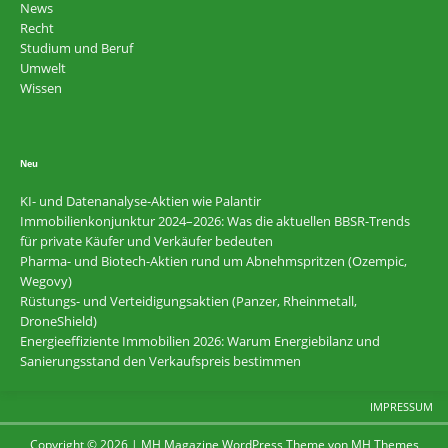
News
Recht
Studium und Beruf
Umwelt
Wissen
Neu
KI- und Datenanalyse-Aktien wie Palantir
Immobilienkonjunktur 2024–2026: Was die aktuellen BBSR-Trends
für private Käufer und Verkäufer bedeuten
Pharma- und Biotech-Aktien rund um Abnehmspritzen (Ozempic,
Wegovy)
Rüstungs- und Verteidigungsaktien (Panzer, Rheinmetall,
DroneShield)
Energieeffiziente Immobilien 2026: Warum Energiebilanz und
Sanierungsstand den Verkaufspreis bestimmen
IMPRESSUM
Copyright © 2026 | MH Magazine WordPress Theme von
MH Themes