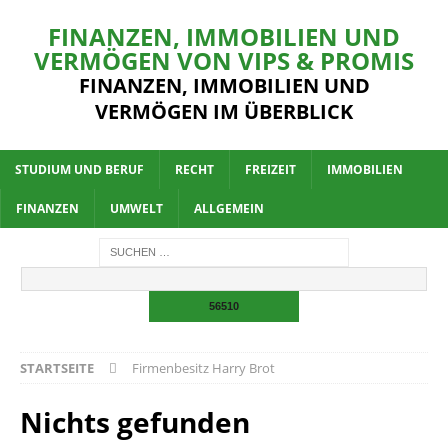
FINANZEN, IMMOBILIEN UND
VERMÖGEN VON VIPS & PROMIS
FINANZEN, IMMOBILIEN UND
VERMÖGEN IM ÜBERBLICK
STUDIUM UND BERUF
RECHT
FREIZEIT
IMMOBILIEN
FINANZEN
UMWELT
ALLGEMEIN
STARTSEITE
Firmenbesitz Harry Brot
Nichts gefunden