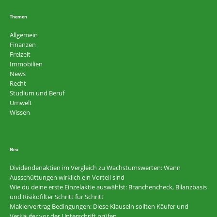
Themen
Allgemein
Finanzen
Freizeit
Immobilien
News
Recht
Studium und Beruf
Umwelt
Wissen
Neu
Dividendenaktien im Vergleich zu Wachstumswerten: Wann
Ausschüttungen wirklich ein Vorteil sind
Wie du deine erste Einzelaktie auswählst: Branchencheck, Bilanzbasis
und Risikofilter Schritt für Schritt
Maklervertrag Bedingungen: Diese Klauseln sollten Käufer und
Verkäufer vor der Unterschrift prüfen