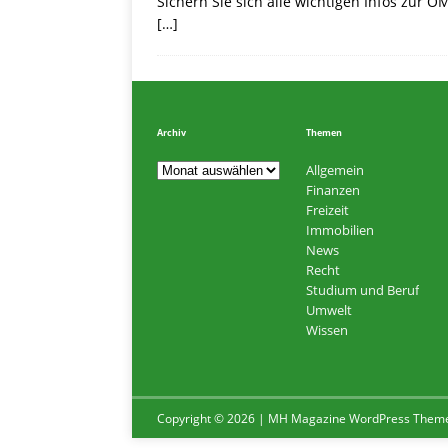
Sichern Sie sich alle wichtigen Infos zur
[…]
Archiv
Themen
Allgemein
Finanzen
Freizeit
Immobilien
News
Recht
Studium und Beruf
Umwelt
Wissen
Copyright © 2026 | MH Magazine WordPress Them