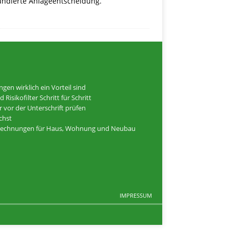
fundierte Anlageentscheidung.
n wirklich ein Vorteil sind
isikofilter Schritt für Schritt
 vor der Unterschrift prüfen
ichst
elrechnungen für Haus, Wohnung und Neubau
IMPRESSUM