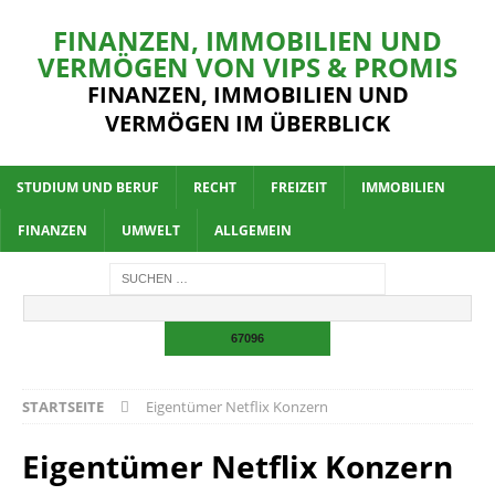
FINANZEN, IMMOBILIEN UND
VERMÖGEN VON VIPS & PROMIS
FINANZEN, IMMOBILIEN UND
VERMÖGEN IM ÜBERBLICK
STUDIUM UND BERUF
RECHT
FREIZEIT
IMMOBILIEN
FINANZEN
UMWELT
ALLGEMEIN
STARTSEITE
Eigentümer Netflix Konzern
Eigentümer Netflix Konzern