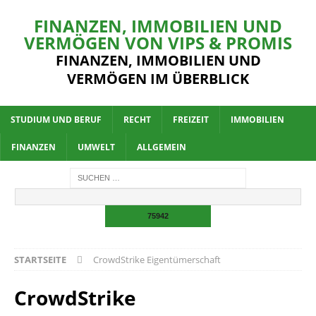
FINANZEN, IMMOBILIEN UND
VERMÖGEN VON VIPS & PROMIS
FINANZEN, IMMOBILIEN UND
VERMÖGEN IM ÜBERBLICK
STUDIUM UND BERUF
RECHT
FREIZEIT
IMMOBILIEN
FINANZEN
UMWELT
ALLGEMEIN
STARTSEITE
CrowdStrike Eigentümerschaft
CrowdStrike