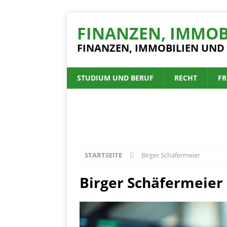
FINANZEN, IMMOB
FINANZEN, IMMOBILIEN UND
STUDIUM UND BERUF
RECHT
FR
STARTSEITE
Birger Schäfermeier
Birger Schäfermeier