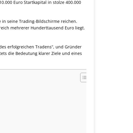
0.000 Euro Startkapital in stolze 400.000
e in seine Trading-Bildschirme reichen.
ereich mehrerer Hunderttausend Euro liegt.
 des erfolgreichen Tradens“, und Gründer
tets die Bedeutung klarer Ziele und eines