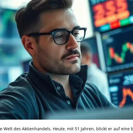
e Welt des Aktienhandels. Heute, mit 51 Jahren, blickt er auf eine