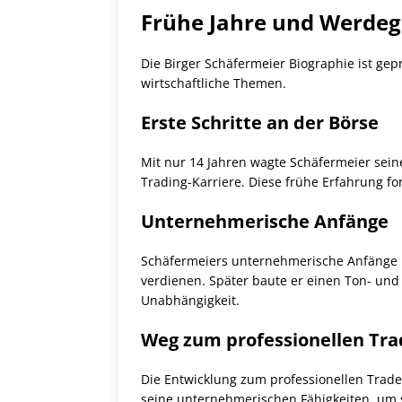
Frühe Jahre und Werde
Die Birger Schäfermeier Biographie ist ge
wirtschaftliche Themen.
Erste Schritte an der Börse
Mit nur 14 Jahren wagte Schäfermeier seine
Trading-Karriere. Diese frühe Erfahrung fo
Unternehmerische Anfänge
Schäfermeiers unternehmerische Anfänge re
verdienen. Später baute er einen Ton- und L
Unabhängigkeit.
Weg zum professionellen Tra
Die Entwicklung zum professionellen Trade
seine unternehmerischen Fähigkeiten, um s