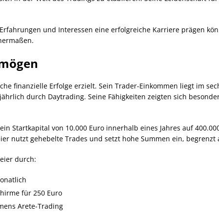
Erfahrungen und Interessen eine erfolgreiche Karriere prägen könn
chermaßen.
rmögen
che finanzielle Erfolge erzielt. Sein Trader-Einkommen liegt im se
ährlich durch Daytrading. Seine Fähigkeiten zeigten sich besonde
ein Startkapital von 10.000 Euro innerhalb eines Jahres auf 400.00
 nutzt gehebelte Trades und setzt hohe Summen ein, begrenzt a
eier durch:
onatlich
chirme für 250 Euro
mens Arete-Trading