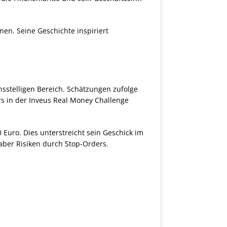
en. Seine Geschichte inspiriert
chsstelligen Bereich. Schätzungen zufolge
rs in der Inveus Real Money Challenge
0 Euro. Dies unterstreicht sein Geschick im
ber Risiken durch Stop-Orders.