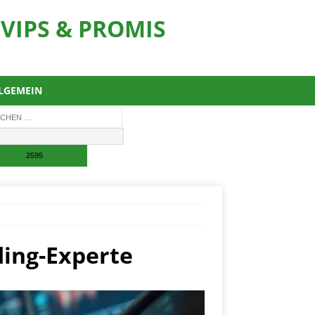
VIPS & PROMIS
LGEMEIN
ding-Experte