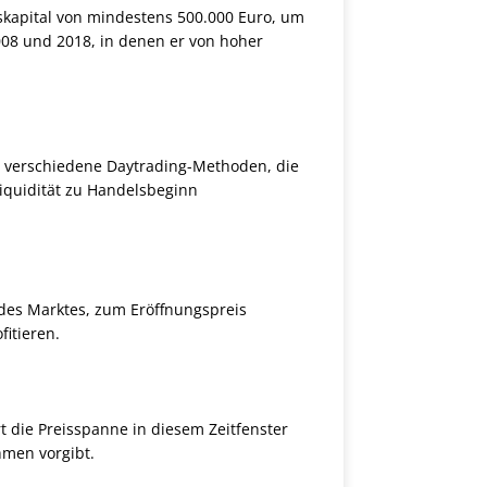
lskapital von mindestens 500.000 Euro, um
008 und 2018, in denen er von hoher
tzt verschiedene Daytrading-Methoden, die
Liquidität zu Handelsbeginn
 des Marktes, zum Eröffnungspreis
itieren.
t die Preisspanne in diesem Zeitfenster
hmen vorgibt.