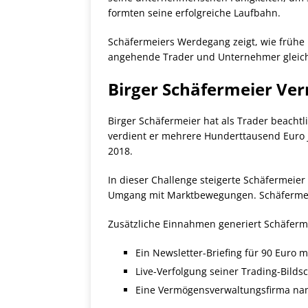
formten seine erfolgreiche Laufbahn.
Schäfermeiers Werdegang zeigt, wie frühe 
angehende Trader und Unternehmer glei
Birger Schäfermeier Ve
Birger Schäfermeier hat als Trader beachtli
verdient er mehrere Hunderttausend Euro j
2018.
In dieser Challenge steigerte Schäfermeier 
Umgang mit Marktbewegungen. Schäfermeier
Zusätzliche Einnahmen generiert Schäferm
Ein Newsletter-Briefing für 90 Euro m
Live-Verfolgung seiner Trading-Bilds
Eine Vermögensverwaltungsfirma na