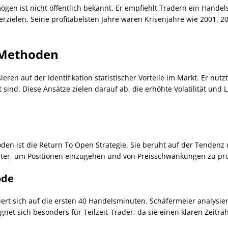
gen ist nicht öffentlich bekannt. Er empfiehlt Tradern ein Hande
rzielen. Seine profitabelsten Jahre waren Krisenjahre wie 2001, 2
 Methoden
eren auf der Identifikation statistischer Vorteile im Markt. Er nu
 sind. Diese Ansätze zielen darauf ab, die erhöhte Volatilität und 
en ist die Return To Open Strategie. Sie beruht auf der Tendenz
ter, um Positionen einzugehen und von Preisschwankungen zu prof
ode
rt sich auf die ersten 40 Handelsminuten. Schäfermeier analysier
gnet sich besonders für Teilzeit-Trader, da sie einen klaren Zeitra