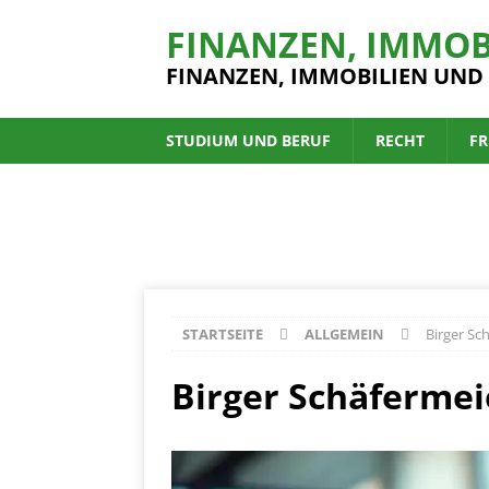
FINANZEN, IMMOB
FINANZEN, IMMOBILIEN UND
STUDIUM UND BERUF
RECHT
FR
STARTSEITE
ALLGEMEIN
Birger Sc
Birger Schäfermei