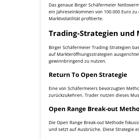
Das genaue Birger Schäfermeier Nettovermö
ein Jahreseinkommen von 100.000 Euro zu e
Marktvolatilität profitierte.
Trading-Strategien und
Birger Schäfermeier Trading-Strategien basi
auf Markteröffnungsstrategien ausgerichtet
gewinnbringend zu nutzen.
Return To Open Strategie
Eine von Schäfermeiers bevorzugten Method
zurückzukehren. Trader nutzen dieses Mus
Open Range Break-out Meth
Die Open Range Break-out Methode fokussie
und setzt auf Ausbrüche. Diese Strategie ei