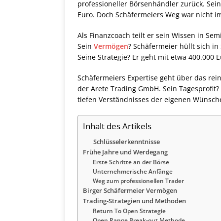
professioneller Börsenhändler zurück. Seine
Euro. Doch Schäfermeiers Weg war nicht i
Als Finanzcoach teilt er sein Wissen in Sem
Sein
Vermögen
? Schäfermeier hüllt sich i
Seine Strategie? Er geht mit etwa 400.000 E
Schäfermeiers Expertise geht über das rein
der Arete Trading GmbH. Sein Tagesprofit? B
tiefen Verständnisses der eigenen Wünsche
Inhalt des Artikels
Schlüsselerkenntnisse
Frühe Jahre und Werdegang
Erste Schritte an der Börse
Unternehmerische Anfänge
Weg zum professionellen Trader
Birger Schäfermeier Vermögen
Trading-Strategien und Methoden
Return To Open Strategie
Open Range Break-out Methode