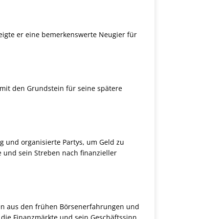
zeigte er eine bemerkenswerte Neugier für
amit den Grundstein für seine spätere
g und organisierte Partys, um Geld zu
e und sein Streben nach finanzieller
ssen aus den frühen Börsenerfahrungen und
r die Finanzmärkte und sein Geschäftssinn