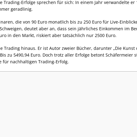
 Trading-Erfolge sprechen für sich: In einem Jahr verwandelte er 1
mmer geradlinig.
inaren, die von 90 Euro monatlich bis zu 250 Euro für Live-Einblick
n Schweigen, deutet aber an, dass sein jährliches Einkommen im B
uro in den Markt, riskiert aber tatsächlich nur 2500 Euro.
e Trading hinaus. Er ist Autor zweier Bücher, darunter „Die Kunst
is zu 5490,94 Euro. Doch trotz aller Erfolge betont Schäfermeier s
 für nachhaltigen Trading-Erfolg.