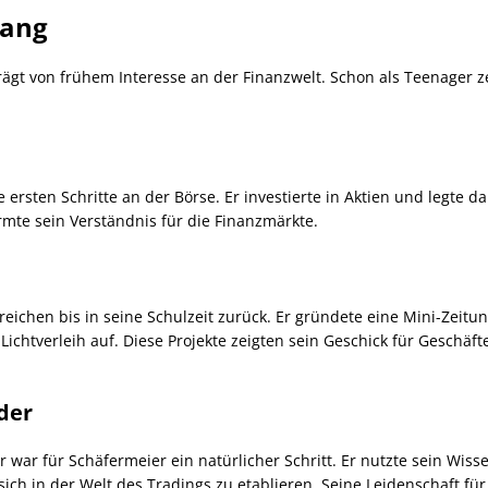
gang
prägt von frühem Interesse an der Finanzwelt. Schon als Teenager 
 ersten Schritte an der Börse. Er investierte in Aktien und legte d
rmte sein Verständnis für die Finanzmärkte.
ichen bis in seine Schulzeit zurück. Er gründete eine Mini-Zeitun
ichtverleih auf. Diese Projekte zeigten sein Geschick für Geschäft
der
r war für Schäfermeier ein natürlicher Schritt. Er nutzte sein Wi
ich in der Welt des Tradings zu etablieren. Seine Leidenschaft fü