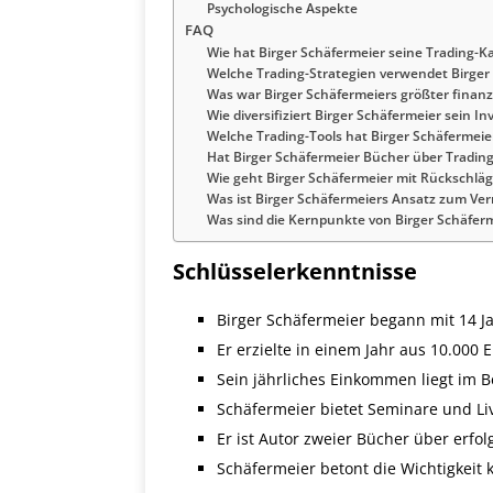
Psychologische Aspekte
FAQ
Wie hat Birger Schäfermeier seine Trading-K
Welche Trading-Strategien verwendet Birger
Was war Birger Schäfermeiers größter finanzie
Wie diversifiziert Birger Schäfermeier sein In
Welche Trading-Tools hat Birger Schäfermeie
Hat Birger Schäfermeier Bücher über Trading 
Wie geht Birger Schäfermeier mit Rückschlä
Was ist Birger Schäfermeiers Ansatz zum V
Was sind die Kernpunkte von Birger Schäfer
Schlüsselerkenntnisse
Birger Schäfermeier begann mit 14 J
Er erzielte in einem Jahr aus 10.000 
Sein jährliches Einkommen liegt im 
Schäfermeier bietet Seminare und Li
Er ist Autor zweier Bücher über erfol
Schäfermeier betont die Wichtigkeit k