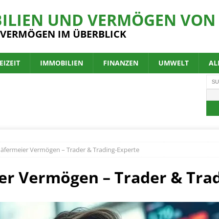
ILIEN UND VERMÖGEN VON 
 VERMÖGEN IM ÜBERBLICK
EIZEIT
IMMOBILIEN
FINANZEN
UMWELT
AL
häfermeier Vermögen – Trader & Trading-Experte
er Vermögen – Trader & Tra