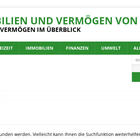
ILIEN UND VERMÖGEN VON 
 VERMÖGEN IM ÜBERBLICK
EIZEIT
IMMOBILIEN
FINANZEN
UMWELT
AL
t
unden werden. Vielleicht kann Ihnen die Suchfunktion weiterhelfe