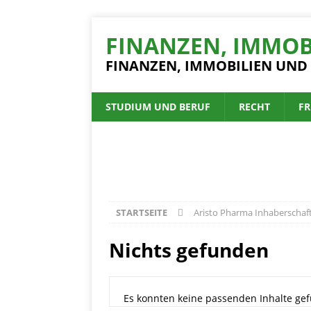
FINANZEN, IMMOB
FINANZEN, IMMOBILIEN UND
STUDIUM UND BERUF
RECHT
FR
STARTSEITE
Aristo Pharma Inhaberschaf
Nichts gefunden
Es konnten keine passenden Inhalte gef