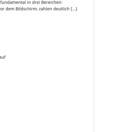
 fundamental in drei Bereichen:
vor dem Bildschirm, zahlen deutlich
[...]
auf