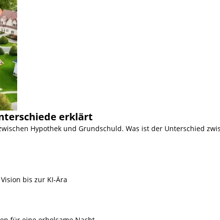
nterschiede erklärt
 zwischen Hypothek und Grundschuld. Was ist der Unterschied zwi
Vision bis zur KI-Ära
ien für eine erholsame Nacht