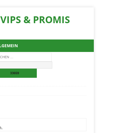
VIPS & PROMIS
LGEMEIN
n.