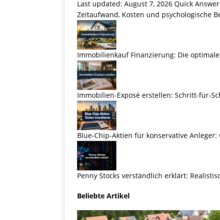
Last updated: August 7, 2026 Quick Answer
Zeitaufwand, Kosten und psychologische Be
Immobilienkauf Finanzierung: Die optimale
Immobilien-Exposé erstellen: Schritt-für-Sc
Blue-Chip-Aktien für konservative Anleger:
Penny Stocks verständlich erklärt: Realist
Beliebte Artikel