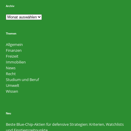
Archiv
Themen
Allgemein
Finanzen
Freizeit
Immobilien
News
Recht
Studium und Beruf
Umwelt
Wissen
Neu
Beste Blue-Chip-Aktien für defensive Strategien: Kriterien, Watchlists
und Einstiegszeitpunkte