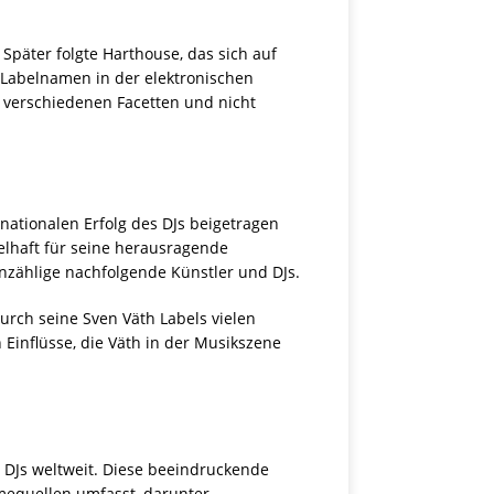
päter folgte Harthouse, das sich auf
n Labelnamen in der elektronischen
 verschiedenen Facetten und nicht
ationalen Erfolg des DJs beigetragen
elhaft für seine herausragende
unzählige nachfolgende Künstler und DJs.
urch seine Sven Väth Labels vielen
Einflüsse, die Väth in der Musikszene
n DJs weltweit. Diese beeindruckende
hmequellen umfasst, darunter