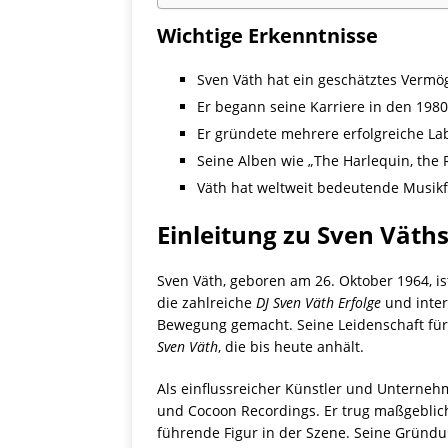
Wichtige Erkenntnisse
Sven Väth hat ein geschätztes Vermö
Er begann seine Karriere in den 1980
Er gründete mehrere erfolgreiche La
Seine Alben wie „The Harlequin, the 
Väth hat weltweit bedeutende Musikfes
Einleitung zu Sven Väth
Sven Väth, geboren am 26. Oktober 1964, i
die zahlreiche
DJ Sven Väth Erfolge
und inter
Bewegung gemacht. Seine Leidenschaft für
Sven Väth
, die bis heute anhält.
Als einflussreicher Künstler und Unterneh
und Cocoon Recordings. Er trug maßgeblich
führende Figur in der Szene. Seine Gründun