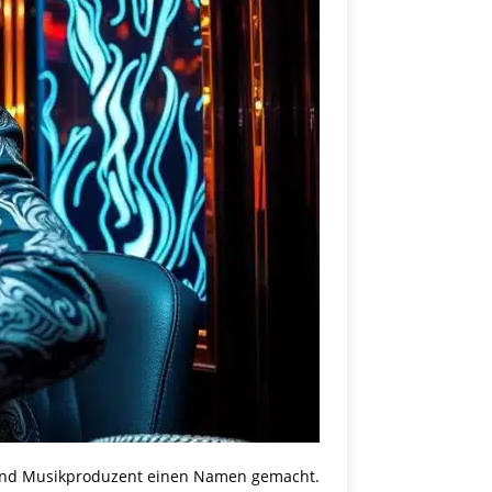
J und Musikproduzent einen Namen gemacht.