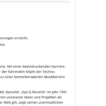
ierungen erreicht.
iza.
ene. Mit einer beeindruckenden Karriere,
r der führenden Köpfe der Techno-
ch zu einer bemerkenswerten
Musikkarriere
et, darunter „Eye Q Records“ im Jahr 1991
nen visionären Ideen und Projekten als
er Welt gilt, zeigt seinen unermüdlichen