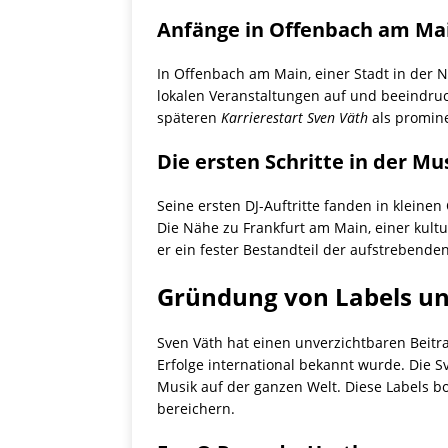
Anfänge in Offenbach am Ma
In Offenbach am Main, einer Stadt in der Nä
lokalen Veranstaltungen auf und beeindruck
späteren
Karrierestart Sven Väth
als promin
Die ersten Schritte in der Mu
Seine ersten DJ-Auftritte fanden in kleinen
Die Nähe zu Frankfurt am Main, einer kult
er ein fester Bestandteil der aufstrebend
Gründung von Labels un
Sven Väth hat einen unverzichtbaren Beit
Erfolge international bekannt wurde. Die S
Musik auf der ganzen Welt. Diese Labels b
bereichern.