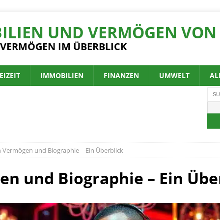
ILIEN UND VERMÖGEN VON 
 VERMÖGEN IM ÜBERBLICK
EIZEIT
IMMOBILIEN
FINANZEN
UMWELT
AL
 Vermögen und Biographie – Ein Überblick
n und Biographie – Ein Übe