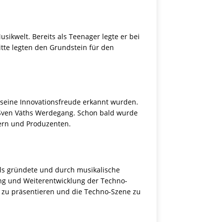
sikwelt. Bereits als Teenager legte er bei
itte legten den Grundstein für den
nd seine Innovationsfreude erkannt wurden.
n Sven Väths Werdegang. Schon bald wurde
lern und Produzenten.
els gründete und durch musikalische
tung und Weiterentwicklung der Techno-
e zu präsentieren und die Techno-Szene zu