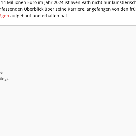
 Millionen Euro im Jahr 2024 ist Sven Väth nicht nur künstlerisc
umfassenden Überblick über seine Karriere, angefangen von den frü
ögen
aufgebaut und erhalten hat.
ge
dings