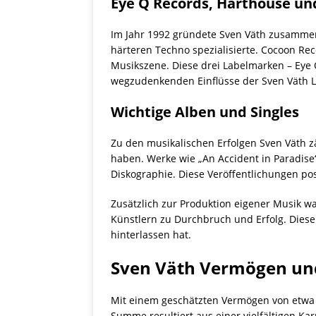
Eye Q Records, Harthouse un
Im Jahr 1992 gründete Sven Väth zusammen 
härteren Techno spezialisierte. Cocoon Rec
Musikszene. Diese drei Labelmarken – Eye 
wegzudenkenden Einflüsse der Sven Väth La
Wichtige Alben und Singles
Zu den musikalischen Erfolgen Sven Väth z
haben. Werke wie „An Accident in Paradise“
Diskographie. Diese Veröffentlichungen pos
Zusätzlich zur Produktion eigener Musik wa
Künstlern zu Durchbruch und Erfolg. Diese 
hinterlassen hat.
Sven Väth Vermögen un
Mit einem geschätzten Vermögen von etwa 14
Summe resultiert aus einer vielfältigen Ka