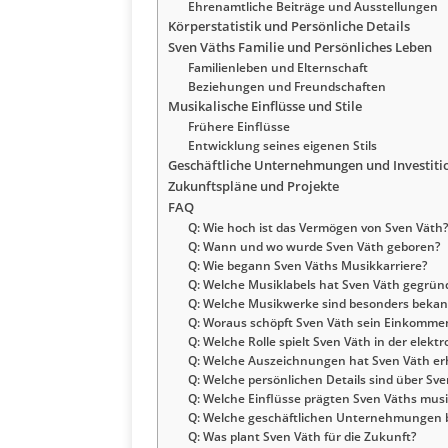
Ehrenamtliche Beiträge und Ausstellungen
Körperstatistik und Persönliche Details
Sven Väths Familie und Persönliches Leben
Familienleben und Elternschaft
Beziehungen und Freundschaften
Musikalische Einflüsse und Stile
Frühere Einflüsse
Entwicklung seines eigenen Stils
Geschäftliche Unternehmungen und Investiti
Zukunftspläne und Projekte
FAQ
Q: Wie hoch ist das Vermögen von Sven Väth?
Q: Wann und wo wurde Sven Väth geboren?
Q: Wie begann Sven Väths Musikkarriere?
Q: Welche Musiklabels hat Sven Väth gegrün
Q: Welche Musikwerke sind besonders bekan
Q: Woraus schöpft Sven Väth sein Einkomme
Q: Welche Rolle spielt Sven Väth in der elek
Q: Welche Auszeichnungen hat Sven Väth er
Q: Welche persönlichen Details sind über Sv
Q: Welche Einflüsse prägten Sven Väths musik
Q: Welche geschäftlichen Unternehmungen b
Q: Was plant Sven Väth für die Zukunft?