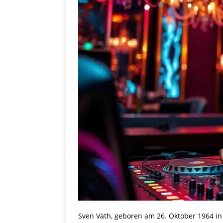
Sven Väth, geboren am 26. Oktober 1964 i