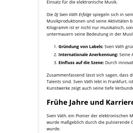
Einsatz für die elektronische Musik.
Die
DJ Sven Väth Erfolge
spiegeln sich in sei
Musikproduktionen und seine Aktivitäten b
Kilogramm ist er nicht nur musikalisch, s
untermauern seine Bedeutung in der Musiki
Gründung von Labels:
Sven Väth grün
Internationale Anerkennung:
Seine 
Einfluss auf die Szene:
Durch innovati
Zusammenfassend lässt sich sagen, dass d
Talents sind. Sven Väth lebt in Frankfurt, 
Kunstwerke zeigt auch seine tiefe Verbunde
Frühe Jahre und Karrie
Sven Väth, ein Pionier der elektronischen 
wurde maßgeblich durch die pulsierende Cl
wurde.