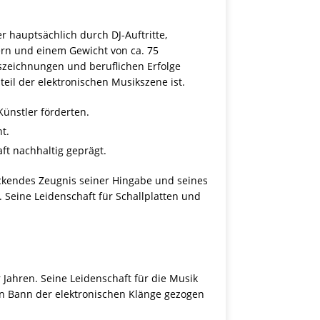
 hauptsächlich durch DJ-Auftritte,
ern und einem Gewicht von ca. 75
szeichnungen und beruflichen Erfolge
eil der elektronischen Musikszene ist.
Künstler förderten.
t.
ft nachhaltig geprägt.
kendes Zeugnis seiner Hingabe und seines
t. Seine Leidenschaft für Schallplatten und
 Jahren. Seine Leidenschaft für die Musik
en Bann der elektronischen Klänge gezogen