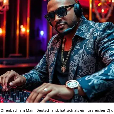
n Offenbach am Main, Deutschland, hat sich als einflussreicher D