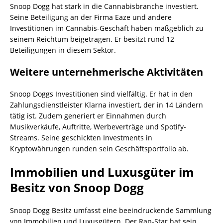
Snoop Dogg hat stark in die Cannabisbranche investiert.
Seine Beteiligung an der Firma Eaze und andere
Investitionen im Cannabis-Geschäft haben maßgeblich zu
seinem Reichtum beigetragen. Er besitzt rund 12
Beteiligungen in diesem Sektor.
Weitere unternehmerische Aktivitäten
Snoop Doggs Investitionen sind vielfältig. Er hat in den
Zahlungsdienstleister Klarna investiert, der in 14 Ländern
tätig ist. Zudem generiert er Einnahmen durch
Musikverkäufe, Auftritte, Werbeverträge und Spotify-
Streams. Seine geschickten Investments in
Kryptowährungen runden sein Geschäftsportfolio ab.
Immobilien und Luxusgüter im
Besitz von Snoop Dogg
Snoop Dogg Besitz umfasst eine beeindruckende Sammlung
von Immobilien und Luxusgütern. Der Rap-Star hat sein