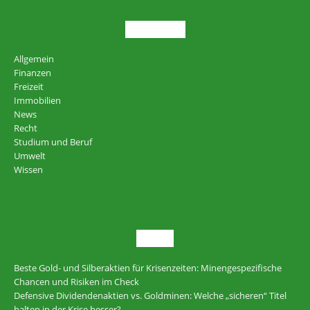
THEMEN
Allgemein
Finanzen
Freizeit
Immobilien
News
Recht
Studium und Beruf
Umwelt
Wissen
NEU
Beste Gold- und Silberaktien für Krisenzeiten: Minengespezifische
Chancen und Risiken im Check
Defensive Dividendenaktien vs. Goldminen: Welche „sicheren“ Titel
halten in der Krise besser?