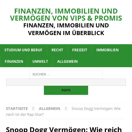
FINANZEN, IMMOBILIEN UND
VERMÖGEN VON VIPS & PROMIS
FINANZEN, IMMOBILIEN UND
VERMÖGEN IM ÜBERBLICK
STUDIUM UND BERUF
RECHT
FREIZEIT
IMMOBILIEN
FINANZEN
UMWELT
ALLGEMEIN
STARTSEITE
ALLGEMEIN
Snoop Dogg Vermögen: Wie
reich ist der Rap-Star?
Snoop Dogg Vermögen: Wie reich