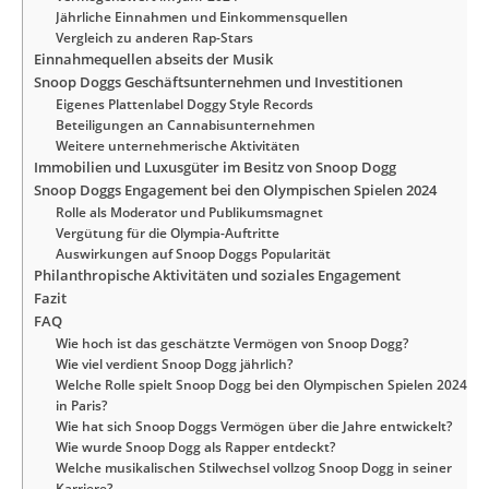
Jährliche Einnahmen und Einkommensquellen
Vergleich zu anderen Rap-Stars
Einnahmequellen abseits der Musik
Snoop Doggs Geschäftsunternehmen und Investitionen
Eigenes Plattenlabel Doggy Style Records
Beteiligungen an Cannabisunternehmen
Weitere unternehmerische Aktivitäten
Immobilien und Luxusgüter im Besitz von Snoop Dogg
Snoop Doggs Engagement bei den Olympischen Spielen 2024
Rolle als Moderator und Publikumsmagnet
Vergütung für die Olympia-Auftritte
Auswirkungen auf Snoop Doggs Popularität
Philanthropische Aktivitäten und soziales Engagement
Fazit
FAQ
Wie hoch ist das geschätzte Vermögen von Snoop Dogg?
Wie viel verdient Snoop Dogg jährlich?
Welche Rolle spielt Snoop Dogg bei den Olympischen Spielen 2024
in Paris?
Wie hat sich Snoop Doggs Vermögen über die Jahre entwickelt?
Wie wurde Snoop Dogg als Rapper entdeckt?
Welche musikalischen Stilwechsel vollzog Snoop Dogg in seiner
Karriere?