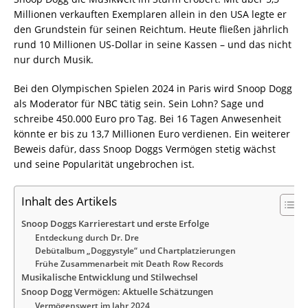
Millionen verkauften Exemplaren allein in den USA legte er
den Grundstein für seinen Reichtum. Heute fließen jährlich
rund 10 Millionen US-Dollar in seine Kassen – und das nicht
nur durch Musik.
Bei den Olympischen Spielen 2024 in Paris wird Snoop Dogg
als Moderator für NBC tätig sein. Sein Lohn? Sage und
schreibe 450.000 Euro pro Tag. Bei 16 Tagen Anwesenheit
könnte er bis zu 13,7 Millionen Euro verdienen. Ein weiterer
Beweis dafür, dass Snoop Doggs Vermögen stetig wächst
und seine Popularität ungebrochen ist.
Inhalt des Artikels
Snoop Doggs Karrierestart und erste Erfolge
Entdeckung durch Dr. Dre
Debütalbum „Doggystyle“ und Chartplatzierungen
Frühe Zusammenarbeit mit Death Row Records
Musikalische Entwicklung und Stilwechsel
Snoop Dogg Vermögen: Aktuelle Schätzungen
Vermögenswert im Jahr 2024