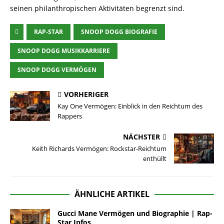
seinen philanthropischen Aktivitäten begrenzt sind.
RAP-STAR
SNOOP DOGG BIOGRAFIE
SNOOP DOGG MUSIKKARRIERE
SNOOP DOGG VERMÖGEN
VORHERIGER
Kay One Vermögen: Einblick in den Reichtum des
Rappers
NÄCHSTER
Keith Richards Vermögen: Rockstar-Reichtum
enthüllt
ÄHNLICHE ARTIKEL
Gucci Mane Vermögen und Biographie | Rap-
Star Infos