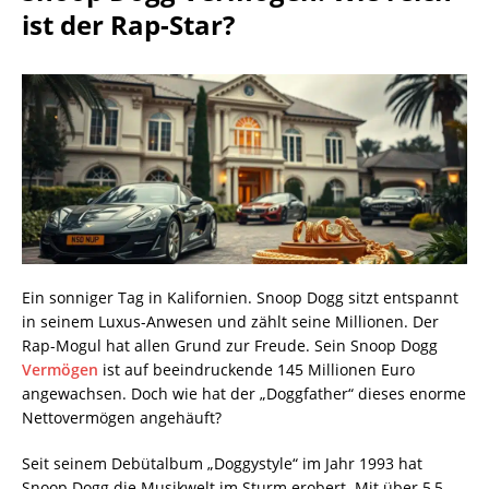
ist der Rap-Star?
Ein sonniger Tag in Kalifornien. Snoop Dogg sitzt entspannt
in seinem Luxus-Anwesen und zählt seine Millionen. Der
Rap-Mogul hat allen Grund zur Freude. Sein Snoop Dogg
Vermögen
ist auf beeindruckende 145 Millionen Euro
angewachsen. Doch wie hat der „Doggfather“ dieses enorme
Nettovermögen angehäuft?
Seit seinem Debütalbum „Doggystyle“ im Jahr 1993 hat
Snoop Dogg die Musikwelt im Sturm erobert. Mit über 5,5