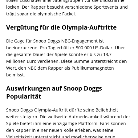
sollen Zuschauer aller Altersgruppen vor die Bildschirme
locken. Der Rapper besucht verschiedene Sportevents und
trägt sogar die olympische Fackel.
Vergütung für die Olympia-Auftritte
Die Gage für Snoop Doggs NBC-Engagement ist
beeindruckend. Pro Tag erhält er 500.000 US-Dollar. Über
die gesamte Dauer der Spiele könnte er bis zu 13,7
Millionen Euro verdienen. Diese Summe unterstreicht den
Wert, den NBC dem Rapper als Publikumsmagneten
beimisst.
Auswirkungen auf Snoop Doggs
Popularität
Snoop Doggs Olympia-Auftritt dürfte seine Beliebtheit
weiter steigern. Die weltweite Aufmerksamkeit während der
Spiele bietet ihm eine einzigartige Plattform. Fans können
den Rapper in einer neuen Rolle erleben, was seine
Vielseitigkeit unterstreicht und möglicherweise neue