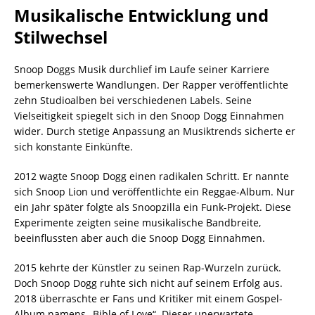
Musikalische Entwicklung und
Stilwechsel
Snoop Doggs Musik durchlief im Laufe seiner Karriere
bemerkenswerte Wandlungen. Der Rapper veröffentlichte
zehn Studioalben bei verschiedenen Labels. Seine
Vielseitigkeit spiegelt sich in den Snoop Dogg Einnahmen
wider. Durch stetige Anpassung an Musiktrends sicherte er
sich konstante Einkünfte.
2012 wagte Snoop Dogg einen radikalen Schritt. Er nannte
sich Snoop Lion und veröffentlichte ein Reggae-Album. Nur
ein Jahr später folgte als Snoopzilla ein Funk-Projekt. Diese
Experimente zeigten seine musikalische Bandbreite,
beeinflussten aber auch die Snoop Dogg Einnahmen.
2015 kehrte der Künstler zu seinen Rap-Wurzeln zurück.
Doch Snoop Dogg ruhte sich nicht auf seinem Erfolg aus.
2018 überraschte er Fans und Kritiker mit einem Gospel-
Album namens „Bible of Love“. Dieser unerwartete