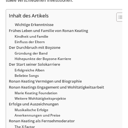
sowie verschiedenen Investitionen.
Inhalt des Artikels
Wichtige Erkenntnisse
Frühes Leben und Familie von Ronan Keating
Kindheit und Familie
Einfluss der Eltern
Der Durchbruch mit Boyzone
Gründung der Band
Höhepunkte der Boyzone-Karriere
Der Start seiner Solokarriere
Erfolgreiche Alben
Beliebte Songs
Ronan Keating Vermögen und Biographie
Ronan Keatings Engagement und Wohltätigkeitsarbeit
Marie Keating Foundation
Weitere Wohltätigkeitsprojekte
Erfolge und Auszeichnungen
Musikalische Erfolge
Anerkennungen und Preise
Ronan Keating als Fernsehmoderator
The X Factor