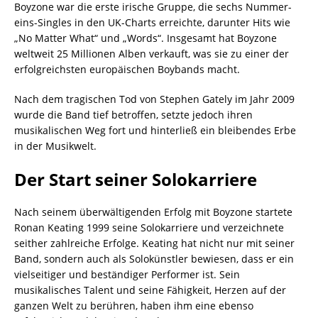
Boyzone war die erste irische Gruppe, die sechs Nummer-
eins-Singles in den UK-Charts erreichte, darunter Hits wie
„No Matter What“ und „Words“. Insgesamt hat Boyzone
weltweit 25 Millionen Alben verkauft, was sie zu einer der
erfolgreichsten europäischen Boybands macht.
Nach dem tragischen Tod von Stephen Gately im Jahr 2009
wurde die Band tief betroffen, setzte jedoch ihren
musikalischen Weg fort und hinterließ ein bleibendes Erbe
in der Musikwelt.
Der Start seiner Solokarriere
Nach seinem überwältigenden Erfolg mit Boyzone startete
Ronan Keating 1999 seine Solokarriere und verzeichnete
seither zahlreiche Erfolge. Keating hat nicht nur mit seiner
Band, sondern auch als Solokünstler bewiesen, dass er ein
vielseitiger und beständiger Performer ist. Sein
musikalisches Talent und seine Fähigkeit, Herzen auf der
ganzen Welt zu berühren, haben ihm eine ebenso