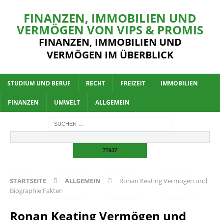
FINANZEN, IMMOBILIEN UND
VERMÖGEN VON VIPS & PROMIS
FINANZEN, IMMOBILIEN UND
VERMÖGEN IM ÜBERBLICK
STUDIUM UND BERUF
RECHT
FREIZEIT
IMMOBILIEN
FINANZEN
UMWELT
ALLGEMEIN
STARTSEITE
ALLGEMEIN
Ronan Keating Vermögen und
Biographie Fakten
Ronan Keating Vermögen und