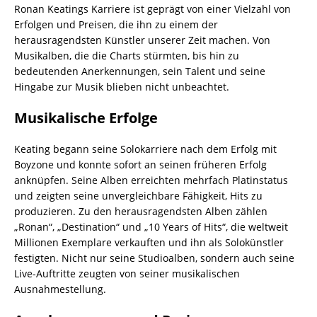
Ronan Keatings Karriere ist geprägt von einer Vielzahl von
Erfolgen und Preisen, die ihn zu einem der
herausragendsten Künstler unserer Zeit machen. Von
Musikalben, die die Charts stürmten, bis hin zu
bedeutenden Anerkennungen, sein Talent und seine
Hingabe zur Musik blieben nicht unbeachtet.
Musikalische Erfolge
Keating begann seine Solokarriere nach dem Erfolg mit
Boyzone und konnte sofort an seinen früheren Erfolg
anknüpfen. Seine Alben erreichten mehrfach Platinstatus
und zeigten seine unvergleichbare Fähigkeit, Hits zu
produzieren. Zu den herausragendsten Alben zählen
„Ronan“, „Destination“ und „10 Years of Hits“, die weltweit
Millionen Exemplare verkauften und ihn als Solokünstler
festigten. Nicht nur seine Studioalben, sondern auch seine
Live-Auftritte zeugten von seiner musikalischen
Ausnahmestellung.