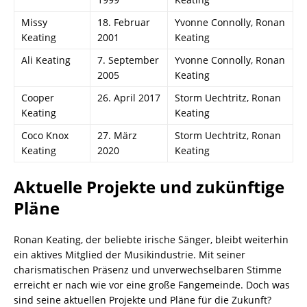
Missy
18. Februar
Yvonne Connolly, Ronan
Keating
2001
Keating
Ali Keating
7. September
Yvonne Connolly, Ronan
2005
Keating
Cooper
26. April 2017
Storm Uechtritz, Ronan
Keating
Keating
Coco Knox
27. März
Storm Uechtritz, Ronan
Keating
2020
Keating
Aktuelle Projekte und zukünftige
Pläne
Ronan Keating, der beliebte irische Sänger, bleibt weiterhin
ein aktives Mitglied der Musikindustrie. Mit seiner
charismatischen Präsenz und unverwechselbaren Stimme
erreicht er nach wie vor eine große Fangemeinde. Doch was
sind seine aktuellen Projekte und Pläne für die Zukunft?