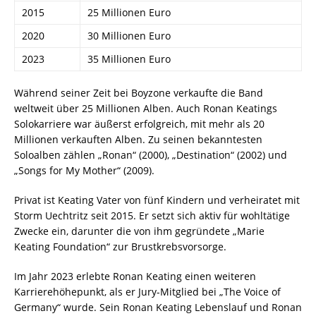
2015
25 Millionen Euro
2020
30 Millionen Euro
2023
35 Millionen Euro
Während seiner Zeit bei Boyzone verkaufte die Band
weltweit über 25 Millionen Alben. Auch Ronan Keatings
Solokarriere war äußerst erfolgreich, mit mehr als 20
Millionen verkauften Alben. Zu seinen bekanntesten
Soloalben zählen „Ronan“ (2000), „Destination“ (2002) und
„Songs for My Mother“ (2009).
Privat ist Keating Vater von fünf Kindern und verheiratet mit
Storm Uechtritz seit 2015. Er setzt sich aktiv für wohltätige
Zwecke ein, darunter die von ihm gegründete „Marie
Keating Foundation“ zur Brustkrebsvorsorge.
Im Jahr 2023 erlebte Ronan Keating einen weiteren
Karrierehöhepunkt, als er Jury-Mitglied bei „The Voice of
Germany“ wurde. Sein Ronan Keating Lebenslauf und Ronan