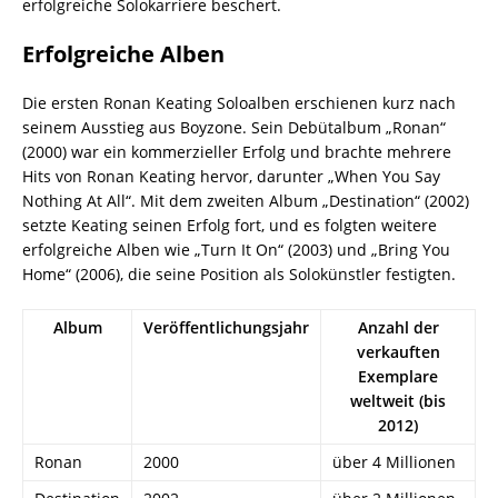
erfolgreiche Solokarriere beschert.
Erfolgreiche Alben
Die ersten Ronan Keating Soloalben erschienen kurz nach
seinem Ausstieg aus Boyzone. Sein Debütalbum „Ronan“
(2000) war ein kommerzieller Erfolg und brachte mehrere
Hits von Ronan Keating hervor, darunter „When You Say
Nothing At All“. Mit dem zweiten Album „Destination“ (2002)
setzte Keating seinen Erfolg fort, und es folgten weitere
erfolgreiche Alben wie „Turn It On“ (2003) und „Bring You
Home“ (2006), die seine Position als Solokünstler festigten.
Album
Veröffentlichungsjahr
Anzahl der
verkauften
Exemplare
weltweit (bis
2012)
Ronan
2000
über 4 Millionen