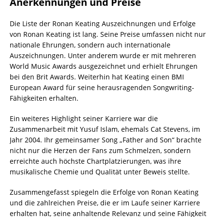
Anerkennungen und Preise
Die Liste der Ronan Keating Auszeichnungen und Erfolge
von Ronan Keating ist lang. Seine Preise umfassen nicht nur
nationale Ehrungen, sondern auch internationale
Auszeichnungen. Unter anderem wurde er mit mehreren
World Music Awards ausgezeichnet und erhielt Ehrungen
bei den Brit Awards. Weiterhin hat Keating einen BMI
European Award für seine herausragenden Songwriting-
Fähigkeiten erhalten.
Ein weiteres Highlight seiner Karriere war die
Zusammenarbeit mit Yusuf Islam, ehemals Cat Stevens, im
Jahr 2004. Ihr gemeinsamer Song „Father and Son“ brachte
nicht nur die Herzen der Fans zum Schmelzen, sondern
erreichte auch höchste Chartplatzierungen, was ihre
musikalische Chemie und Qualität unter Beweis stellte.
Zusammengefasst spiegeln die Erfolge von Ronan Keating
und die zahlreichen Preise, die er im Laufe seiner Karriere
erhalten hat, seine anhaltende Relevanz und seine Fähigkeit