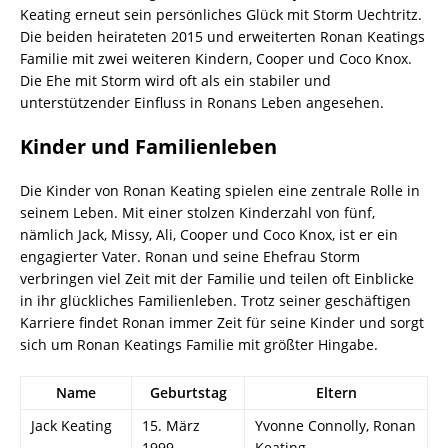
Keating erneut sein persönliches Glück mit Storm Uechtritz.
Die beiden heirateten 2015 und erweiterten Ronan Keatings
Familie mit zwei weiteren Kindern, Cooper und Coco Knox.
Die Ehe mit Storm wird oft als ein stabiler und
unterstützender Einfluss in Ronans Leben angesehen.
Kinder und Familienleben
Die Kinder von Ronan Keating spielen eine zentrale Rolle in
seinem Leben. Mit einer stolzen Kinderzahl von fünf,
nämlich Jack, Missy, Ali, Cooper und Coco Knox, ist er ein
engagierter Vater. Ronan und seine Ehefrau Storm
verbringen viel Zeit mit der Familie und teilen oft Einblicke
in ihr glückliches Familienleben. Trotz seiner geschäftigen
Karriere findet Ronan immer Zeit für seine Kinder und sorgt
sich um Ronan Keatings Familie mit größter Hingabe.
Name
Geburtstag
Eltern
Jack Keating
15. März
Yvonne Connolly, Ronan
1999
Keating