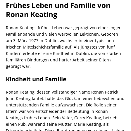
Frühes Leben und Familie von
Ronan Keating
Ronan Keatings frühes Leben war geprägt von einer engen
Familienbande und vielen wertvollen Lektionen. Geboren
am 3. März 1977 in Dublin, wuchs er in einer typischen
irischen Mittelschichtsfamilie auf. Als jüngstes von fünf
Kindern erlebte er eine Kindheit in Dublin, die von starken
familiären Bindungen und harter Arbeit seiner Eltern
geprägt war.
Kindheit und Familie
Ronan Keating, dessen vollständiger Name Ronan Patrick
John Keating lautet, hatte das Glück, in einer liebevollen und
unterstützenden Familie aufzuwachsen. Die Rolle seiner
Eltern war von entscheidender Bedeutung in Ronan
Keatings frühes Leben. Sein Vater, Gerry Keating, betrieb
einen Pub, während seine Mutter, Marie Keating, als
Friseurin arbeitete. Diese Berufe zeugten von einem starken