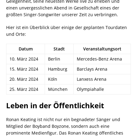
Gelegenheit, seine neuesten Werke live zu erleben und
einen unvergesslichen Abend in Gesellschaft eines der
größten Singer-Songwriter unserer Zeit zu verbringen.
Hier ist ein Überblick über einige der geplanten Tourdaten
und Orte:
Datum
Stadt
Veranstaltungsort
10. März 2024
Berlin
Mercedes-Benz Arena
15. März 2024
Hamburg
Barclays Arena
20. März 2024
Köln
Lanxess Arena
25. März 2024
München
Olympiahalle
Leben in der Öffentlichkeit
Ronan Keating ist nicht nur ein begnadeter Sänger und
Mitglied der Boyband Boyzone, sondern auch eine
prominente Medienfigur. Das Ronan Keating öffentliches