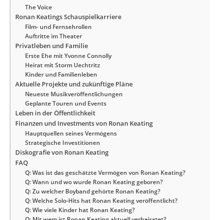
The Voice
Ronan Keatings Schauspielkarriere
Film- und Fernsehrollen
Auftritte im Theater
Privatleben und Familie
Erste Ehe mit Yvonne Connolly
Heirat mit Storm Uechtritz
Kinder und Familienleben
Aktuelle Projekte und zukünftige Pläne
Neueste Musikveröffentlichungen
Geplante Touren und Events
Leben in der Öffentlichkeit
Finanzen und Investments von Ronan Keating
Hauptquellen seines Vermögens
Strategische Investitionen
Diskografie von Ronan Keating
FAQ
Q: Was ist das geschätzte Vermögen von Ronan Keating?
Q: Wann und wo wurde Ronan Keating geboren?
Q: Zu welcher Boyband gehörte Ronan Keating?
Q: Welche Solo-Hits hat Ronan Keating veröffentlicht?
Q: Wie viele Kinder hat Ronan Keating?
Q: Mit wem ist Ronan Keating aktuell verheiratet?