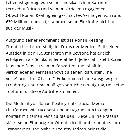
Leben ist geprägt von seiner musikalischen Karriere,
Fernsehauftritten und seinem sozialen Engagement.
Obwohl Ronan Keating ein geschätztes Vermögen von rund
€30 Millionen besitzt, stammen seine Einkünfte nicht nur
aus der Musik.
Aufgrund seiner Prominenz ist das Ronan Keating
öffentliches Leben stetig im Fokus der Medien. Seit seinem
Aufstieg in den 1990er Jahren mit Boyzone hat er sich
erfolgreich als Solokünstler etabliert. Jedes Jahr zieht Ronan
tausende Fans zu seinen Konzerten und ist oft in
verschiedenen Fernsehshows zu sehen, darunter „The
Voice“ und „The X Factor“. Er kombiniert eine ausgewogene
Ernährung und regelmäßige sportliche Betätigung, um seine
Topform für diese Auftritte zu halten.
Die Medienfigur Ronan Keating nutzt Social-Media-
Plattformen wie Facebook und Instagram, um in engem
Kontakt mit seinen Fans zu bleiben. Diese Online-Präsenz
stärkt seine Bindung zur Öffentlichkeit und erlaubt es ihm,
Transparenz und Nähe zu zeigen. Jedoch bringt die