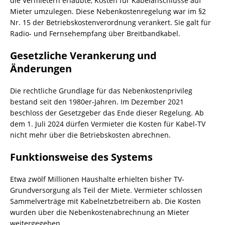
die Vermietern erlaubte, Kosten für Kabelanschlüsse auf
Mieter umzulegen. Diese Nebenkostenregelung war im §2
Nr. 15 der Betriebskostenverordnung verankert. Sie galt für
Radio- und Fernsehempfang über Breitbandkabel.
Gesetzliche Verankerung und
Änderungen
Die rechtliche Grundlage für das Nebenkostenprivileg
bestand seit den 1980er-Jahren. Im Dezember 2021
beschloss der Gesetzgeber das Ende dieser Regelung. Ab
dem 1. Juli 2024 dürfen Vermieter die Kosten für Kabel-TV
nicht mehr über die Betriebskosten abrechnen.
Funktionsweise des Systems
Etwa zwölf Millionen Haushalte erhielten bisher TV-
Grundversorgung als Teil der Miete. Vermieter schlossen
Sammelverträge mit Kabelnetzbetreibern ab. Die Kosten
wurden über die Nebenkostenabrechnung an Mieter
weitergegeben.