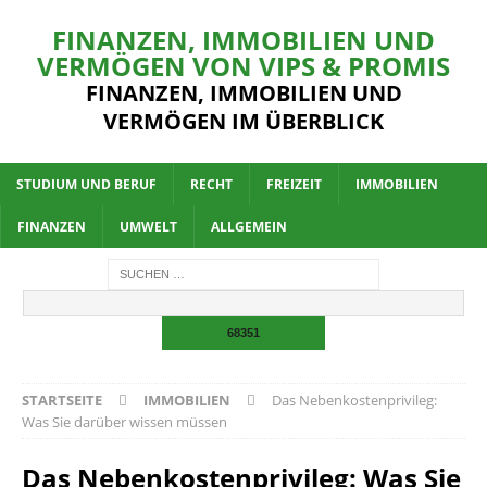
FINANZEN, IMMOBILIEN UND
VERMÖGEN VON VIPS & PROMIS
FINANZEN, IMMOBILIEN UND
VERMÖGEN IM ÜBERBLICK
STUDIUM UND BERUF
RECHT
FREIZEIT
IMMOBILIEN
FINANZEN
UMWELT
ALLGEMEIN
STARTSEITE
IMMOBILIEN
Das Nebenkostenprivileg:
Was Sie darüber wissen müssen
Das Nebenkostenprivileg: Was Sie