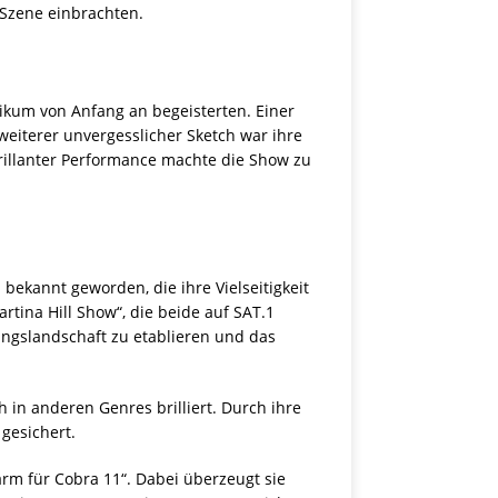
-Szene einbrachten.
ikum von Anfang an begeisterten. Einer
weiterer unvergesslicher Sketch war ihre
rillanter Performance machte die Show zu
 bekannt geworden, die ihre Vielseitigkeit
tina Hill Show“, die beide auf SAT.1
ungslandschaft zu etablieren und das
h in anderen Genres brilliert. Durch ihre
gesichert.
rm für Cobra 11“. Dabei überzeugt sie