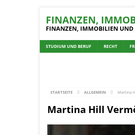
FINANZEN, IMMOB
FINANZEN, IMMOBILIEN UND
STUDIUM UND BERUF
RECHT
FR
STARTSEITE
ALLGEMEIN
Martina H
Martina Hill Verm