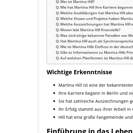
Q: Wer ist Martina Hill?
Q: Wie hat Martina Hill ihre Karriere begonn
Q: Welche Ausbildungen hat Martina Hill abso
Q: Welche Shows und Projekte haben Martina
Q: Welche Auszeichnungen hat Martina Hill 
Q: Wovon lebt Martina Hill finanzielle?
Q: Was sind einige bekannte Parodien von Mar
Q: Hat Martina Hill auch als Synchronspreche
Q: Wie ist Martina Hills Einfluss in der deu
Q: Gibt es Informationen zu Martina Hills Pri
Q: Auf welchen Plattformen ist Martina Hill di
Wichtige Erkenntnisse
Martina Hill ist eine der bekanntes
Ihre Karriere begann in Berlin und 
Sie hat zahlreiche Auszeichnungen 
Ihr Erfolg stammt aus ihrer Arbeit 
Hill hat eine große Fangemeinde und
Einführung in das Leben