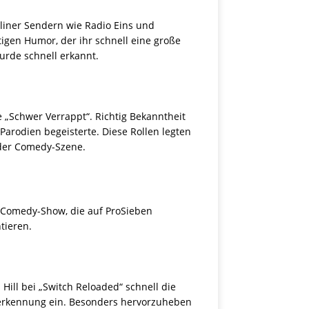
rliner Sendern wie Radio Eins und
tigen Humor, der ihr schnell eine große
urde schnell erkannt.
e „Schwer Verrappt“. Richtig Bekanntheit
Parodien begeisterte. Diese Rollen legten
 der Comedy-Szene.
te Comedy-Show, die auf ProSieben
tieren.
ill bei „Switch Reloaded“ schnell die
Anerkennung ein. Besonders hervorzuheben