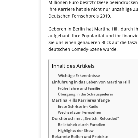
Millionen Euro besitzt? Diese beeindrucken
ihre Karriere hat sie nicht nur unzählig
Deutschen Fernsehpreis 2019.
Geboren in Berlin hat Martina Hill, durch 
aufgebaut. Ihre Popularität und ihr finanzie
Sie uns einen genaueren Blick auf die fasz
deutschen Comedy-Szene wurde.
Inhalt des Artikels
Wichtige Erkenntnisse
Einführung in das Leben von Martina Hill
Frühe Jahre und Familie
Übergang in die Schauspielerei
Martina Hills Karriereanfänge
Erste Schritte im Radio
Wechsel zum Fernsehen
Durchbruch mit „Switch: Reloaded“
Beliebtheit durch Parodien
Highlights der Show
Bekannte Rollen und Projekte