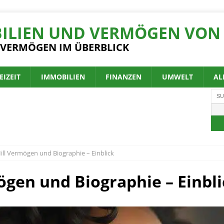
ILIEN UND VERMÖGEN VON 
 VERMÖGEN IM ÜBERBLICK
EIZEIT
IMMOBILIEN
FINANZEN
UMWELT
AL
ill Vermögen und Biographie – Einblick
ögen und Biographie – Einbli