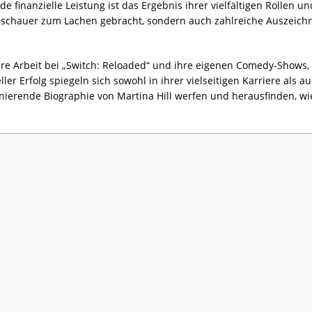
de finanzielle Leistung ist das Ergebnis ihrer vielfältigen Rollen 
e Zuschauer zum Lachen gebracht, sondern auch zahlreiche Auszei
ihre Arbeit bei „Switch: Reloaded“ und ihre eigenen Comedy-Shows
ller Erfolg spiegeln sich sowohl in ihrer vielseitigen Karriere als 
inierende Biographie von Martina Hill werfen und herausfinden, wie