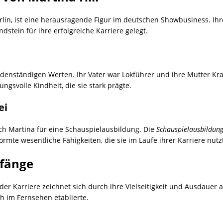
Berlin, ist eine herausragende Figur im deutschen Showbusiness. I
stein für ihre erfolgreiche Karriere gelegt.
bodenständigen Werten. Ihr Vater war Lokführer und ihre Mutter Kr
ngsvolle Kindheit, die sie stark prägte.
ei
ch Martina für eine Schauspielausbildung. Die
Schauspielausbildung
formte wesentliche Fähigkeiten, die sie im Laufe ihrer Karriere nutz
nfänge
er Karriere zeichnet sich durch ihre Vielseitigkeit und Ausdauer 
ch im Fernsehen etablierte.