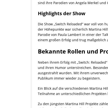
sind ihre Parodien von Angela Merkel und 
Highlights der Show
Die Show „Switch Reloaded“ war voll von 
der Höhepunkte war sicherlich Martina Hill
Parodie von Paula Lambert in einer der T
einem großen Erfolg und trug maßgeblich z
Bekannte Rollen und Pr
Neben ihrem Erfolg mit „Switch: Reloaded“ i
und ihren Humor unterstreichen. Besonders
ausgestrahlt wurden. Mit ihrem unverwechse
Publikum immer wieder zu begeistern.
Ein Blick auf die verschiedenen Martina Hil
Teilnahme an unterschiedlichen Projekten h
Zu den jüngsten Martina Hill Projekte zäh