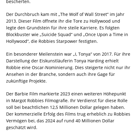
bescherten.
Der Durchbruch kam mit „The Wolf of Wall Street“ im Jahr
2013. Dieser Film öffnete ihr die Tore zu Hollywood und
legte den Grundstein für ihre steile Karriere. Es folgten
Blockbuster wie „Suicide Squad“ und „Once Upon a Time in
Hollywood“, die Robbies Starpower festigten.
Ein besonderer Meilenstein war „I, Tonya“ von 2017. Für ihre
Darstellung der Eiskunstläuferin Tonya Harding erhielt
Robbie eine Oscar-Nominierung. Dies steigerte nicht nur ihr
Ansehen in der Branche, sondern auch ihre Gage für
zukünftige Projekte.
Der Barbie Film markierte 2023 einen weiteren Höhepunkt
in Margot Robbies Filmografie. Ihr Verdienst für diese Rolle
soll bei beachtlichen 12,5 Millionen Dollar gelegen haben.
Der kommerzielle Erfolg des Films trug erheblich zu Robbies
Vermögen bei, das 2024 auf rund 40 Millionen Dollar
geschätzt wird.