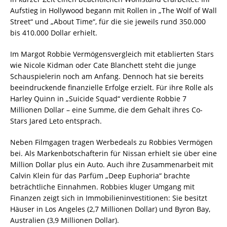
Aufstieg in Hollywood begann mit Rollen in „The Wolf of Wall
Street“ und „About Time“, für die sie jeweils rund 350.000
bis 410.000 Dollar erhielt.
Im Margot Robbie Vermögensvergleich mit etablierten Stars
wie Nicole Kidman oder Cate Blanchett steht die junge
Schauspielerin noch am Anfang. Dennoch hat sie bereits
beeindruckende finanzielle Erfolge erzielt. Für ihre Rolle als
Harley Quinn in „Suicide Squad“ verdiente Robbie 7
Millionen Dollar – eine Summe, die dem Gehalt ihres Co-
Stars Jared Leto entsprach.
Neben Filmgagen tragen Werbedeals zu Robbies Vermögen
bei. Als Markenbotschafterin für Nissan erhielt sie über eine
Million Dollar plus ein Auto. Auch ihre Zusammenarbeit mit
Calvin Klein für das Parfüm „Deep Euphoria“ brachte
beträchtliche Einnahmen. Robbies kluger Umgang mit
Finanzen zeigt sich in Immobilieninvestitionen: Sie besitzt
Häuser in Los Angeles (2,7 Millionen Dollar) und Byron Bay,
Australien (3,9 Millionen Dollar).