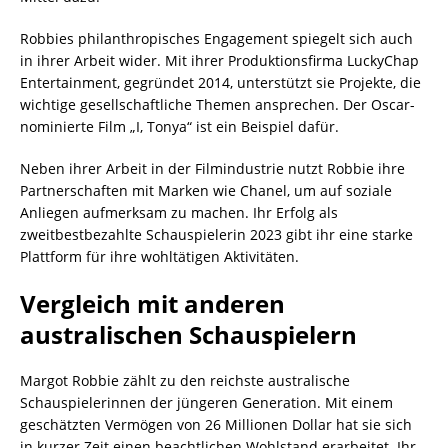
Robbies philanthropisches Engagement spiegelt sich auch
in ihrer Arbeit wider. Mit ihrer Produktionsfirma LuckyChap
Entertainment, gegründet 2014, unterstützt sie Projekte, die
wichtige gesellschaftliche Themen ansprechen. Der Oscar-
nominierte Film „I, Tonya“ ist ein Beispiel dafür.
Neben ihrer Arbeit in der Filmindustrie nutzt Robbie ihre
Partnerschaften mit Marken wie Chanel, um auf soziale
Anliegen aufmerksam zu machen. Ihr Erfolg als
zweitbestbezahlte Schauspielerin 2023 gibt ihr eine starke
Plattform für ihre wohltätigen Aktivitäten.
Vergleich mit anderen
australischen Schauspielern
Margot Robbie zählt zu den reichste australische
Schauspielerinnen der jüngeren Generation. Mit einem
geschätzten Vermögen von 26 Millionen Dollar hat sie sich
in kurzer Zeit einen beachtlichen Wohlstand erarbeitet. Ihr