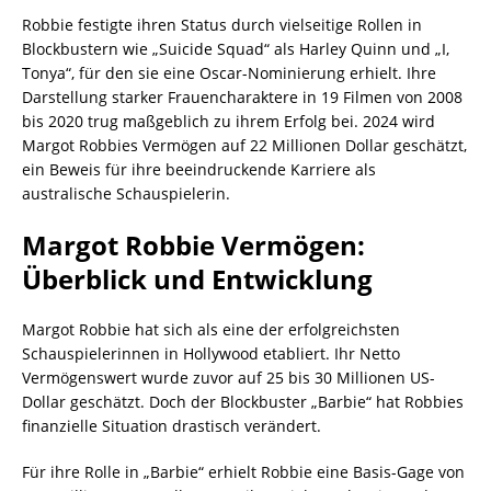
Robbie festigte ihren Status durch vielseitige Rollen in
Blockbustern wie „Suicide Squad“ als Harley Quinn und „I,
Tonya“, für den sie eine Oscar-Nominierung erhielt. Ihre
Darstellung starker Frauencharaktere in 19 Filmen von 2008
bis 2020 trug maßgeblich zu ihrem Erfolg bei. 2024 wird
Margot Robbies Vermögen auf 22 Millionen Dollar geschätzt,
ein Beweis für ihre beeindruckende Karriere als
australische Schauspielerin.
Margot Robbie Vermögen:
Überblick und Entwicklung
Margot Robbie hat sich als eine der erfolgreichsten
Schauspielerinnen in Hollywood etabliert. Ihr Netto
Vermögenswert wurde zuvor auf 25 bis 30 Millionen US-
Dollar geschätzt. Doch der Blockbuster „Barbie“ hat Robbies
finanzielle Situation drastisch verändert.
Für ihre Rolle in „Barbie“ erhielt Robbie eine Basis-Gage von