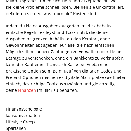
Mikro-Upgrades fühlen sich klein und akzeptabel an, weil
sie kleine Probleme schnell lösen. Bleiben sie unkontrolliert,
definieren sie neu, was „normale” Kosten sind.
Indem du kleine Ausgabenkategorien im Blick behältst,
einfache Regeln festlegst und Tools nutzt, die deine
Ausgaben begrenzen, behältst du den Komfort, ohne
Gewohnheiten abzugeben. Für alle, die nach einfachen
Möglichkeiten suchen, Zahlungen zu verwalten oder kleine
Beträge zu verschenken, ohne ein Bankkonto zu verknüpfen,
kann der Kauf einer Transcash Karte bei Eneba eine
praktische Option sein. Beim Kauf von digitalen Codes und
Prepaid-Optionen machen es digitale Marktplätze wie Eneba
einfach, das richtige Tool auszuwählen und gleichzeitig
deine
Finanzen
im Blick zu behalten.
Finanzpsychologie
konsumverhalten
Lifestyle Creep
Sparfallen