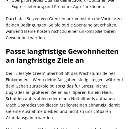
Überprüfe jedes Quartal deine „Sofort”-Optionen wie
Expresslieferung und Premium-App-Funktionen.
Durch das Setzen von Grenzen bekommst du die Vorteile zu
deinen Bedingungen. So bleibt die Spontaneität erhalten,
während kleine Kosten nicht zu einer unkontrollierbaren
Gewohnheit werden.
Passe langfristige Gewohnheiten
an langfristige Ziele an
Der „Lifestyle Creep” überholt oft das Wachstums deines
Einkommens. Wenn deine Ausgaben stetig steigen, während
dein Gehalt zurückbleibt, sorgt das für Stress. Richte
Upgrades an größeren Zielen aus: Sparen für ein Haus,
Schulden abbezahlen oder einen Notfallfonds aufbauen.
Mach Upgrades von diesen Meilensteinen abhängig, damit
sie eine Ausnahme bleiben und nicht zu unsichtbaren
Grundausgaben werden.