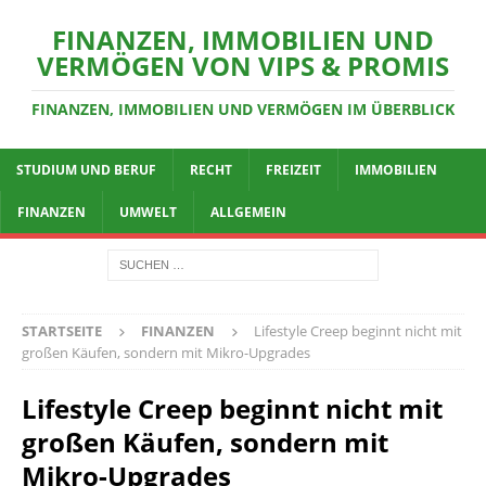
FINANZEN, IMMOBILIEN UND
VERMÖGEN VON VIPS & PROMIS
FINANZEN, IMMOBILIEN UND VERMÖGEN IM ÜBERBLICK
STUDIUM UND BERUF
RECHT
FREIZEIT
IMMOBILIEN
FINANZEN
UMWELT
ALLGEMEIN
STARTSEITE
FINANZEN
Lifestyle Creep beginnt nicht mit
großen Käufen, sondern mit Mikro-Upgrades
Lifestyle Creep beginnt nicht mit
großen Käufen, sondern mit
Mikro-Upgrades