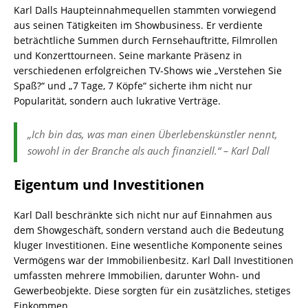
Karl Dalls Haupteinnahmequellen stammten vorwiegend
aus seinen Tätigkeiten im Showbusiness. Er verdiente
beträchtliche Summen durch Fernsehauftritte, Filmrollen
und Konzerttourneen. Seine markante Präsenz in
verschiedenen erfolgreichen TV-Shows wie „Verstehen Sie
Spaß?“ und „7 Tage, 7 Köpfe“ sicherte ihm nicht nur
Popularität, sondern auch lukrative Verträge.
„Ich bin das, was man einen Überlebenskünstler nennt,
sowohl in der Branche als auch finanziell.“ – Karl Dall
Eigentum und Investitionen
Karl Dall beschränkte sich nicht nur auf Einnahmen aus
dem Showgeschäft, sondern verstand auch die Bedeutung
kluger Investitionen. Eine wesentliche Komponente seines
Vermögens war der Immobilienbesitz. Karl Dall Investitionen
umfassten mehrere Immobilien, darunter Wohn- und
Gewerbeobjekte. Diese sorgten für ein zusätzliches, stetiges
Einkommen.