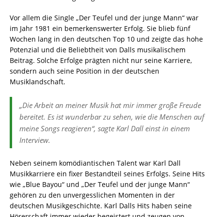
Vor allem die Single „Der Teufel und der junge Mann“ war
im Jahr 1981 ein bemerkenswerter Erfolg. Sie blieb fünf
Wochen lang in den deutschen Top 10 und zeigte das hohe
Potenzial und die Beliebtheit von Dalls musikalischem
Beitrag. Solche Erfolge prägten nicht nur seine Karriere,
sondern auch seine Position in der deutschen
Musiklandschaft.
„Die Arbeit an meiner Musik hat mir immer große Freude
bereitet. Es ist wunderbar zu sehen, wie die Menschen auf
meine Songs reagieren“, sagte Karl Dall einst in einem
Interview.
Neben seinem komödiantischen Talent war Karl Dall
Musikkarriere ein fixer Bestandteil seines Erfolgs. Seine Hits
wie „Blue Bayou“ und „Der Teufel und der junge Mann“
gehören zu den unvergesslichen Momenten in der
deutschen Musikgeschichte. Karl Dalls Hits haben seine
Hörerschaft immer wieder begeistert und zeugen von