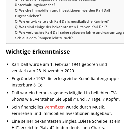
Unterhaltungsbranche?
Q: Welche Immobilien und Investitionen werden Karl Dall
zugeschrieben?
Q: Wie entwickelte sich Karl Dalls musikalische Karriere?
Q: Was sind einige der bekanntesten Hits von Karl Dall?
Q: Wie verbrachte Karl Dall seine späteren Jahre und warum zog er
sich aus dem Rampenlicht zurück?
Wichtige Erkenntnisse
Karl Dall wurde am 1. Februar 1941 geboren und
verstarb am 23. November 2020.
Er gründete 1967 die erfolgreiche Komödiantengruppe
Insterburg & Co.
Dall war ein herausragendes Mitglied in beliebten TV-
Shows wie „Verstehen Sie Spaß?“ und „7 Tage, 7 Köpfe“.
Sein finanzielles
Vermögen
wurde durch Musik,
Fernsehen und Immobilieninvestitionen aufgebaut.
Eine seiner bekanntesten Singles, „Diese Scheibe ist ein
Hit“, erreichte Platz 42 in den deutschen Charts.