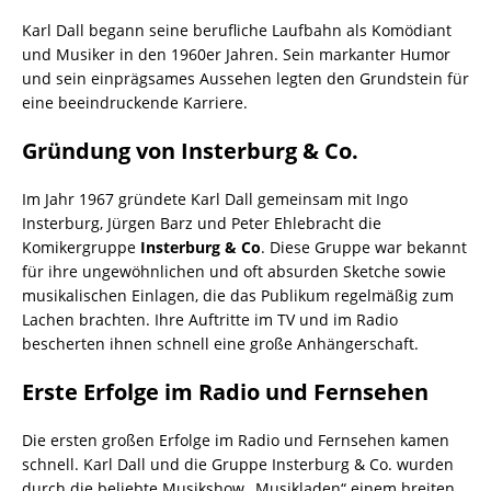
Karl Dall begann seine berufliche Laufbahn als Komödiant
und Musiker in den 1960er Jahren. Sein markanter Humor
und sein einprägsames Aussehen legten den Grundstein für
eine beeindruckende Karriere.
Gründung von Insterburg & Co.
Im Jahr 1967 gründete Karl Dall gemeinsam mit Ingo
Insterburg, Jürgen Barz und Peter Ehlebracht die
Komikergruppe
Insterburg & Co
. Diese Gruppe war bekannt
für ihre ungewöhnlichen und oft absurden Sketche sowie
musikalischen Einlagen, die das Publikum regelmäßig zum
Lachen brachten. Ihre Auftritte im TV und im Radio
bescherten ihnen schnell eine große Anhängerschaft.
Erste Erfolge im Radio und Fernsehen
Die ersten großen Erfolge im Radio und Fernsehen kamen
schnell. Karl Dall und die Gruppe Insterburg & Co. wurden
durch die beliebte Musikshow „Musikladen“ einem breiten