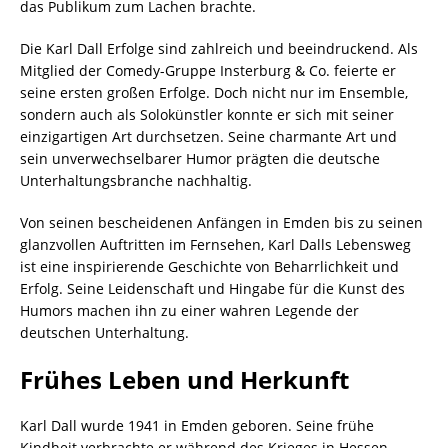
das Publikum zum Lachen brachte.
Die Karl Dall Erfolge sind zahlreich und beeindruckend. Als
Mitglied der Comedy-Gruppe Insterburg & Co. feierte er
seine ersten großen Erfolge. Doch nicht nur im Ensemble,
sondern auch als Solokünstler konnte er sich mit seiner
einzigartigen Art durchsetzen. Seine charmante Art und
sein unverwechselbarer Humor prägten die deutsche
Unterhaltungsbranche nachhaltig.
Von seinen bescheidenen Anfängen in Emden bis zu seinen
glanzvollen Auftritten im Fernsehen, Karl Dalls Lebensweg
ist eine inspirierende Geschichte von Beharrlichkeit und
Erfolg. Seine Leidenschaft und Hingabe für die Kunst des
Humors machen ihn zu einer wahren Legende der
deutschen Unterhaltung.
Frühes Leben und Herkunft
Karl Dall wurde 1941 in Emden geboren. Seine frühe
Kindheit verbrachte er während des Krieges in Hessen,