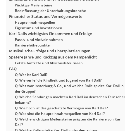
Wichtige Meilensteine
Beeinflussung der Unterhaltungsbranche
Finanzieller Status und Vermögenswerte
Haupteinnahmequellen
Eigentum und Investitionen
Karl Dalls wichtigstes Einkommen und Erfolge
Passiv- und Aktiveinnahmen
Karrierehöhepunkte
Musikalische Erfolge und Chartplatzierungen
Spätere Jahre und Rückzug aus dem Rampenlicht
Letzte Auftritte und Abschiedstourneen
FAQ
Q: Wer ist Karl Dall?
Q: Wie verlief die Kindheit und Jugend von Karl Dall?
Q: Was war Insterburg & Co., und welche Rolle spielte Karl Dall in
der Gruppe?
Q: Welche Sendungen machten Karl Dall im deutschen Fernsehen
bekannt?
Q: Wie hoch ist das geschätzte Vermögen von Karl Dall?
Q: Was sind die Haupteinnahmequellen von Karl Dall?
Q: Welche wichtigen Meilensteine prägten die Karriere von Karl
Dall?
Q: Welche Rolle spielte Karl Dall in der deutschen