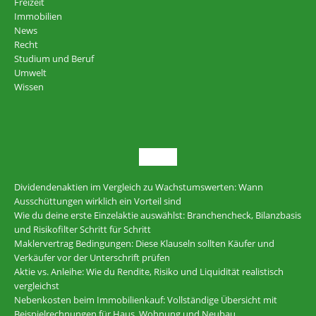
Freizeit
Immobilien
News
Recht
Studium und Beruf
Umwelt
Wissen
NEU
Dividendenaktien im Vergleich zu Wachstumswerten: Wann
Ausschüttungen wirklich ein Vorteil sind
Wie du deine erste Einzelaktie auswählst: Branchencheck, Bilanzbasis
und Risikofilter Schritt für Schritt
Maklervertrag Bedingungen: Diese Klauseln sollten Käufer und
Verkäufer vor der Unterschrift prüfen
Aktie vs. Anleihe: Wie du Rendite, Risiko und Liquidität realistisch
vergleichst
Nebenkosten beim Immobilienkauf: Vollständige Übersicht mit
Beispielrechnungen für Haus, Wohnung und Neubau