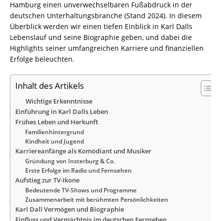
Hamburg einen unverwechselbaren Fußabdruck in der
deutschen Unterhaltungsbranche (Stand 2024). In diesem
Überblick werden wir einen tiefen Einblick in Karl Dalls
Lebenslauf und seine Biographie geben, und dabei die
Highlights seiner umfangreichen Karriere und finanziellen
Erfolge beleuchten.
Inhalt des Artikels
Wichtige Erkenntnisse
Einführung in Karl Dalls Leben
Frühes Leben und Herkunft
Familienhintergrund
Kindheit und Jugend
Karriereanfänge als Komödiant und Musiker
Gründung von Insterburg & Co.
Erste Erfolge im Radio und Fernsehen
Aufstieg zur TV-Ikone
Bedeutende TV-Shows und Programme
Zusammenarbeit mit berühmten Persönlichkeiten
Karl Dall Vermögen und Biographie
Einfluss und Vermächtnis im deutschen Fernsehen