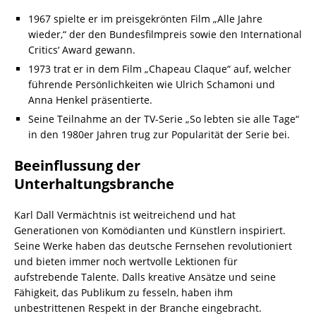
1967 spielte er im preisgekrönten Film „Alle Jahre
wieder,“ der den Bundesfilmpreis sowie den International
Critics‘ Award gewann.
1973 trat er in dem Film „Chapeau Claque“ auf, welcher
führende Persönlichkeiten wie Ulrich Schamoni und
Anna Henkel präsentierte.
Seine Teilnahme an der TV-Serie „So lebten sie alle Tage“
in den 1980er Jahren trug zur Popularität der Serie bei.
Beeinflussung der
Unterhaltungsbranche
Karl Dall Vermächtnis ist weitreichend und hat
Generationen von Komödianten und Künstlern inspiriert.
Seine Werke haben das deutsche Fernsehen revolutioniert
und bieten immer noch wertvolle Lektionen für
aufstrebende Talente. Dalls kreative Ansätze und seine
Fähigkeit, das Publikum zu fesseln, haben ihm
unbestrittenen Respekt in der Branche eingebracht.