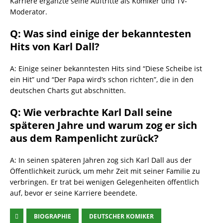
Karriere ergänzte seine Auftritte als Komiker und TV-
Moderator.
Q: Was sind einige der bekanntesten
Hits von Karl Dall?
A: Einige seiner bekanntesten Hits sind “Diese Scheibe ist
ein Hit” und “Der Papa wird’s schon richten”, die in den
deutschen Charts gut abschnitten.
Q: Wie verbrachte Karl Dall seine
späteren Jahre und warum zog er sich
aus dem Rampenlicht zurück?
A: In seinen späteren Jahren zog sich Karl Dall aus der
Öffentlichkeit zurück, um mehr Zeit mit seiner Familie zu
verbringen. Er trat bei wenigen Gelegenheiten öffentlich
auf, bevor er seine Karriere beendete.
BIOGRAPHIE
DEUTSCHER KOMIKER