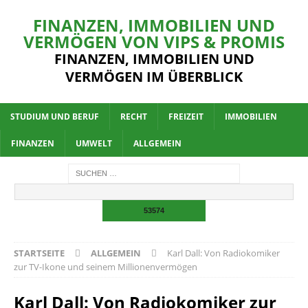
FINANZEN, IMMOBILIEN UND
VERMÖGEN VON VIPS & PROMIS
FINANZEN, IMMOBILIEN UND
VERMÖGEN IM ÜBERBLICK
STUDIUM UND BERUF
RECHT
FREIZEIT
IMMOBILIEN
FINANZEN
UMWELT
ALLGEMEIN
STARTSEITE
ALLGEMEIN
Karl Dall: Von Radiokomiker
zur TV-Ikone und seinem Millionenvermögen
Karl Dall: Von Radiokomiker zur