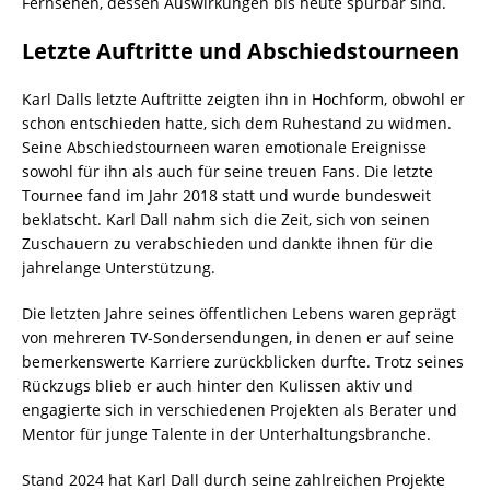
Fernsehen, dessen Auswirkungen bis heute spürbar sind.
Letzte Auftritte und Abschiedstourneen
Karl Dalls letzte Auftritte zeigten ihn in Hochform, obwohl er
schon entschieden hatte, sich dem Ruhestand zu widmen.
Seine Abschiedstourneen waren emotionale Ereignisse
sowohl für ihn als auch für seine treuen Fans. Die letzte
Tournee fand im Jahr 2018 statt und wurde bundesweit
beklatscht. Karl Dall nahm sich die Zeit, sich von seinen
Zuschauern zu verabschieden und dankte ihnen für die
jahrelange Unterstützung.
Die letzten Jahre seines öffentlichen Lebens waren geprägt
von mehreren TV-Sondersendungen, in denen er auf seine
bemerkenswerte Karriere zurückblicken durfte. Trotz seines
Rückzugs blieb er auch hinter den Kulissen aktiv und
engagierte sich in verschiedenen Projekten als Berater und
Mentor für junge Talente in der Unterhaltungsbranche.
Stand 2024 hat Karl Dall durch seine zahlreichen Projekte