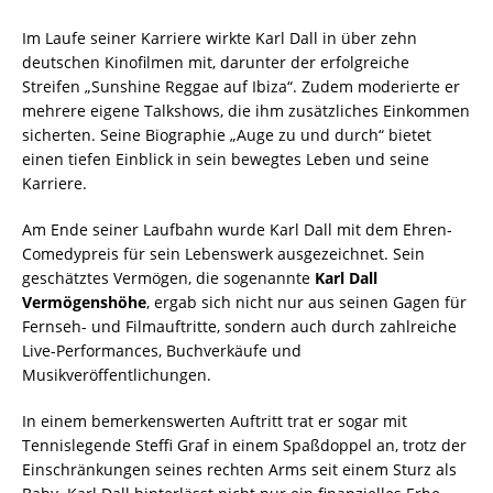
Im Laufe seiner Karriere wirkte Karl Dall in über zehn
deutschen Kinofilmen mit, darunter der erfolgreiche
Streifen „Sunshine Reggae auf Ibiza“. Zudem moderierte er
mehrere eigene Talkshows, die ihm zusätzliches Einkommen
sicherten. Seine Biographie „Auge zu und durch“ bietet
einen tiefen Einblick in sein bewegtes Leben und seine
Karriere.
Am Ende seiner Laufbahn wurde Karl Dall mit dem Ehren-
Comedypreis für sein Lebenswerk ausgezeichnet. Sein
geschätztes Vermögen, die sogenannte
Karl Dall
Vermögenshöhe
, ergab sich nicht nur aus seinen Gagen für
Fernseh- und Filmauftritte, sondern auch durch zahlreiche
Live-Performances, Buchverkäufe und
Musikveröffentlichungen.
In einem bemerkenswerten Auftritt trat er sogar mit
Tennislegende Steffi Graf in einem Spaßdoppel an, trotz der
Einschränkungen seines rechten Arms seit einem Sturz als