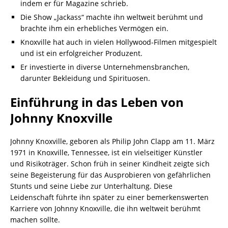
indem er für Magazine schrieb.
Die Show „Jackass“ machte ihn weltweit berühmt und
brachte ihm ein erhebliches Vermögen ein.
Knoxville hat auch in vielen Hollywood-Filmen mitgespielt
und ist ein erfolgreicher Produzent.
Er investierte in diverse Unternehmensbranchen,
darunter Bekleidung und Spirituosen.
Einführung in das Leben von
Johnny Knoxville
Johnny Knoxville, geboren als Philip John Clapp am 11. März
1971 in Knoxville, Tennessee, ist ein vielseitiger Künstler
und Risikoträger. Schon früh in seiner Kindheit zeigte sich
seine Begeisterung für das Ausprobieren von gefährlichen
Stunts und seine Liebe zur Unterhaltung. Diese
Leidenschaft führte ihn später zu einer bemerkenswerten
Karriere von Johnny Knoxville, die ihn weltweit berühmt
machen sollte.