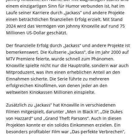
einem einzigartigen Sinn für Humor verbunden ist, hat im
Laufe seiner Karriere durch „Jackass“ und andere Projekte
einen beträchtlichen finanziellen Erfolg erzielt. Mit Stand
2024 wird das Vermögen von Johnny Knoxville auf rund 75
Millionen US-Dollar geschätzt.
Der finanzielle Erfolg durch „Jackass“ und andere Projekte ist
bemerkenswert. Die Kultserie „Jackass“, die im Jahr 2000 auf
MTV Premiere feierte, wurde schnell zum Phänomen.
Knoxville spielte nicht nur die Hauptrolle, sondern war auch
Mitproduzent, was ihm einen erheblichen Anteil an den
Einnahmen sicherte. Die Serie führte zu mehreren
erfolgreichen Kinofilmen, von denen jeder an den
weltweiten Kinokassen Millionen einspielte.
Zusätzlich zu „Jackass“ hat Knoxville in verschiedenen
Filmen mitgespielt, darunter „Men in Black II“, „Die Dukes
von Hazzard“ und „Grand Theft Parsons“. Auch in diesen
Projekten konnte er ein solides Einkommen erzielen. Ein
besonders profitabler Film war „Das perfekte Verbrechen“,