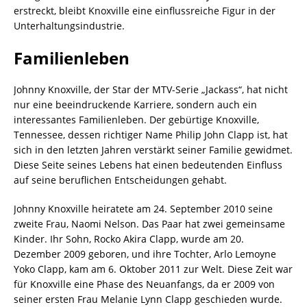
erstreckt, bleibt Knoxville eine einflussreiche Figur in der
Unterhaltungsindustrie.
Familienleben
Johnny Knoxville, der Star der MTV-Serie „Jackass“, hat nicht
nur eine beeindruckende Karriere, sondern auch ein
interessantes Familienleben. Der gebürtige Knoxville,
Tennessee, dessen richtiger Name Philip John Clapp ist, hat
sich in den letzten Jahren verstärkt seiner Familie gewidmet.
Diese Seite seines Lebens hat einen bedeutenden Einfluss
auf seine beruflichen Entscheidungen gehabt.
Johnny Knoxville heiratete am 24. September 2010 seine
zweite Frau, Naomi Nelson. Das Paar hat zwei gemeinsame
Kinder. Ihr Sohn, Rocko Akira Clapp, wurde am 20.
Dezember 2009 geboren, und ihre Tochter, Arlo Lemoyne
Yoko Clapp, kam am 6. Oktober 2011 zur Welt. Diese Zeit war
für Knoxville eine Phase des Neuanfangs, da er 2009 von
seiner ersten Frau Melanie Lynn Clapp geschieden wurde.