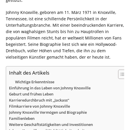
gestützt.
Johnny Knoxville, geboren am 11. März 1971 in Knoxville,
Tennessee, ist eine schillernde Persönlichkeit in der
Unterhaltungsbranche. Mit einer beeindruckenden Karriere,
die von waghalsigen Stunts bis hin zu Hauptrollen in
populären Filmen reicht, hat er weltweit Millionen von Fans
begeistert. Seine Biographie liest sich wie ein Hollywood-
Drehbuch, voller Höhen und Tiefen, die ihn zu dem
vielseitigen Künstler gemacht haben, der er heute ist.
Inhalt des Artikels
Wichtige Erkenntnisse
Einführung in das Leben von Johnny Knoxville
Geburt und frühes Leben
Karrieredurchbruch mit „Jackass“
Filmkarriere von Johnny Knoxville
Johnny Knoxville Vermögen und Biographie
Familienleben
Weitere Geschäftstätigkeiten und Investitionen