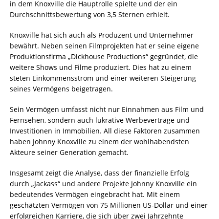
in dem Knoxville die Hauptrolle spielte und der ein
Durchschnittsbewertung von 3,5 Sternen erhielt.
Knoxville hat sich auch als Produzent und Unternehmer
bewährt. Neben seinen Filmprojekten hat er seine eigene
Produktionsfirma „Dickhouse Productions“ gegründet, die
weitere Shows und Filme produziert. Dies hat zu einem
steten Einkommensstrom und einer weiteren Steigerung
seines Vermögens beigetragen.
Sein Vermögen umfasst nicht nur Einnahmen aus Film und
Fernsehen, sondern auch lukrative Werbeverträge und
Investitionen in Immobilien. All diese Faktoren zusammen
haben Johnny Knoxville zu einem der wohlhabendsten
Akteure seiner Generation gemacht.
Insgesamt zeigt die Analyse, dass der finanzielle Erfolg
durch „Jackass“ und andere Projekte Johnny Knoxville ein
bedeutendes Vermögen eingebracht hat. Mit einem
geschätzten Vermögen von 75 Millionen US-Dollar und einer
erfolgreichen Karriere, die sich über zwei Jahrzehnte