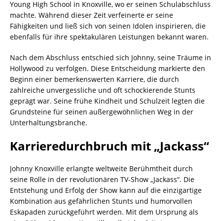
Young High School in Knoxville, wo er seinen Schulabschluss
machte. Während dieser Zeit verfeinerte er seine
Fähigkeiten und ließ sich von seinen Idolen inspirieren, die
ebenfalls für ihre spektakulären Leistungen bekannt waren.
Nach dem Abschluss entschied sich Johnny, seine Träume in
Hollywood zu verfolgen. Diese Entscheidung markierte den
Beginn einer bemerkenswerten Karriere, die durch
zahlreiche unvergessliche und oft schockierende Stunts
geprägt war. Seine frühe Kindheit und Schulzeit legten die
Grundsteine für seinen außergewöhnlichen Weg in der
Unterhaltungsbranche.
Karrieredurchbruch mit „Jackass“
Johnny Knoxville erlangte weltweite Berühmtheit durch
seine Rolle in der revolutionären TV-Show „Jackass“. Die
Entstehung und Erfolg der Show kann auf die einzigartige
Kombination aus gefährlichen Stunts und humorvollen
Eskapaden zurückgeführt werden. Mit dem Ursprung als