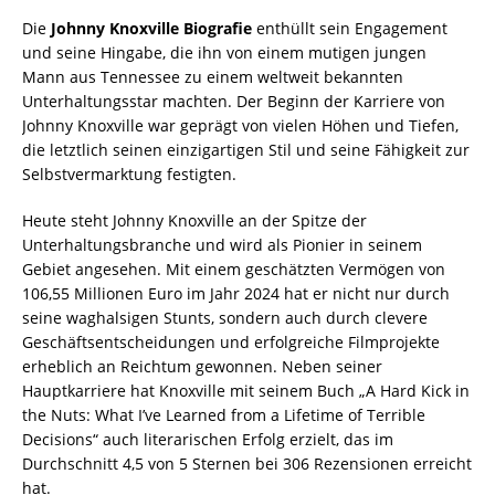
Die
Johnny Knoxville Biografie
enthüllt sein Engagement
und seine Hingabe, die ihn von einem mutigen jungen
Mann aus Tennessee zu einem weltweit bekannten
Unterhaltungsstar machten. Der Beginn der Karriere von
Johnny Knoxville war geprägt von vielen Höhen und Tiefen,
die letztlich seinen einzigartigen Stil und seine Fähigkeit zur
Selbstvermarktung festigten.
Heute steht Johnny Knoxville an der Spitze der
Unterhaltungsbranche und wird als Pionier in seinem
Gebiet angesehen. Mit einem geschätzten Vermögen von
106,55 Millionen Euro im Jahr 2024 hat er nicht nur durch
seine waghalsigen Stunts, sondern auch durch clevere
Geschäftsentscheidungen und erfolgreiche Filmprojekte
erheblich an Reichtum gewonnen. Neben seiner
Hauptkarriere hat Knoxville mit seinem Buch „A Hard Kick in
the Nuts: What I’ve Learned from a Lifetime of Terrible
Decisions“ auch literarischen Erfolg erzielt, das im
Durchschnitt 4,5 von 5 Sternen bei 306 Rezensionen erreicht
hat.