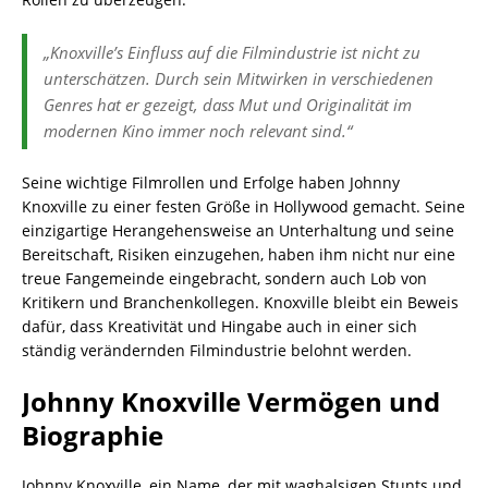
„Knoxville’s Einfluss auf die Filmindustrie ist nicht zu
unterschätzen. Durch sein Mitwirken in verschiedenen
Genres hat er gezeigt, dass Mut und Originalität im
modernen Kino immer noch relevant sind.“
Seine wichtige Filmrollen und Erfolge haben Johnny
Knoxville zu einer festen Größe in Hollywood gemacht. Seine
einzigartige Herangehensweise an Unterhaltung und seine
Bereitschaft, Risiken einzugehen, haben ihm nicht nur eine
treue Fangemeinde eingebracht, sondern auch Lob von
Kritikern und Branchenkollegen. Knoxville bleibt ein Beweis
dafür, dass Kreativität und Hingabe auch in einer sich
ständig verändernden Filmindustrie belohnt werden.
Johnny Knoxville Vermögen und
Biographie
Johnny Knoxville, ein Name, der mit waghalsigen Stunts und