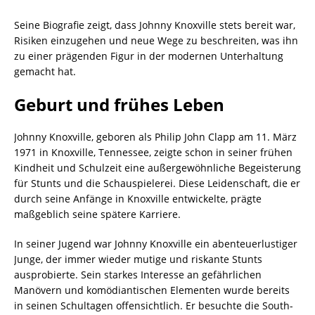
Seine Biografie zeigt, dass Johnny Knoxville stets bereit war,
Risiken einzugehen und neue Wege zu beschreiten, was ihn
zu einer prägenden Figur in der modernen Unterhaltung
gemacht hat.
Geburt und frühes Leben
Johnny Knoxville, geboren als Philip John Clapp am 11. März
1971 in Knoxville, Tennessee, zeigte schon in seiner frühen
Kindheit und Schulzeit eine außergewöhnliche Begeisterung
für Stunts und die Schauspielerei. Diese Leidenschaft, die er
durch seine Anfänge in Knoxville entwickelte, prägte
maßgeblich seine spätere Karriere.
In seiner Jugend war Johnny Knoxville ein abenteuerlustiger
Junge, der immer wieder mutige und riskante Stunts
ausprobierte. Sein starkes Interesse an gefährlichen
Manövern und komödiantischen Elementen wurde bereits
in seinen Schultagen offensichtlich. Er besuchte die South-