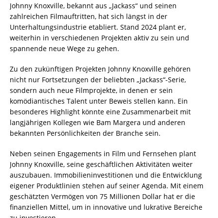
Johnny Knoxville, bekannt aus „Jackass“ und seinen
zahlreichen Filmauftritten, hat sich längst in der
Unterhaltungsindustrie etabliert. Stand 2024 plant er,
weiterhin in verschiedenen Projekten aktiv zu sein und
spannende neue Wege zu gehen.
Zu den zukünftigen Projekten Johnny Knoxville gehören
nicht nur Fortsetzungen der beliebten „Jackass“-Serie,
sondern auch neue Filmprojekte, in denen er sein
komödiantisches Talent unter Beweis stellen kann. Ein
besonderes Highlight könnte eine Zusammenarbeit mit
langjährigen Kollegen wie Bam Margera und anderen
bekannten Persönlichkeiten der Branche sein.
Neben seinen Engagements in Film und Fernsehen plant
Johnny Knoxville, seine geschäftlichen Aktivitäten weiter
auszubauen. Immobilieninvestitionen und die Entwicklung
eigener Produktlinien stehen auf seiner Agenda. Mit einem
geschätzten Vermögen von 75 Millionen Dollar hat er die
finanziellen Mittel, um in innovative und lukrative Bereiche
zu investieren.