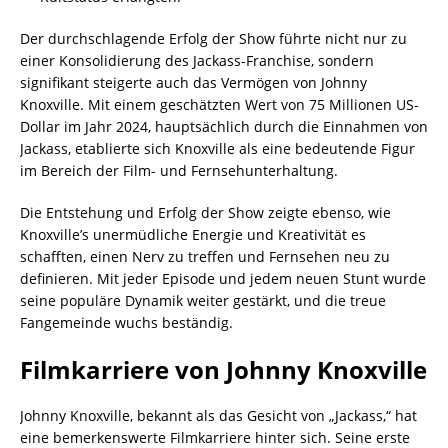
Der durchschlagende Erfolg der Show führte nicht nur zu
einer Konsolidierung des Jackass-Franchise, sondern
signifikant steigerte auch das Vermögen von Johnny
Knoxville. Mit einem geschätzten Wert von 75 Millionen US-
Dollar im Jahr 2024, hauptsächlich durch die Einnahmen von
Jackass, etablierte sich Knoxville als eine bedeutende Figur
im Bereich der Film- und Fernsehunterhaltung.
Die Entstehung und Erfolg der Show zeigte ebenso, wie
Knoxville’s unermüdliche Energie und Kreativität es
schafften, einen Nerv zu treffen und Fernsehen neu zu
definieren. Mit jeder Episode und jedem neuen Stunt wurde
seine populäre Dynamik weiter gestärkt, und die treue
Fangemeinde wuchs beständig.
Filmkarriere von Johnny Knoxville
Johnny Knoxville, bekannt als das Gesicht von „Jackass,“ hat
eine bemerkenswerte Filmkarriere hinter sich. Seine erste