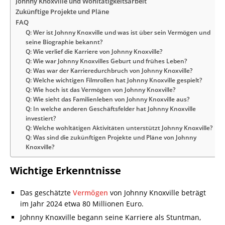
Johnny Knoxville und Wohltätigkeitsarbeit
Zukünftige Projekte und Pläne
FAQ
Q: Wer ist Johnny Knoxville und was ist über sein Vermögen und
seine Biographie bekannt?
Q: Wie verlief die Karriere von Johnny Knoxville?
Q: Wie war Johnny Knoxvilles Geburt und frühes Leben?
Q: Was war der Karrieredurchbruch von Johnny Knoxville?
Q: Welche wichtigen Filmrollen hat Johnny Knoxville gespielt?
Q: Wie hoch ist das Vermögen von Johnny Knoxville?
Q: Wie sieht das Familienleben von Johnny Knoxville aus?
Q: In welche anderen Geschäftsfelder hat Johnny Knoxville
investiert?
Q: Welche wohltätigen Aktivitäten unterstützt Johnny Knoxville?
Q: Was sind die zukünftigen Projekte und Pläne von Johnny
Knoxville?
Wichtige Erkenntnisse
Das geschätzte
Vermögen
von Johnny Knoxville beträgt
im Jahr 2024 etwa 80 Millionen Euro.
Johnny Knoxville begann seine Karriere als Stuntman,