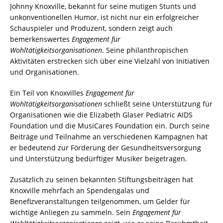
Johnny Knoxville, bekannt für seine mutigen Stunts und
unkonventionellen Humor, ist nicht nur ein erfolgreicher
Schauspieler und Produzent, sondern zeigt auch
bemerkenswertes
Engagement für
Wohltätigkeitsorganisationen
. Seine philanthropischen
Aktivitäten erstrecken sich über eine Vielzahl von Initiativen
und Organisationen.
Ein Teil von Knoxvilles
Engagement für
Wohltätigkeitsorganisationen
schließt seine Unterstützung für
Organisationen wie die Elizabeth Glaser Pediatric AIDS
Foundation und die MusiCares Foundation ein. Durch seine
Beiträge und Teilnahme an verschiedenen Kampagnen hat
er bedeutend zur Förderung der Gesundheitsversorgung
und Unterstützung bedürftiger Musiker beigetragen.
Zusätzlich zu seinen bekannten Stiftungsbeiträgen hat
Knoxville mehrfach an Spendengalas und
Benefizveranstaltungen teilgenommen, um Gelder für
wichtige Anliegen zu sammeln. Sein
Engagement für