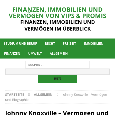
FINANZEN, IMMOBILIEN UND
VERMÖGEN VON VIPS & PROMIS
FINANZEN, IMMOBILIEN UND
VERMÖGEN IM ÜBERBLICK
STUDIUM UND BERUF
RECHT
FREIZEIT
IMMOBILIEN
FINANZEN
UMWELT
ALLGEMEIN
STARTSEITE
ALLGEMEIN
Johnny Knoxville – Vermögen
und Biographie
Johnny Knoxville – Vermögen und