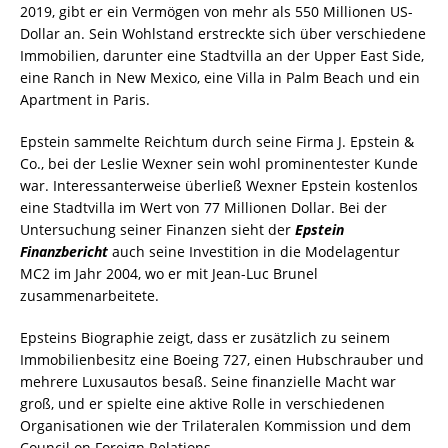
2019, gibt er ein Vermögen von mehr als 550 Millionen US-
Dollar an. Sein Wohlstand erstreckte sich über verschiedene
Immobilien, darunter eine Stadtvilla an der Upper East Side,
eine Ranch in New Mexico, eine Villa in Palm Beach und ein
Apartment in Paris.
Epstein sammelte Reichtum durch seine Firma J. Epstein &
Co., bei der Leslie Wexner sein wohl prominentester Kunde
war. Interessanterweise überließ Wexner Epstein kostenlos
eine Stadtvilla im Wert von 77 Millionen Dollar. Bei der
Untersuchung seiner Finanzen sieht der
Epstein
Finanzbericht
auch seine Investition in die Modelagentur
MC2 im Jahr 2004, wo er mit Jean-Luc Brunel
zusammenarbeitete.
Epsteins Biographie zeigt, dass er zusätzlich zu seinem
Immobilienbesitz eine Boeing 727, einen Hubschrauber und
mehrere Luxusautos besaß. Seine finanzielle Macht war
groß, und er spielte eine aktive Rolle in verschiedenen
Organisationen wie der Trilateralen Kommission und dem
Council on Foreign Relations.