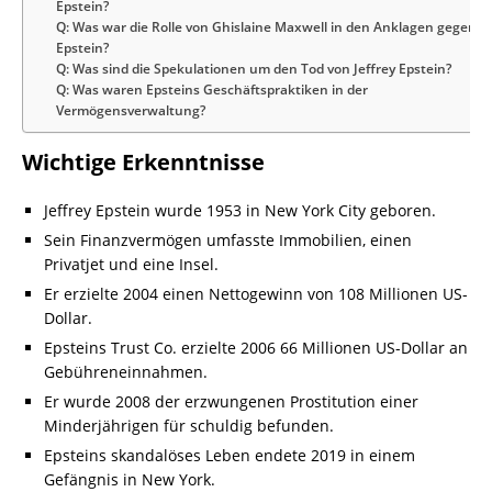
Epstein?
Q: Was war die Rolle von Ghislaine Maxwell in den Anklagen gegen
Epstein?
Q: Was sind die Spekulationen um den Tod von Jeffrey Epstein?
Q: Was waren Epsteins Geschäftspraktiken in der
Vermögensverwaltung?
Wichtige Erkenntnisse
Jeffrey Epstein wurde 1953 in New York City geboren.
Sein Finanzvermögen umfasste Immobilien, einen
Privatjet und eine Insel.
Er erzielte 2004 einen Nettogewinn von 108 Millionen US-
Dollar.
Epsteins Trust Co. erzielte 2006 66 Millionen US-Dollar an
Gebühreneinnahmen.
Er wurde 2008 der erzwungenen Prostitution einer
Minderjährigen für schuldig befunden.
Epsteins skandalöses Leben endete 2019 in einem
Gefängnis in New York.