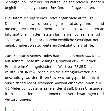
Schlagzeilen. Epsteins Tod wurde von zahlreichen Theorien
begleitet, die die genauen Umstände in Frage stellten.
Die Untersuchung seines Todes ergab viele auffällige
Details. Epstein wurde vor vier Jahren tot aufgefunden, und
die eingereichten Dokumente umfassen fast 4000 Seiten an
Informationen. In den letzten fünf Jahren vor seinem Tod
soll er angeblich mehr als zehn weibliche Sexualpartner
gehabt haben, was zu weiteren Spekulationen führte.
Zum Zeitpunkt seines Todes hatte Epstein noch 566 Dollar
auf seinem Konto im Gefängnis, obwohl er kurz vorher
Produkte im Gefängnisladen im Wert von 73,85 Dollar
kaufte. Kritisiert wurden auch die Gefängniswärter, die
beschuldigt wurden, ihren Überwachungspflichten nicht
ausreichend nachzukommen, obwohl einer von ihnen nur
4,6 Meter von Epsteins Zelle entfernt saß. Diese Umstände
führten zu vielen Spekulationen über Verschwörungen und
Vertuschungen.