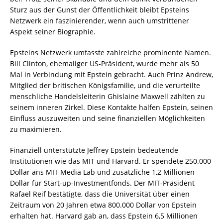
Sturz aus der Gunst der Öffentlichkeit bleibt Epsteins
Netzwerk ein faszinierender, wenn auch umstrittener
Aspekt seiner Biographie.
Epsteins Netzwerk umfasste zahlreiche prominente Namen.
Bill Clinton, ehemaliger US-Präsident, wurde mehr als 50
Mal in Verbindung mit Epstein gebracht. Auch Prinz Andrew,
Mitglied der britischen Königsfamilie, und die verurteilte
menschliche Handelsleiterin Ghislaine Maxwell zählten zu
seinem inneren Zirkel. Diese Kontakte halfen Epstein, seinen
Einfluss auszuweiten und seine finanziellen Möglichkeiten
zu maximieren.
Finanziell unterstützte Jeffrey Epstein bedeutende
Institutionen wie das MIT und Harvard. Er spendete 250.000
Dollar ans MIT Media Lab und zusätzliche 1,2 Millionen
Dollar für Start-up-Investmentfonds. Der MIT-Präsident
Rafael Reif bestätigte, dass die Universität über einen
Zeitraum von 20 Jahren etwa 800.000 Dollar von Epstein
erhalten hat. Harvard gab an, dass Epstein 6,5 Millionen