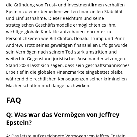
die Gründung von Trust- und Investmentfirmen verhalfen
Epstein zu einer bemerkenswerten finanziellen Stabilität
und Einflussnahme. Dieser Reichtum und seine
strategischen Geschäftsmodelle ermöglichten es ihm,
wichtige globale Kontakte aufzubauen, darunter zu
Persönlichkeiten wie Bill Clinton, Donald Trump und Prinz
Andrew. Trotz seines gewaltigen finanziellen Erfolgs wurde
sein Vermögen nach seinem Tod stark umstritten und
weiterhin Gegenstand juristischer Auseinandersetzungen.
Stand 2024 lässt sich sagen, dass sein geschäftsmännisches
Erbe tief in die globalen Finanzmärkte eingebettet bleibt,
während die rechtlichen Konsequenzen seiner kriminellen
Machenschaften noch lange nachwirken.
FAQ
Q: Was war das Vermögen von Jeffrey
Epstein?
A: Das letzte aufgezeichnete Vermögen von Jeffrey Epstein