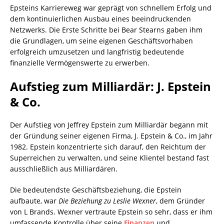
Epsteins Karriereweg war geprägt von schnellem Erfolg und
dem kontinuierlichen Ausbau eines beeindruckenden
Netzwerks. Die Erste Schritte bei Bear Stearns gaben ihm
die Grundlagen, um seine eigenen Geschäftsvorhaben
erfolgreich umzusetzen und langfristig bedeutende
finanzielle Vermögenswerte zu erwerben.
Aufstieg zum Milliardär: J. Epstein
& Co.
Der Aufstieg von Jeffrey Epstein zum Milliardär begann mit
der Gründung seiner eigenen Firma, J. Epstein & Co., im Jahr
1982. Epstein konzentrierte sich darauf, den Reichtum der
Superreichen zu verwalten, und seine Klientel bestand fast
ausschließlich aus Milliardären.
Die bedeutendste Geschäftsbeziehung, die Epstein
aufbaute, war
Die Beziehung zu Leslie Wexner
, dem Gründer
von L Brands. Wexner vertraute Epstein so sehr, dass er ihm
umfassende Kontrolle über seine
Finanzen
und