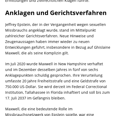
Ermittlungen und zivilrechtlichen Klagen führte.
Anklagen und Gerichtsverfahren
Jeffrey Epstein, der in der Vergangenheit wegen sexuellen
Missbrauchs angeklagt wurde, stand im Mittelpunkt
zahlreicher Gerichtsverfahren. Neue Hinweise und
Zeugenaussagen haben immer wieder zu neuen
Entwicklungen geführt, insbesondere in Bezug auf Ghislaine
Maxwell, die als seine Komplizin gilt.
Im Juli 2020 wurde Maxwell in New Hampshire verhaftet
und im Dezember desselben Jahres in fünf von sechs
Anklagepunkten schuldig gesprochen. Ihre Verurteilung
umfasste 20 Jahre Freiheitsstrafe und eine Geldstrafe von
750.000 US-Dollar. Sie wird derzeit im Federal Correctional
Institution, Tallahassee in Florida inhaftiert und soll bis zum
17. Juli 2037 im Gefängnis bleiben.
Maxwell, die eine bedeutende Rolle im
Missbrauchsnetzwerk von Epstein spielte, war eine