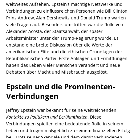
weltweites Aufsehen. Epstein’s mächtige Netzwerke und
Verbindungen zu einflussreichen Personen wie Bill Clinton,
Prinz Andrew, Alan Dershowitz und Donald Trump warfen
viele Fragen auf. Besonders umstritten war die Rolle von
Alexander Acosta, der Staatsanwalt, der später
Arbeitsminister unter der Trump-Regierung wurde. Es
entstand eine breite Diskussion über die Werte der
amerikanischen Elite und die ethischen Grundlagen der
Republikanischen Partei. Erste Anklagen und Ermittlungen
haben das Leben vieler Menschen verändert und neue
Debatten über Macht und Missbrauch ausgelöst.
Epstein und die Prominenten-
Verbindungen
Jeffrey Epstein war bekannt für seine weitreichenden
Kontakte zu Politikern und Berühmtheiten
. Diese
Verbindungen spielten eine bedeutende Rolle in seinem
Leben und trugen maßgeblich zu seinem finanziellen Erfolg
bei. Trotz seiner Skandale und dem damit verbundenen