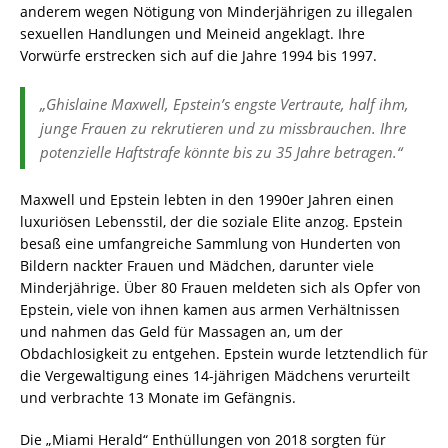
anderem wegen Nötigung von Minderjährigen zu illegalen
sexuellen Handlungen und Meineid angeklagt. Ihre
Vorwürfe erstrecken sich auf die Jahre 1994 bis 1997.
„Ghislaine Maxwell, Epstein’s engste Vertraute, half ihm,
junge Frauen zu rekrutieren und zu missbrauchen. Ihre
potenzielle Haftstrafe könnte bis zu 35 Jahre betragen.“
Maxwell und Epstein lebten in den 1990er Jahren einen
luxuriösen Lebensstil, der die soziale Elite anzog. Epstein
besaß eine umfangreiche Sammlung von Hunderten von
Bildern nackter Frauen und Mädchen, darunter viele
Minderjährige. Über 80 Frauen meldeten sich als Opfer von
Epstein, viele von ihnen kamen aus armen Verhältnissen
und nahmen das Geld für Massagen an, um der
Obdachlosigkeit zu entgehen. Epstein wurde letztendlich für
die Vergewaltigung eines 14-jährigen Mädchens verurteilt
und verbrachte 13 Monate im Gefängnis.
Die „Miami Herald“ Enthüllungen von 2018 sorgten für