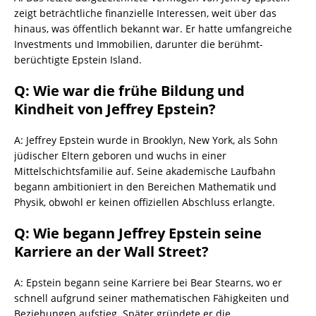
zeigt beträchtliche finanzielle Interessen, weit über das
hinaus, was öffentlich bekannt war. Er hatte umfangreiche
Investments und Immobilien, darunter die berühmt-
berüchtigte Epstein Island.
Q: Wie war die frühe Bildung und
Kindheit von Jeffrey Epstein?
A: Jeffrey Epstein wurde in Brooklyn, New York, als Sohn
jüdischer Eltern geboren und wuchs in einer
Mittelschichtsfamilie auf. Seine akademische Laufbahn
begann ambitioniert in den Bereichen Mathematik und
Physik, obwohl er keinen offiziellen Abschluss erlangte.
Q: Wie begann Jeffrey Epstein seine
Karriere an der Wall Street?
A: Epstein begann seine Karriere bei Bear Stearns, wo er
schnell aufgrund seiner mathematischen Fähigkeiten und
Beziehungen aufstieg. Später gründete er die