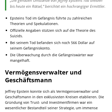
„Die genauen Umstände von Jeffrey Epsteins Tod bleiben
bis heute ein Rätsel,“ berichtet ein hochrangiger Ermittler.
Epsteins Tod im Gefängnis führte zu zahlreichen
Theorien und Spekulationen.
Offizielle Angaben stützen sich auf die Theorie des
Suizids.
Bei seinem Tod befanden sich noch 566 Dollar auf
seinem Gefängniskonto.
Die Überwachung durch die Gefängniswärter war
mangelhaft.
Vermögensverwalter und
Geschäftsmann
Jeffrey Epstein konnte sich als Vermögensverwalter und
Geschäftsmann in den exklusivsten Kreisen etablieren. Die
Gründung von Trust- und Investmentfirmen war ein
wesentlicher Bestandteil seiner Strategie, um immense