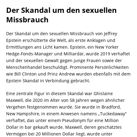
Der Skandal um den sexuellen
Missbrauch
Der Skandal um den sexuellen Missbrauch von Jeffrey
Epstein erschütterte die Welt, als erste Anklagen und
Ermittlungen ans Licht kamen. Epstein, ein New Yorker
Hedge-Fonds-Manager und Milliardär, wurde 2019 verhaftet
und der sexuellen Gewalt gegen junge Frauen sowie der
Menschenhandel beschuldigt. Prominente Persönlichkeiten
wie Bill Clinton und Prinz Andrew wurden ebenfalls mit dem
Epstein Skandal in Verbindung gebracht.
Eine zentrale Figur in diesem Skandal war Ghislaine
Maxwell, die 2020 im Alter von 58 Jahren wegen ähnlicher
Vergehen festgenommen wurde. Sie wurde in Bradford,
New Hampshire, in einem Anwesen namens „Tuckedaway“
verhaftet, das unter einem Pseudonym für eine Million
Dollar in bar gekauft wurde. Maxwell, deren geschätztes
Vermögen bei 20 Millionen Dollar liegt, wurde unter