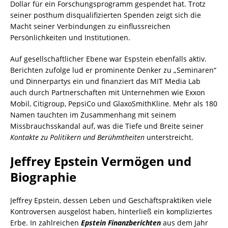
Dollar für ein Forschungsprogramm gespendet hat. Trotz
seiner posthum disqualifizierten Spenden zeigt sich die
Macht seiner Verbindungen zu einflussreichen
Persönlichkeiten und Institutionen.
Auf gesellschaftlicher Ebene war Espstein ebenfalls aktiv.
Berichten zufolge lud er prominente Denker zu „Seminaren“
und Dinnerpartys ein und finanziert das MIT Media Lab
auch durch Partnerschaften mit Unternehmen wie Exxon
Mobil, Citigroup, PepsiCo und GlaxoSmithKline. Mehr als 180
Namen tauchten im Zusammenhang mit seinem
Missbrauchsskandal auf, was die Tiefe und Breite seiner
Kontakte zu Politikern und Berühmtheiten
unterstreicht.
Jeffrey Epstein Vermögen und
Biographie
Jeffrey Epstein, dessen Leben und Geschäftspraktiken viele
Kontroversen ausgelöst haben, hinterließ ein kompliziertes
Erbe. In zahlreichen
Epstein Finanzberichten
aus dem Jahr