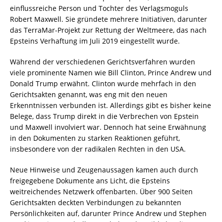
einflussreiche Person und Tochter des Verlagsmoguls
Robert Maxwell. Sie gründete mehrere Initiativen, darunter
das TerraMar-Projekt zur Rettung der Weltmeere, das nach
Epsteins Verhaftung im Juli 2019 eingestellt wurde.
Während der verschiedenen Gerichtsverfahren wurden
viele prominente Namen wie Bill Clinton, Prince Andrew und
Donald Trump erwähnt. Clinton wurde mehrfach in den
Gerichtsakten genannt, was eng mit den neuen
Erkenntnissen verbunden ist. Allerdings gibt es bisher keine
Belege, dass Trump direkt in die Verbrechen von Epstein
und Maxwell involviert war. Dennoch hat seine Erwähnung
in den Dokumenten zu starken Reaktionen geführt,
insbesondere von der radikalen Rechten in den USA.
Neue Hinweise und Zeugenaussagen kamen auch durch
freigegebene Dokumente ans Licht, die Epsteins
weitreichendes Netzwerk offenbarten. Über 900 Seiten
Gerichtsakten deckten Verbindungen zu bekannten
Persönlichkeiten auf, darunter Prince Andrew und Stephen