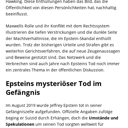
Hawking. Diese Enthüllungen haben das Bild, das die
Öffentlichkeit von diesen Persönlichkeiten hat, nachhaltig
beeinflusst.
Maxwells Rolle und ihr Konflikt mit dem Rechtssystem
illustrieren die tiefen Verstrickungen und die dunkle Seite
der Machtverhältnisse, die im Epstein-Skandal enthüllt
wurden. Trotz der bisherigen Urteile und Strafen gibt es
weiterhin Gerichtsverfahren, die auf neue Zeugenaussagen
und Beweise gestützt sind. Das Netzwerk und die
Verbrechen sind auch Jahre nach Epsteins Tod noch immer
ein zentrales Thema in der öffentlichen Diskussion.
Epsteins mysteriöser Tod im
Gefängnis
Im August 2019 wurde Jeffrey Epstein tot in seiner
Gefängniszelle aufgefunden. Offizielle Angaben zufolge
beging er Suizid durch Erhängen, doch die
Umstände und
Spekulationen
um seinen Tod sorgten weltweit für