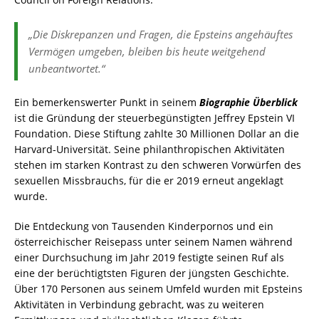
„Die Diskrepanzen und Fragen, die Epsteins angehäuftes
Vermögen umgeben, bleiben bis heute weitgehend
unbeantwortet.“
Ein bemerkenswerter Punkt in seinem
Biographie Überblick
ist die Gründung der steuerbegünstigten Jeffrey Epstein VI
Foundation. Diese Stiftung zahlte 30 Millionen Dollar an die
Harvard-Universität. Seine philanthropischen Aktivitäten
stehen im starken Kontrast zu den schweren Vorwürfen des
sexuellen Missbrauchs, für die er 2019 erneut angeklagt
wurde.
Die Entdeckung von Tausenden Kinderpornos und ein
österreichischer Reisepass unter seinem Namen während
einer Durchsuchung im Jahr 2019 festigte seinen Ruf als
eine der berüchtigtsten Figuren der jüngsten Geschichte.
Über 170 Personen aus seinem Umfeld wurden mit Epsteins
Aktivitäten in Verbindung gebracht, was zu weiteren