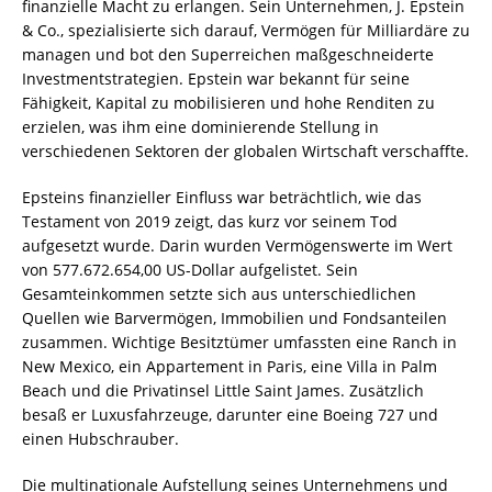
finanzielle Macht zu erlangen. Sein Unternehmen, J. Epstein
& Co., spezialisierte sich darauf, Vermögen für Milliardäre zu
managen und bot den Superreichen maßgeschneiderte
Investmentstrategien. Epstein war bekannt für seine
Fähigkeit, Kapital zu mobilisieren und hohe Renditen zu
erzielen, was ihm eine dominierende Stellung in
verschiedenen Sektoren der globalen Wirtschaft verschaffte.
Epsteins finanzieller Einfluss war beträchtlich, wie das
Testament von 2019 zeigt, das kurz vor seinem Tod
aufgesetzt wurde. Darin wurden Vermögenswerte im Wert
von 577.672.654,00 US-Dollar aufgelistet. Sein
Gesamteinkommen setzte sich aus unterschiedlichen
Quellen wie Barvermögen, Immobilien und Fondsanteilen
zusammen. Wichtige Besitztümer umfassten eine Ranch in
New Mexico, ein Appartement in Paris, eine Villa in Palm
Beach und die Privatinsel Little Saint James. Zusätzlich
besaß er Luxusfahrzeuge, darunter eine Boeing 727 und
einen Hubschrauber.
Die multinationale Aufstellung seines Unternehmens und