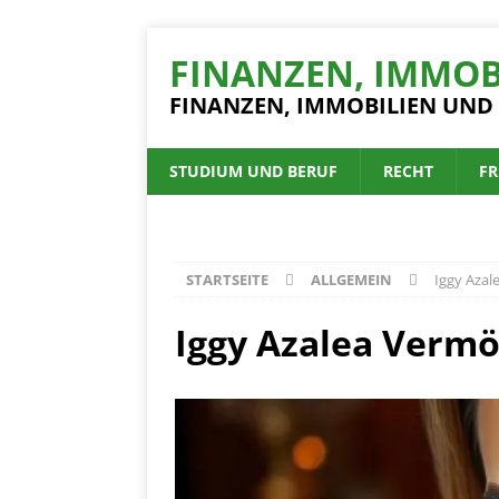
FINANZEN, IMMOB
FINANZEN, IMMOBILIEN UND
STUDIUM UND BERUF
RECHT
FR
STARTSEITE
ALLGEMEIN
Iggy Azal
Iggy Azalea Vermö