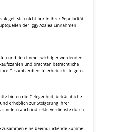
spiegelt sich nicht nur in ihrer Popularität
auptquellen der Iggy Azalea Einnahmen
äufen und den immer wichtiger werdenden
rkaufszahlen und brachten beträchtliche
ihre Gesamtverdienste erheblich steigern.
tte bieten die Gelegenheit, beträchtliche
und erheblich zur Steigerung ihrer
, sondern auch indirekte Verdienste durch
die zusammen eine beeindruckende Summe