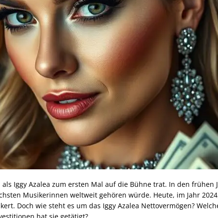
 als Iggy Azalea zum ersten Mal auf die Bühne trat. In den frühen
eichsten Musikerinnen weltweit gehören würde. Heute, im Jahr 2024,
kert. Doch wie steht es um das Iggy Azalea Nettovermögen? Welc
estitionen hat sie getätigt?