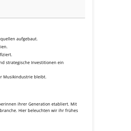
squellen aufgebaut.
ien.
iziert.
nd strategische Investitionen ein
er Musikindustrie bleibt.
erinnen ihrer Generation etabliert. Mit
kbranche. Hier beleuchten wir ihr frühes