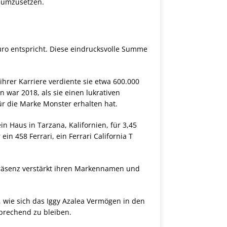
h umzusetzen.
Euro entspricht. Diese eindrucksvolle Summe
ihrer Karriere verdiente sie etwa 600.000
n war 2018, als sie einen lukrativen
ür die Marke Monster erhalten hat.
n Haus in Tarzana, Kalifornien, für 3,45
 458 Ferrari, ein Ferrari California T
 Präsenz verstärkt ihren Markennamen und
 wie sich das Iggy Azalea Vermögen in den
prechend zu bleiben.