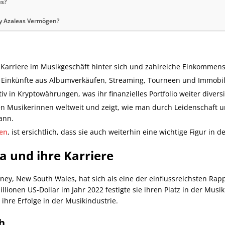
us?
gy Azaleas Vermögen?
 Karriere im Musikgeschäft hinter sich und zahlreiche Einkommen
t Einkünfte aus Albumverkäufen, Streaming, Tourneen und Immobil
iv in Kryptowährungen, was ihr finanzielles Portfolio weiter diversif
sten Musikerinnen weltweit und zeigt, wie man durch Leidenschaft u
ann.
en
, ist ersichtlich, dass sie auch weiterhin eine wichtige Figur in d
a und ihre Karriere
dney, New South Wales, hat sich als eine der einflussreichsten Rapp
ionen US-Dollar im Jahr 2022 festigte sie ihren Platz in der Musi
hre Erfolge in der Musikindustrie.
h