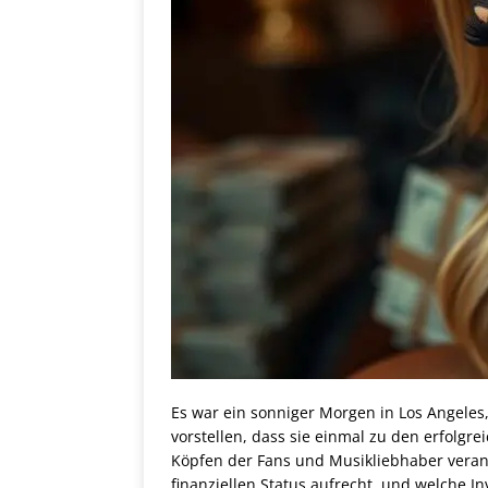
Es war ein sonniger Morgen in Los Angeles,
vorstellen, dass sie einmal zu den erfolgr
Köpfen der Fans und Musikliebhaber veran
finanziellen Status aufrecht, und welche Inv