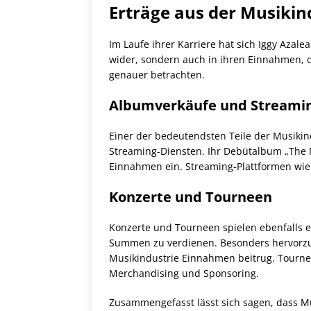
Erträge aus der Musikin
Im Laufe ihrer Karriere hat sich Iggy Azalea
wider, sondern auch in ihren Einnahmen, d
genauer betrachten.
Albumverkäufe und Streami
Einer der bedeutendsten Teile der Musik
Streaming-Diensten. Ihr Debütalbum „The N
Einnahmen ein. Streaming-Plattformen wie 
Konzerte und Tourneen
Konzerte und Tourneen spielen ebenfalls ei
Summen zu verdienen. Besonders hervorzuh
Musikindustrie Einnahmen beitrug. Tourne
Merchandising und Sponsoring.
Zusammengefasst lässt sich sagen, dass 