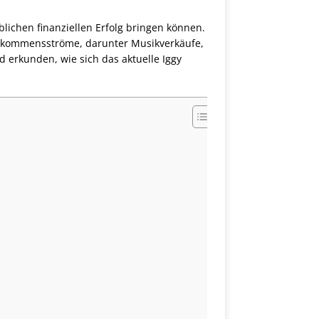
blichen finanziellen Erfolg bringen können.
nkommensströme, darunter Musikverkäufe,
 erkunden, wie sich das aktuelle Iggy