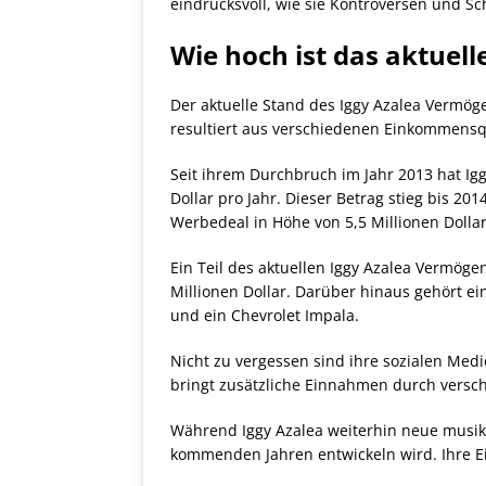
eindrucksvoll, wie sie Kontroversen und Sc
Wie hoch ist das aktuel
Der aktuelle Stand des Iggy Azalea Vermöge
resultiert aus verschiedenen Einkommensqu
Seit ihrem Durchbruch im Jahr 2013 hat Iggy
Dollar pro Jahr. Dieser Betrag stieg bis 20
Werbedeal in Höhe von 5,5 Millionen Dolla
Ein Teil des aktuellen Iggy Azalea Vermöge
Millionen Dollar. Darüber hinaus gehört ei
und ein Chevrolet Impala.
Nicht zu vergessen sind ihre sozialen Med
bringt zusätzliche Einnahmen durch versc
Während Iggy Azalea weiterhin neue musika
kommenden Jahren entwickeln wird. Ihre Ei