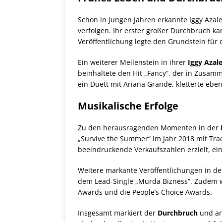
Schon in jungen Jahren erkannte Iggy Azale
verfolgen. Ihr erster großer Durchbruch k
Veröffentlichung legte den Grundstein für 
Ein weiterer Meilenstein in ihrer
Iggy Azale
beinhaltete den Hit „Fancy“, der in Zusamme
ein Duett mit Ariana Grande, kletterte ebenf
Musikalische Erfolge
Zu den herausragenden Momenten in der
„Survive the Summer“ im Jahr 2018 mit Trac
beeindruckende Verkaufszahlen erzielt, ein
Weitere markante Veröffentlichungen in d
dem Lead-Single „Murda Bizness“. Zudem w
Awards und die People’s Choice Awards.
Insgesamt markiert der
Durchbruch
und an