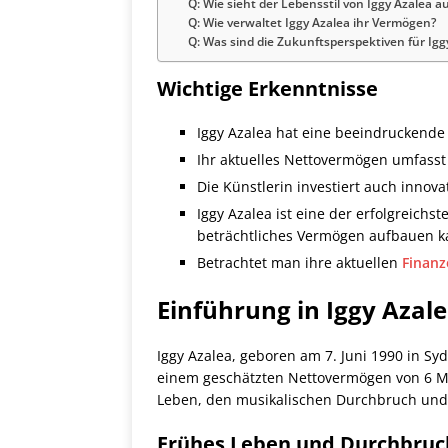
Q: Wie sieht der Lebensstil von Iggy Azalea a
Q: Wie verwaltet Iggy Azalea ihr Vermögen?
Q: Was sind die Zukunftsperspektiven für Ig
Wichtige Erkenntnisse
Iggy Azalea hat eine beeindruckende
Ihr aktuelles Nettovermögen umfass
Die Künstlerin investiert auch innovat
Iggy Azalea ist eine der erfolgreich
beträchtliches Vermögen aufbauen k
Betrachtet man ihre aktuellen
Finanz
Einführung in Iggy Azale
Iggy Azalea, geboren am 7. Juni 1990 in Sy
einem geschätzten Nettovermögen von 6 Mill
Leben, den musikalischen Durchbruch und i
Frühes Leben und Durchbruc