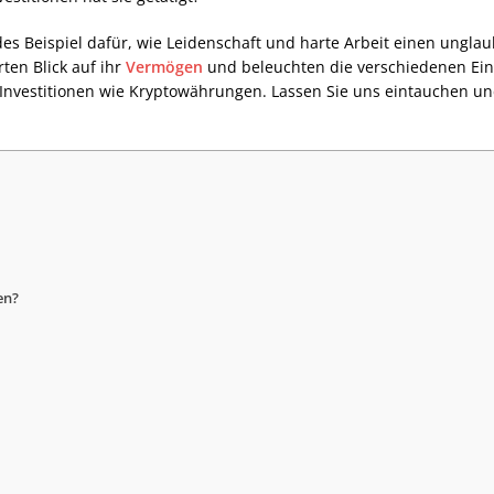
des Beispiel dafür, wie Leidenschaft und harte Arbeit einen unglau
rten Blick auf ihr
Vermögen
und beleuchten die verschiedenen Ei
nvestitionen wie Kryptowährungen. Lassen Sie uns eintauchen und
en?