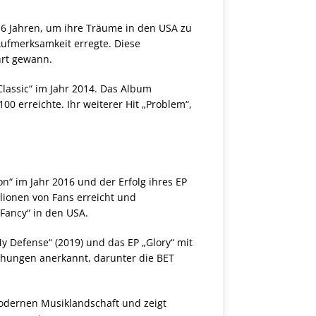
 16 Jahren, um ihre Träume in den USA zu
Aufmerksamkeit erregte. Diese
hrt gewann.
lassic“ im Jahr 2014. Das Album
00 erreichte. Ihr weiterer Hit „Problem“,
on“ im Jahr 2016 und der Erfolg ihres EP
lionen von Fans erreicht und
„Fancy“ in den USA.
y Defense“ (2019) und das EP „Glory“ mit
ihungen anerkannt, darunter die BET
odernen Musiklandschaft und zeigt