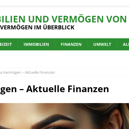
ILIEN UND VERMÖGEN VON 
 VERMÖGEN IM ÜBERBLICK
EIZEIT
IMMOBILIEN
FINANZEN
UMWELT
AL
ea Vermögen – Aktuelle Finanzen
gen – Aktuelle Finanzen