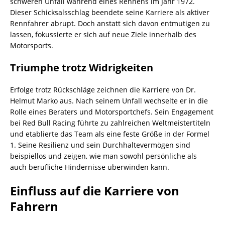
schweren Unfall während eines Rennens im Jahr 1972.
Dieser Schicksalsschlag beendete seine Karriere als aktiver
Rennfahrer abrupt. Doch anstatt sich davon entmutigen zu
lassen, fokussierte er sich auf neue Ziele innerhalb des
Motorsports.
Triumphe trotz Widrigkeiten
Erfolge trotz Rückschläge zeichnen die Karriere von Dr.
Helmut Marko aus. Nach seinem Unfall wechselte er in die
Rolle eines Beraters und Motorsportchefs. Sein Engagement
bei Red Bull Racing führte zu zahlreichen Weltmeistertiteln
und etablierte das Team als eine feste Größe in der Formel
1. Seine Resilienz und sein Durchhaltevermögen sind
beispiellos und zeigen, wie man sowohl persönliche als
auch berufliche Hindernisse überwinden kann.
Einfluss auf die Karriere von
Fahrern