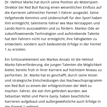
Dr. Helmut Marko hat durch seine Position als Motorsport-
Direktor bei Red Bull Racing einen wesentlichen Einfluss auf
die Karrieren zahlreicher Formel-1-Fahrer ausgeübt. Seine
tiefgehende Kenntnis und Leidenschaft für den Sport haben
ihm ermöglicht, talentierte Fahrer wie Max Verstappen und
Lando Norris auszuwählen und zu fördern. Markos Ode an
zukunftsweisende Technologien und aufstrebende Talente
hat den Fahrern nicht nur ermöglicht, ihre Fähigkeiten zu
entwickeln, sondern auch bedeutende Erfolge in der Formel
1 zu erzielen.
Ein Schlüsselelement von Markos Ansatz ist die Helmut
Marko Fahrerförderung, die jungen Talenten die Möglichkeit
bietet, bereits früh in ihrer Karriere auf höchstem Niveau zu
performen. Dr. Marko hat es geschafft, durch seine Vision
und strategische Entscheidungen das Nachwuchsprogramm
von Red Bull zu einem der erfolgreichsten der Welt zu
machen. Fahrer, die von ihm gefördert wurden, wie
Sebastian Vettel und Pierre Gasly, haben beachtliche
Karrieren aufgebaut und außergewöhnliche auch Erfolge in
der Formel 1 gefeiert.