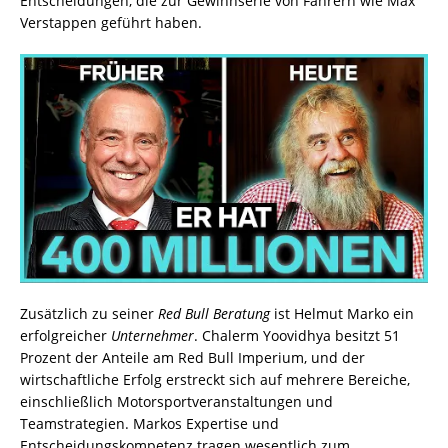
Entscheidungen, die zur Gewinnserie von Fahrern wie Max
Verstappen geführt haben.
Zusätzlich zu seiner
Red Bull Beratung
ist Helmut Marko ein
erfolgreicher
Unternehmer
. Chalerm Yoovidhya besitzt 51
Prozent der Anteile am Red Bull Imperium, und der
wirtschaftliche Erfolg erstreckt sich auf mehrere Bereiche,
einschließlich Motorsportveranstaltungen und
Teamstrategien. Markos Expertise und
Entscheidungskompetenz tragen wesentlich zum