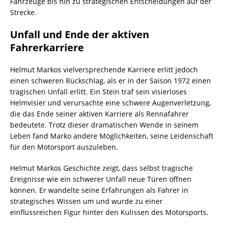
Fahrzeuge bis hin zu strategischen Entscheidungen auf der
Strecke.
Unfall und Ende der aktiven
Fahrerkarriere
Helmut Markos vielversprechende Karriere erlitt jedoch
einen schweren Rückschlag, als er in der Saison 1972 einen
tragischen Unfall erlitt. Ein Stein traf sein visierloses
Helmvisier und verursachte eine schwere Augenverletzung,
die das Ende seiner aktiven Karriere als Rennafahrer
bedeutete. Trotz dieser dramatischen Wende in seinem
Leben fand Marko andere Möglichkeiten, seine Leidenschaft
für den Motorsport auszuleben.
Helmut Markos Geschichte zeigt, dass selbst tragische
Ereignisse wie ein schwerer Unfall neue Türen öffnen
können. Er wandelte seine Erfahrungen als Fahrer in
strategisches Wissen um und wurde zu einer
einflussreichen Figur hinter den Kulissen des Motorsports.