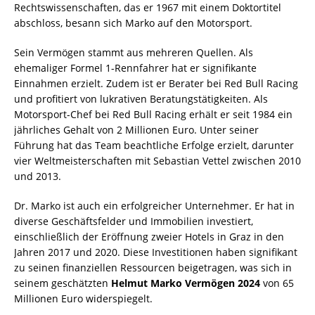
Rechtswissenschaften, das er 1967 mit einem Doktortitel
abschloss, besann sich Marko auf den Motorsport.
Sein Vermögen stammt aus mehreren Quellen. Als
ehemaliger Formel 1-Rennfahrer hat er signifikante
Einnahmen erzielt. Zudem ist er Berater bei Red Bull Racing
und profitiert von lukrativen Beratungstätigkeiten. Als
Motorsport-Chef bei Red Bull Racing erhält er seit 1984 ein
jährliches Gehalt von 2 Millionen Euro. Unter seiner
Führung hat das Team beachtliche Erfolge erzielt, darunter
vier Weltmeisterschaften mit Sebastian Vettel zwischen 2010
und 2013.
Dr. Marko ist auch ein erfolgreicher Unternehmer. Er hat in
diverse Geschäftsfelder und Immobilien investiert,
einschließlich der Eröffnung zweier Hotels in Graz in den
Jahren 2017 und 2020. Diese Investitionen haben signifikant
zu seinen finanziellen Ressourcen beigetragen, was sich in
seinem geschätzten
Helmut Marko Vermögen 2024
von 65
Millionen Euro widerspiegelt.