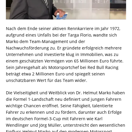
Nach dem Ende seiner aktiven Rennkarriere im Jahr 1972,
aufgrund eines Unfalls bei der Targa Florio, wandte sich
Marko dem Team-Management und der
Nachwuchsförderung zu. Er gründete erfolgreich mehrere
Unternehmen und investierte klug in Immobilien, was zu
einem geschätzten Vermögen von 65 Millionen Euro führte.
Sein Jahresgehalt als Motorsportchef bei Red Bull Racing
beträgt etwa 2 Millionen Euro und spiegelt seinen
unschätzbaren Wert für das Team wider.
Die Vielseitigkeit und Weitblick von Dr. Helmut Marko haben
die Formel 1-Landschaft neu definiert und jungen Fahrern
wichtige Chancen eröffnet. Seine Fähigkeit, talentierte
Fahrer zu erkennen und zu fördern, darunter auch Erfolge
im deutschen Formel-3-Cup mit Fahrern wie Karl
Wendlinger und Jörg Müller, unterstreicht den wesentlichen
Einfluss Helmut Marko auf den modernen Motorsport.