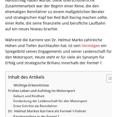
Handschlag haben würde. Diese unerschütterliche
Zusammenarbeit war der Beginn einer Reise, die den
ehemaligen Rennfahrer zu einem maßgeblichen Berater
und strategischen Kopf bei Red Bull Racing machen sollte,
einer Rolle, die seine finanzielle und berufliche Laufbahn
auf ein neues Niveau brachte.
Während die Karriere von Dr. Helmut Marko zahlreiche
Höhen und Tiefen durchlaufen hat, ist sein
Vermögen
ein
Spiegelbild seines Engagements und seiner Leidenschaft für
den Motorsport. Heute steht er für viele als Synonym für
Erfolg und strategische Brillanz innerhalb der Formel 1.
Inhalt des Artikels
Wichtige Erkenntnisse
Frühes Leben und Aufstieg im Motorsport
Geburt und Kindheit
Entdeckung der Leidenschaft für den Motorsport
Erste Schritte als Rennfahrer
Dr. Helmut Markos Karriere als Formel-1-Fahrer
Karriereanfang in der Formel 1