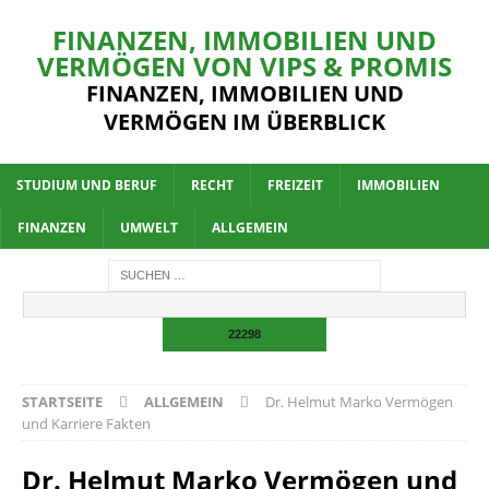
FINANZEN, IMMOBILIEN UND
VERMÖGEN VON VIPS & PROMIS
FINANZEN, IMMOBILIEN UND
VERMÖGEN IM ÜBERBLICK
STUDIUM UND BERUF
RECHT
FREIZEIT
IMMOBILIEN
FINANZEN
UMWELT
ALLGEMEIN
STARTSEITE
ALLGEMEIN
Dr. Helmut Marko Vermögen
und Karriere Fakten
Dr. Helmut Marko Vermögen und