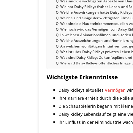
Q: Was sind die wichtigsten Aspekte von Dais
Q: Wie hat Daisy Ridleys frühes Leben und Fam
Q: Welche Auswirkungen hatte Daisy Ridleys 
Q: Welche sind einige der wichtigsten Filme u
Q: Was sind die Haupteinkommensquellen von
Q: Wie hoch wird das Vermögen von Daisy Rid
Q: In welchen Animationsfilmen und -serien 
Q: Welche Auszeichnungen und Nominierunge
Q: An welchen wohltätigen Initiativen und ge
Q: Was ist über Daisy Ridleys privates Leben
Q: Was sind Daisy Ridleys Zukunftspläne und
Q: Wie wird Daisy Ridleys öffentliches Ima
Wichtigste Erkenntnisse
Daisy Ridleys aktuelles
Vermögen
wir
Ihre Karriere erhielt durch die Rolle
Die Schauspielerin begann mit kleiner
Daisy Ridley Lebenslauf zeigt eine V
Ihr Einfluss in der Filmindustrie wächs