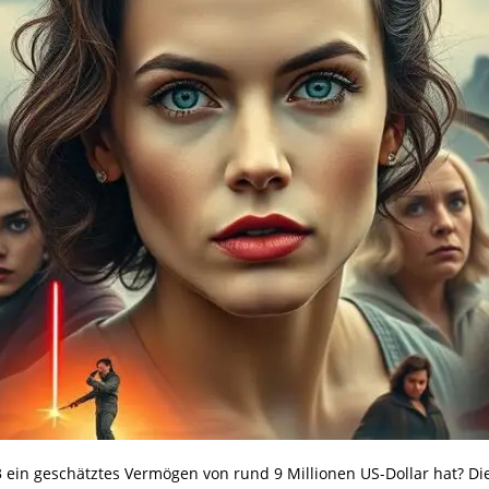
3 ein geschätztes Vermögen von rund 9 Millionen US-Dollar hat? Di