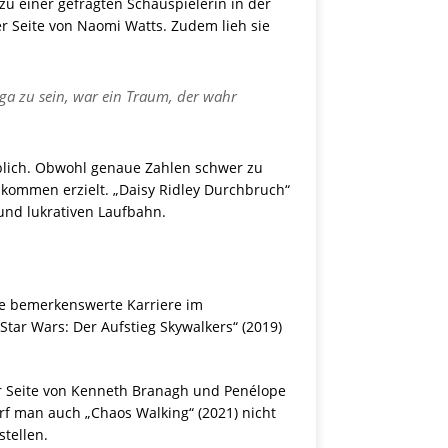
zu einer gefragten Schauspielerin in der
er Seite von Naomi Watts. Zudem lieh sie
aga zu sein, war ein Traum, der wahr
heblich. Obwohl genaue Zahlen schwer zu
nkommen erzielt. „Daisy Ridley Durchbruch“
 und lukrativen Laufbahn.
ine bemerkenswerte Karriere im
Star Wars: Der Aufstieg Skywalkers“ (2019)
der Seite von Kenneth Branagh und Penélope
arf man auch „Chaos Walking“ (2021) nicht
stellen.