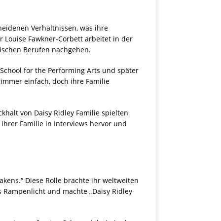
heidenen Verhältnissen, was ihre
r Louise Fawkner-Corbett arbeitet in der
erischen Berufen nachgehen.
 School for the Performing Arts und später
t immer einfach, doch ihre Familie
halt von Daisy Ridley Familie spielten
 ihrer Familie in Interviews hervor und
akens.“ Diese Rolle brachte ihr weltweiten
s Rampenlicht und machte „Daisy Ridley