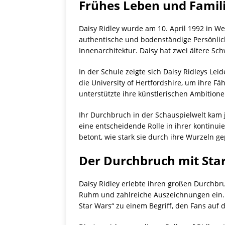
Frühes Leben und Famil
Daisy Ridley wurde am 10. April 1992 in W
authentische und bodenständige Persönlichke
Innenarchitektur. Daisy hat zwei ältere Sc
In der Schule zeigte sich Daisy Ridleys Lei
die University of Hertfordshire, um ihre Fä
unterstützte ihre künstlerischen Ambition
Ihr Durchbruch in der Schauspielwelt kam 
eine entscheidende Rolle in ihrer kontinuie
betont, wie stark sie durch ihre Wurzeln g
Der Durchbruch mit Sta
Daisy Ridley erlebte ihren großen Durchbruc
Ruhm und zahlreiche Auszeichnungen ein. I
Star Wars“ zu einem Begriff, den Fans auf