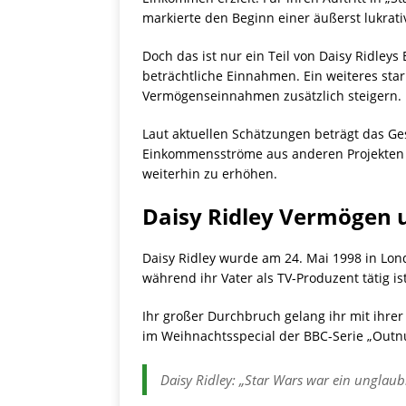
markierte den Beginn einer äußerst lukrati
Doch das ist nur ein Teil von Daisy Ridle
beträchtliche Einnahmen. Ein weiteres star
Vermögenseinnahmen zusätzlich steigern.
Laut aktuellen Schätzungen beträgt das Ges
Einkommensströme aus anderen Projekten i
weiterhin zu erhöhen.
Daisy Ridley Vermögen 
Daisy Ridley wurde am 24. Mai 1998 in Lond
während ihr Vater als TV-Produzent tätig i
Ihr großer Durchbruch gelang ihr mit ihrer R
im Weihnachtsspecial der BBC-Serie „Outn
Daisy Ridley: „Star Wars war ein unglaubl