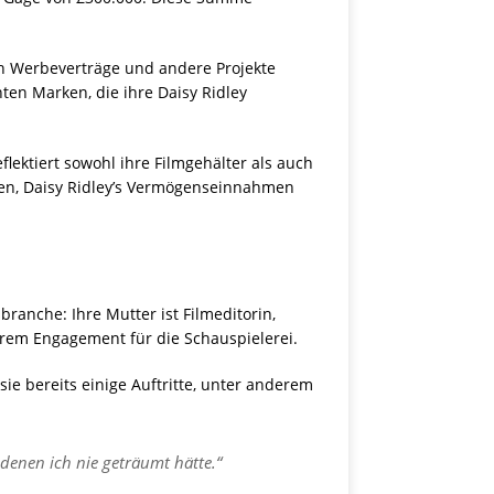
ch Werbeverträge und andere Projekte
ten Marken, die ihre Daisy Ridley
lektiert sowohl ihre Filmgehälter als auch
en, Daisy Ridley’s Vermögenseinnahmen
ranche: Ihre Mutter ist Filmeditorin,
ihrem Engagement für die Schauspielerei.
 sie bereits einige Auftritte, unter anderem
 denen ich nie geträumt hätte.“