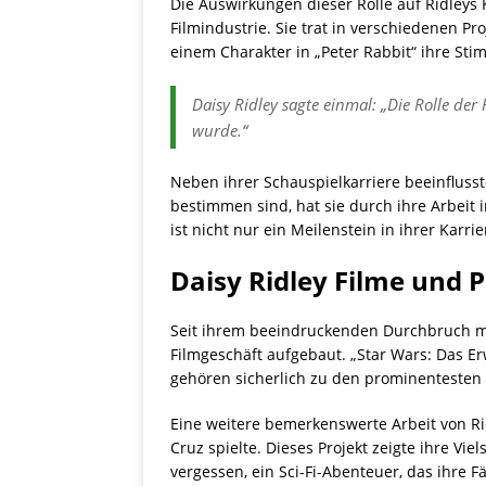
Die Auswirkungen dieser Rolle auf Ridleys 
Filmindustrie. Sie trat in verschiedenen P
einem Charakter in „Peter Rabbit“ ihre Sti
Daisy Ridley sagte einmal: „Die Rolle der
wurde.“
Neben ihrer Schauspielkarriere beeinflusst
bestimmen sind, hat sie durch ihre Arbeit
ist nicht nur ein Meilenstein in ihrer Kar
Daisy Ridley Filme und 
Seit ihrem beeindruckenden Durchbruch mit 
Filmgeschäft aufgebaut. „Star Wars: Das Erw
gehören sicherlich zu den prominentesten 
Eine weitere bemerkenswerte Arbeit von Rid
Cruz spielte. Dieses Projekt zeigte ihre Vi
vergessen, ein Sci-Fi-Abenteuer, das ihre 