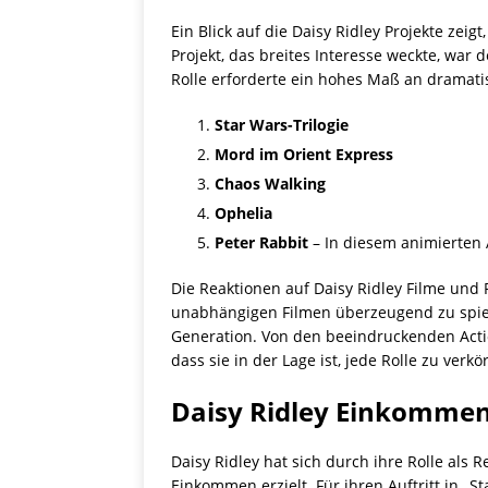
Ein Blick auf die Daisy Ridley Projekte zei
Projekt, das breites Interesse weckte, war 
Rolle erforderte ein hohes Maß an dramatis
Star Wars-Trilogie
Mord im Orient Express
Chaos Walking
Ophelia
Peter Rabbit
– In diesem animierten A
Die Reaktionen auf Daisy Ridley Filme und P
unabhängigen Filmen überzeugend zu spie
Generation. Von den beeindruckenden Acti
dass sie in der Lage ist, jede Rolle zu verkö
Daisy Ridley Einkomme
Daisy Ridley hat sich durch ihre Rolle als
Einkommen erzielt. Für ihren Auftritt in 