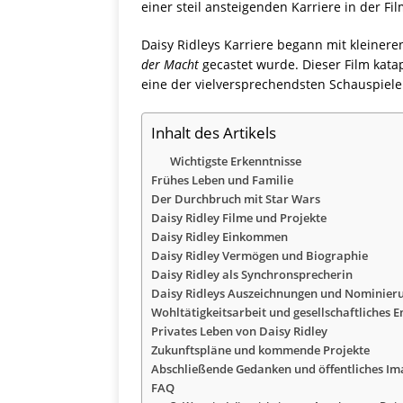
einer steil ansteigenden Karriere in der F
Daisy Ridleys Karriere begann mit kleinere
der Macht
gecastet wurde. Dieser Film katap
eine der vielversprechendsten Schauspiele
Inhalt des Artikels
Wichtigste Erkenntnisse
Frühes Leben und Familie
Der Durchbruch mit Star Wars
Daisy Ridley Filme und Projekte
Daisy Ridley Einkommen
Daisy Ridley Vermögen und Biographie
Daisy Ridley als Synchronsprecherin
Daisy Ridleys Auszeichnungen und Nominier
Wohltätigkeitsarbeit und gesellschaftliches
Privates Leben von Daisy Ridley
Zukunftspläne und kommende Projekte
Abschließende Gedanken und öffentliches Im
FAQ