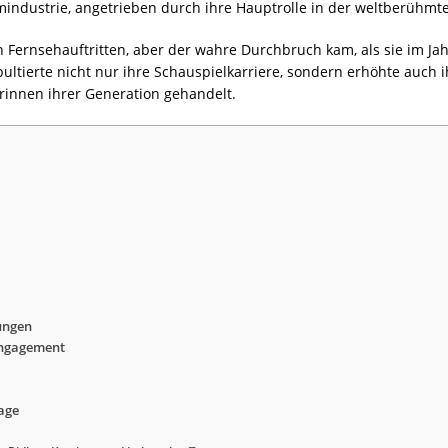
ilmindustrie, angetrieben durch ihre Hauptrolle in der weltberühmt
n Fernsehauftritten, aber der wahre Durchbruch kam, als sie im Jah
ultierte nicht nur ihre Schauspielkarriere, sondern erhöhte auch i
rinnen ihrer Generation gehandelt.
ungen
 Engagement
age