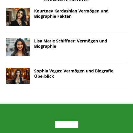
Kourtney Kardashian Vermögen und
Biographie Fakten
Lisa Marie Schiffner: Vermögen und
Biographie
Sophia Vegas: Vermögen und Biografie
Überblick
ARCHIV