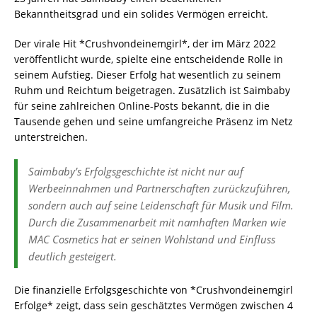
Bekanntheitsgrad und ein solides Vermögen erreicht.
Der virale Hit *Crushvondeinemgirl*, der im März 2022
veröffentlicht wurde, spielte eine entscheidende Rolle in
seinem Aufstieg. Dieser Erfolg hat wesentlich zu seinem
Ruhm und Reichtum beigetragen. Zusätzlich ist Saimbaby
für seine zahlreichen Online-Posts bekannt, die in die
Tausende gehen und seine umfangreiche Präsenz im Netz
unterstreichen.
Saimbaby’s Erfolgsgeschichte ist nicht nur auf
Werbeeinnahmen und Partnerschaften zurückzuführen,
sondern auch auf seine Leidenschaft für Musik und Film.
Durch die Zusammenarbeit mit namhaften Marken wie
MAC Cosmetics hat er seinen Wohlstand und Einfluss
deutlich gesteigert.
Die finanzielle Erfolgsgeschichte von *Crushvondeinemgirl
Erfolge* zeigt, dass sein geschätztes Vermögen zwischen 4