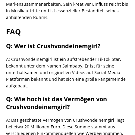
Markenzusammenarbeiten. Sein kreativer Einfluss reicht bis
in Musikauftritte und ist essenzieller Bestandteil seines
anhaltenden Ruhms.
FAQ
Q: Wer ist Crushvondeinemgirl?
A: Crushvondeinemgirl ist ein aufstrebender TikTok-Star,
bekannt unter dem Namen Saimbaby. Er ist für seine
unterhaltsamen und originellen Videos auf Social-Media-
Plattformen bekannt und hat sich eine große Fangemeinde
aufgebaut.
Q: Wie hoch ist das Vermögen von
Crushvondeinemgirl?
A: Das geschätzte Vermögen von Crushvondeinemgirl liegt
bei etwa 20 Millionen Euro. Diese Summe stammt aus
verschiedenen Einkommenquellen wie Werbeeinnahmen,