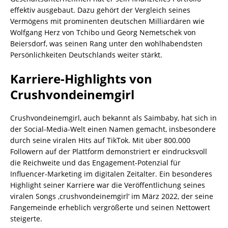
effektiv ausgebaut. Dazu gehört der Vergleich seines
Vermögens mit prominenten deutschen Milliardären wie
Wolfgang Herz von Tchibo und Georg Nemetschek von
Beiersdorf, was seinen Rang unter den wohlhabendsten
Persönlichkeiten Deutschlands weiter stärkt.
Karriere-Highlights von
Crushvondeinemgirl
Crushvondeinemgirl, auch bekannt als Saimbaby, hat sich in
der Social-Media-Welt einen Namen gemacht, insbesondere
durch seine viralen Hits auf TikTok. Mit über 800.000
Followern auf der Plattform demonstriert er eindrucksvoll
die Reichweite und das Engagement-Potenzial für
Influencer-Marketing im digitalen Zeitalter. Ein besonderes
Highlight seiner Karriere war die Veröffentlichung seines
viralen Songs ‚crushvondeinemgirl‘ im März 2022, der seine
Fangemeinde erheblich vergrößerte und seinen Nettowert
steigerte.