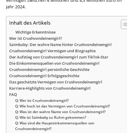
Vermögen zwischen 4 Millionen und 8,5 Millionen Euro im
Jahr 2024.
Inhalt des Artikels
Wichtige Erkenntnisse
Wer ist Crushvondeinemgirl?
Saimbaby: Der wahre Name hinter Crushvondeinemgirl
Crushvondeinemgirl Vermögen und Biographie
Der Aufstieg von Crushvondeinemgirl zum TikTok-Star
Die Einkommensquellen von Crushvondeinemgirl
Crushvondeinemgirl persönliche Geschichte
Crushvondeinemgirl Erfolgsgeschichte
Das geschätzte Vermögen von Crushvondeinemgirl
Karriere-Highlights von Crushvondeinemgirl
FAQ
Q: Wer ist Crushvondeinemgirl?
Q: Wie hoch ist das Vermögen von Crushvondeinemgirl?
Q: Was ist der wahre Name von Crushvondeinemgirl?
Q: Wie ist Saimbaby zu Ruhm gekommen?
Q: Was sind die Haupteinkommensquellen von
Crushvondeinemgirl?