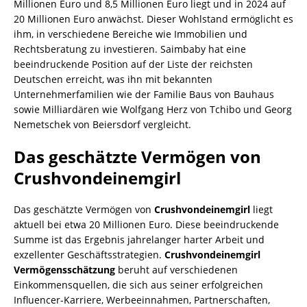
Millionen Euro und 8,5 Millionen Euro liegt und in 2024 auf
20 Millionen Euro anwächst. Dieser Wohlstand ermöglicht es
ihm, in verschiedene Bereiche wie Immobilien und
Rechtsberatung zu investieren. Saimbaby hat eine
beeindruckende Position auf der Liste der reichsten
Deutschen erreicht, was ihn mit bekannten
Unternehmerfamilien wie der Familie Baus von Bauhaus
sowie Milliardären wie Wolfgang Herz von Tchibo und Georg
Nemetschek von Beiersdorf vergleicht.
Das geschätzte Vermögen von
Crushvondeinemgirl
Das geschätzte Vermögen von
Crushvondeinemgirl
liegt
aktuell bei etwa 20 Millionen Euro. Diese beeindruckende
Summe ist das Ergebnis jahrelanger harter Arbeit und
exzellenter Geschäftsstrategien.
Crushvondeinemgirl
Vermögensschätzung
beruht auf verschiedenen
Einkommensquellen, die sich aus seiner erfolgreichen
Influencer-Karriere, Werbeeinnahmen, Partnerschaften,