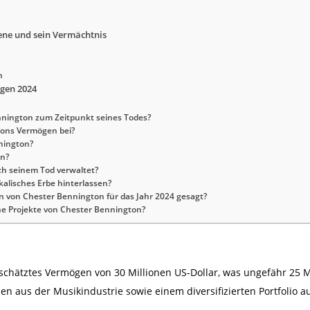
zene und sein Vermächtnis
n
gen 2024
nington zum Zeitpunkt seines Todes?
tons Vermögen bei?
nington?
on?
h seinem Tod verwaltet?
alisches Erbe hinterlassen?
 von Chester Bennington für das Jahr 2024 gesagt?
he Projekte von Chester Bennington?
schätztes Vermögen von 30 Millionen US-Dollar, was ungefähr 25 Mi
aus der Musikindustrie sowie einem diversifizierten Portfolio au