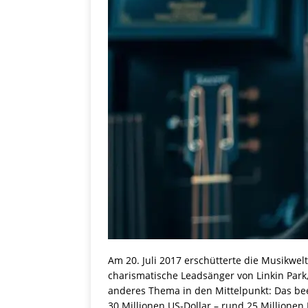
Am 20. Juli 2017 erschütterte die Musikwel
charismatische Leadsänger von Linkin Park,
anderes Thema in den Mittelpunkt: Das be
30 Millionen US-Dollar – rund 25 Millionen