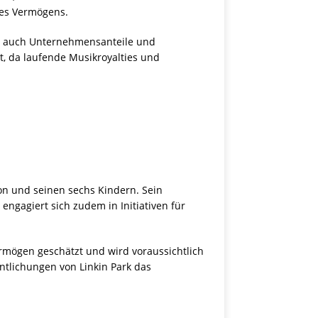
ines Vermögens.
en auch Unternehmensanteile und
st, da laufende Musikroyalties und
on und seinen sechs Kindern. Sein
engagiert sich zudem in Initiativen für
rmögen geschätzt und wird voraussichtlich
ntlichungen von Linkin Park das