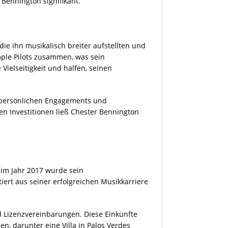
Bennington signifikant.
die ihn musikalisch breiter aufstellten und
ple Pilots zusammen, was sein
ielseitigkeit und halfen, seinen
 persönlichen Engagements und
n Investitionen ließ Chester Bennington
 im Jahr 2017 wurde sein
iert aus seiner erfolgreichen Musikkarriere
d Lizenzvereinbarungen. Diese Einkünfte
, darunter eine Villa in Palos Verdes