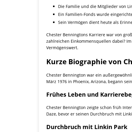
Die Familie und die Mitglieder von L
Ein Familien-Fonds wurde eingerichte
Sein Vermögen dient heute als Erinne
Chester Benningtons Karriere war von groß
zahlreichen Einkommensquellen dabei? Im F
Vermögenswert.
Kurze Biographie von C
Chester Bennington war ein außergewöhnlic
März 1976 in Phoenix, Arizona, begann sei
Frühes Leben und Karrierebe
Chester Bennington zeigte schon früh Inter
Daze, bevor er seinen Durchbruch mit Linkin
Durchbruch mit Linkin Park