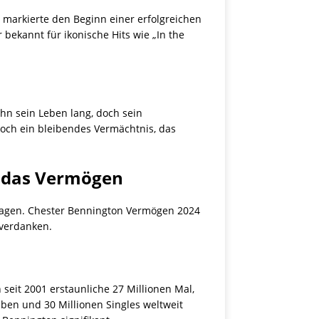
s markierte den Beginn einer erfolgreichen
ekannt für ikonische Hits wie „In the
hn sein Leben lang, doch sein
edoch ein bleibendes Vermächtnis, das
uf das Vermögen
tragen. Chester Bennington Vermögen 2024
 verdanken.
seit 2001 erstaunliche 27 Millionen Mal,
lben und 30 Millionen Singles weltweit