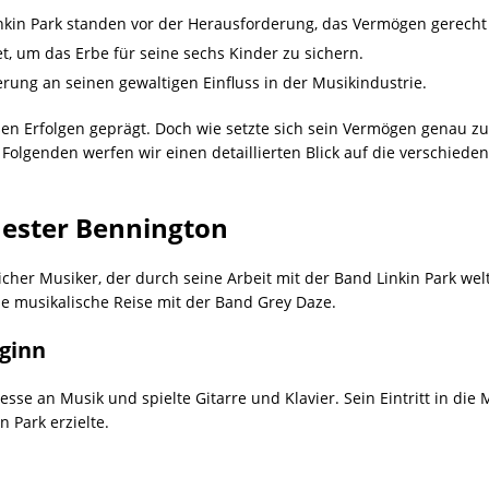
inkin Park standen vor der Herausforderung, das Vermögen gerecht 
t, um das Erbe für seine sechs Kinder zu sichern.
rung an seinen gewaltigen Einfluss in der Musikindustrie.
en Erfolgen geprägt. Doch wie setzte sich sein Vermögen genau z
olgenden werfen wir einen detaillierten Blick auf die verschied
hester Bennington
her Musiker, der durch seine Arbeit mit der Band Linkin Park we
ne musikalische Reise mit der Band Grey Daze.
ginn
esse an Musik und spielte Gitarre und Klavier. Sein Eintritt in di
 Park erzielte.