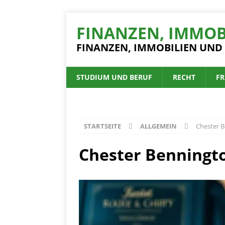
FINANZEN, IMMOB
FINANZEN, IMMOBILIEN UND
STUDIUM UND BERUF
RECHT
FR
STARTSEITE
ALLGEMEIN
Chester 
Chester Benningt