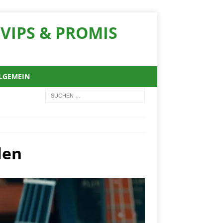
VIPS & PROMIS
LGEMEIN
len