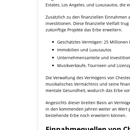
Estates, Los Angeles, und Luxusautos, die 
Zusätzlich zu den finanziellen Einnahmen
Investitionen. Diese finanzielle Vielfalt 
zukünftige Projekte das Erbe erweitern.
Geschätztes Vermögen: 25 Millionen E
Immobilien und Luxusautos
Unternehmensanteile und Investitio
Musikverkäufe, Tourneen und Lizen
Die Verwaltung des Vermögens von Chester
musikalisches Vermächtnis und seine finanzi
mentale Gesundheit, wodurch das Erbe von 
Angesichts dieser breiten Basis an Vermö
in den kommenden Jahren weiter an Wert ge
bestehende Erbe noch erweitern können.
Einnahmequellen von C