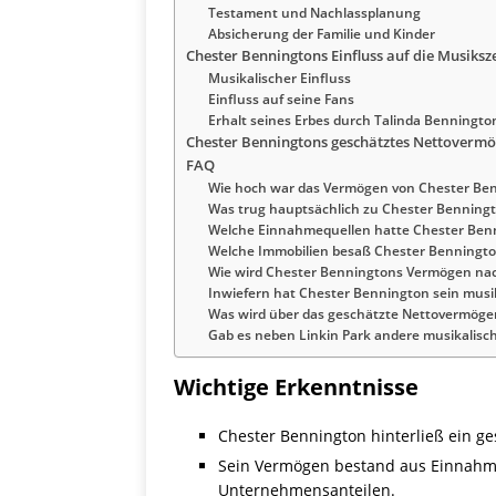
Testament und Nachlassplanung
Absicherung der Familie und Kinder
Chester Benningtons Einfluss auf die Musiks
Musikalischer Einfluss
Einfluss auf seine Fans
Erhalt seines Erbes durch Talinda Benningto
Chester Benningtons geschätztes Nettovermö
FAQ
Wie hoch war das Vermögen von Chester Ben
Was trug hauptsächlich zu Chester Benning
Welche Einnahmequellen hatte Chester Ben
Welche Immobilien besaß Chester Benningt
Wie wird Chester Benningtons Vermögen nac
Inwiefern hat Chester Bennington sein musik
Was wird über das geschätzte Nettovermögen
Gab es neben Linkin Park andere musikalisc
Wichtige Erkenntnisse
Chester Bennington hinterließ ein ge
Sein Vermögen bestand aus Einnahmen 
Unternehmensanteilen.