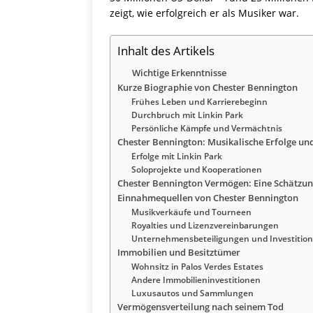
zeigt, wie erfolgreich er als Musiker war.
Inhalt des Artikels
Wichtige Erkenntnisse
Kurze Biographie von Chester Bennington
Frühes Leben und Karrierebeginn
Durchbruch mit Linkin Park
Persönliche Kämpfe und Vermächtnis
Chester Bennington: Musikalische Erfolge und
Erfolge mit Linkin Park
Soloprojekte und Kooperationen
Chester Bennington Vermögen: Eine Schätzu
Einnahmequellen von Chester Bennington
Musikverkäufe und Tourneen
Royalties und Lizenzvereinbarungen
Unternehmensbeteiligungen und Investitio
Immobilien und Besitztümer
Wohnsitz in Palos Verdes Estates
Andere Immobilieninvestitionen
Luxusautos und Sammlungen
Vermögensverteilung nach seinem Tod