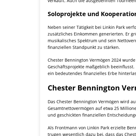
verkauft. Auch die ausgedehnten Tourneen
Soloprojekte und Kooperatio
Neben seiner Tätigkeit bei Linkin Park ver
zusätzliches Einkommen generierten. Er g
musikalisches Spektrum und sein Nettovermö
finanziellen Standpunkt zu stärken.
Chester Bennington Vermögen 2024 wurde 
Geschäftsprojekte maßgeblich beeinflusst.
ein bedeutendes finanzielles Erbe hinterla
Chester Bennington Ver
Das Chester Bennington Vermögen wird auf
Gesamtnettovermögen auf etwa 25 Millionen 
und geschickten finanziellen Entscheidung
Als Frontmann von Linkin Park erzielte Be
trugen wesentlich dazu bei, dass das Ches