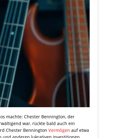
hlos machte: Chester Bennington, der
rwältigend war, rückte bald auch ein
ird Chester Bennington
Vermögen
auf etwa
n und anderen lukrativen Investitionen