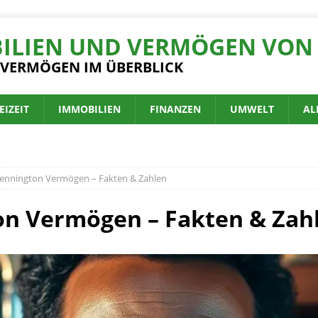
ILIEN UND VERMÖGEN VON 
 VERMÖGEN IM ÜBERBLICK
EIZEIT
IMMOBILIEN
FINANZEN
UMWELT
AL
Bennington Vermögen – Fakten & Zahlen
on Vermögen – Fakten & Zah