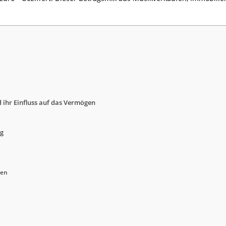
 ihr Einfluss auf das Vermögen
ng
nen