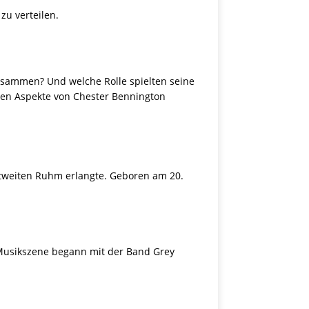
zu verteilen.
usammen? Und welche Rolle spielten seine
enen Aspekte von Chester Bennington
ltweiten Ruhm erlangte. Geboren am 20.
e Musikszene begann mit der Band Grey