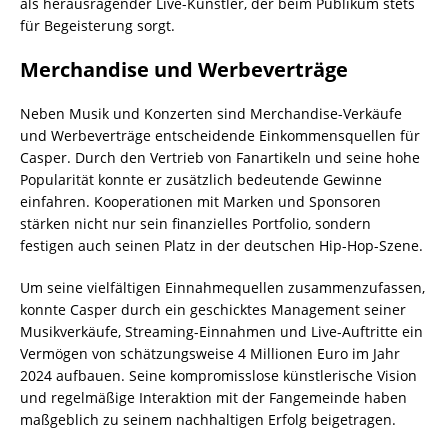
als herausragender Live-Künstler, der beim Publikum stets
für Begeisterung sorgt.
Merchandise und Werbeverträge
Neben Musik und Konzerten sind Merchandise-Verkäufe
und Werbeverträge entscheidende Einkommensquellen für
Casper. Durch den Vertrieb von Fanartikeln und seine hohe
Popularität konnte er zusätzlich bedeutende Gewinne
einfahren. Kooperationen mit Marken und Sponsoren
stärken nicht nur sein finanzielles Portfolio, sondern
festigen auch seinen Platz in der deutschen Hip-Hop-Szene.
Um seine vielfältigen Einnahmequellen zusammenzufassen,
konnte Casper durch ein geschicktes Management seiner
Musikverkäufe, Streaming-Einnahmen und Live-Auftritte ein
Vermögen von schätzungsweise 4 Millionen Euro im Jahr
2024 aufbauen. Seine kompromisslose künstlerische Vision
und regelmäßige Interaktion mit der Fangemeinde haben
maßgeblich zu seinem nachhaltigen Erfolg beigetragen.