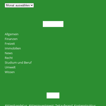
THEMEN
Allgemein
Finanzen
Freizeit
Immobilien
News
Recht
Studium und Beruf
Umwelt
Wissen
NEU
Aktienhandel vs. Aktieninvestment: Zeitaufwand, Kostenstruktur