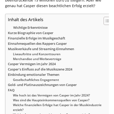
beeindruckende 15 Millionen Euro zu steigern. Aber wie
genau hat Casper diesen beachtlichen Erfolg erzielt?
Inhalt des Artikels
Wichtige Erkenntnisse
Kurze Biographie von Casper
Finanzielle Erfolge im Musikgeschäft
Einnahmequellen des Rappers Casper
Musikverkäufe und Streaming-Einnahmen
Liveauftritte und Konzerttouren
Merchandise und Werbeverträge
Casper Vermögen im Jahr 2024
Casper’s Einfluss auf die Musikszene 2024
Einbindung emotionaler Themen
Gesellschaftliches Engagement
Gold- und Platinauszeichnungen von Casper
FAQ
Wie hoch ist das Vermögen von Casper im Jahr 2024?
Was sind die Haupteinkommensquellen von Casper?
Welche finanziellen Erfolge hat Casper in der Musikindustrie
erzielt?