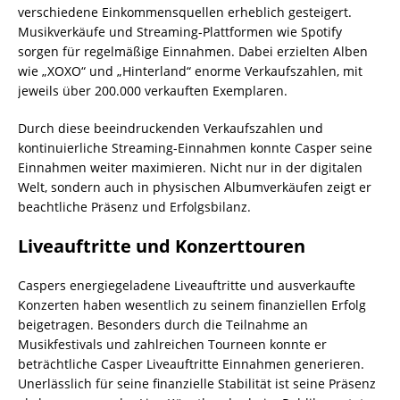
verschiedene Einkommensquellen erheblich gesteigert.
Musikverkäufe und Streaming-Plattformen wie Spotify
sorgen für regelmäßige Einnahmen. Dabei erzielten Alben
wie „XOXO“ und „Hinterland“ enorme Verkaufszahlen, mit
jeweils über 200.000 verkauften Exemplaren.
Durch diese beeindruckenden Verkaufszahlen und
kontinuierliche Streaming-Einnahmen konnte Casper seine
Einnahmen weiter maximieren. Nicht nur in der digitalen
Welt, sondern auch in physischen Albumverkäufen zeigt er
beachtliche Präsenz und Erfolgsbilanz.
Liveauftritte und Konzerttouren
Caspers energiegeladene Liveauftritte und ausverkaufte
Konzerten haben wesentlich zu seinem finanziellen Erfolg
beigetragen. Besonders durch die Teilnahme an
Musikfestivals und zahlreichen Tourneen konnte er
beträchtliche Casper Liveauftritte Einnahmen generieren.
Unerlässlich für seine finanzielle Stabilität ist seine Präsenz