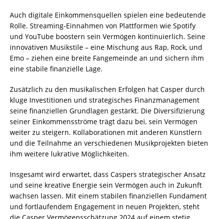
Auch digitale Einkommensquellen spielen eine bedeutende
Rolle. Streaming-Einnahmen von Plattformen wie Spotify
und YouTube boostern sein Vermögen kontinuierlich. Seine
innovativen Musikstile – eine Mischung aus Rap, Rock, und
Emo – ziehen eine breite Fangemeinde an und sichern ihm
eine stabile finanzielle Lage.
Zusätzlich zu den musikalischen Erfolgen hat Casper durch
kluge Investitionen und strategisches Finanzmanagement
seine finanziellen Grundlagen gestärkt. Die Diversifizierung
seiner Einkommensströme trägt dazu bei, sein Vermögen
weiter zu steigern. Kollaborationen mit anderen Künstlern
und die Teilnahme an verschiedenen Musikprojekten bieten
ihm weitere lukrative Möglichkeiten.
Insgesamt wird erwartet, dass Caspers strategischer Ansatz
und seine kreative Energie sein Vermögen auch in Zukunft
wachsen lassen. Mit einem stabilen finanziellen Fundament
und fortlaufendem Engagement in neuen Projekten, steht
die Casper Vermögensschätzung 2024 auf einem stetig