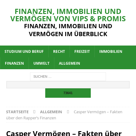
FINANZEN, IMMOBILIEN UND
VERMÖGEN VON VIPS & PROMIS
FINANZEN, IMMOBILIEN UND
VERMÖGEN IM ÜBERBLICK
STUDIUM UND BERUF
RECHT
FREIZEIT
IMMOBILIEN
FINANZEN
UMWELT
ALLGEMEIN
STARTSEITE
ALLGEMEIN
Casper Vermögen – Fakten
über den Rapper’s Finanzen
Casper Vermögen – Fakten über