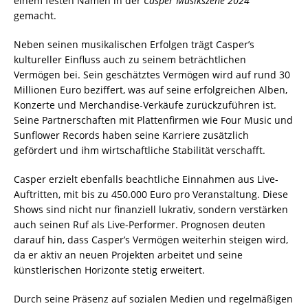
einem festen Namen in der
Casper Musikszene 2024
gemacht.
Neben seinen musikalischen Erfolgen trägt Casper’s
kultureller Einfluss auch zu seinem beträchtlichen
Vermögen bei. Sein geschätztes Vermögen wird auf rund 30
Millionen Euro beziffert, was auf seine erfolgreichen Alben,
Konzerte und Merchandise-Verkäufe zurückzuführen ist.
Seine Partnerschaften mit Plattenfirmen wie Four Music und
Sunflower Records haben seine Karriere zusätzlich
gefördert und ihm wirtschaftliche Stabilität verschafft.
Casper erzielt ebenfalls beachtliche Einnahmen aus Live-
Auftritten, mit bis zu 450.000 Euro pro Veranstaltung. Diese
Shows sind nicht nur finanziell lukrativ, sondern verstärken
auch seinen Ruf als Live-Performer. Prognosen deuten
darauf hin, dass Casper’s Vermögen weiterhin steigen wird,
da er aktiv an neuen Projekten arbeitet und seine
künstlerischen Horizonte stetig erweitert.
Durch seine Präsenz auf sozialen Medien und regelmäßigen