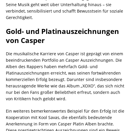
Seine Musik geht weit über Unterhaltung hinaus – sie
verbindet, sensibilisiert und schafft Bewusstsein für soziale
Gerechtigkeit.
Gold- und Platinauszeichnungen
von Casper
Die musikalische Karriere von Casper ist geprägt von einem
beeindruckenden Portfolio an Casper Auszeichnungen. Die
Alben des Rappers haben mehrfach Gold- und
Platinauszeichnungen erreicht, was seinen fortwährenden
kommerziellen Erfolg bezeugt. Darunter sind insbesondere
herausragende Werke wie das Album „XOXO“, das sich nicht
nur bei den Fans großer Beliebtheit erfreut, sondern auch
von Kritikern hoch gelobt wird.
Ein weiteres bemerkenswertes Beispiel für den Erfolg ist die
Kooperation mit Kool Savas, die ebenfalls bedeutende
Anerkennung in Form von Casper Platin Alben brachte.
Diese prestigeträchtigen Auszeichnungen sind ein Beweis