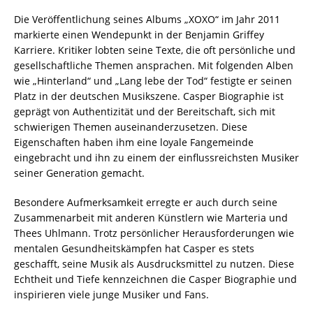
Die Veröffentlichung seines Albums „XOXO“ im Jahr 2011
markierte einen Wendepunkt in der Benjamin Griffey
Karriere. Kritiker lobten seine Texte, die oft persönliche und
gesellschaftliche Themen ansprachen. Mit folgenden Alben
wie „Hinterland“ und „Lang lebe der Tod“ festigte er seinen
Platz in der deutschen Musikszene. Casper Biographie ist
geprägt von Authentizität und der Bereitschaft, sich mit
schwierigen Themen auseinanderzusetzen. Diese
Eigenschaften haben ihm eine loyale Fangemeinde
eingebracht und ihn zu einem der einflussreichsten Musiker
seiner Generation gemacht.
Besondere Aufmerksamkeit erregte er auch durch seine
Zusammenarbeit mit anderen Künstlern wie Marteria und
Thees Uhlmann. Trotz persönlicher Herausforderungen wie
mentalen Gesundheitskämpfen hat Casper es stets
geschafft, seine Musik als Ausdrucksmittel zu nutzen. Diese
Echtheit und Tiefe kennzeichnen die Casper Biographie und
inspirieren viele junge Musiker und Fans.