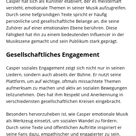
Casper hat sich als Künstler etabliert, der es meisterhaft
versteht, emotionale Themen in seiner Musik aufzugreifen.
Durch seine tiefgründigen Texte spricht er häufig
persönliche und gesellschaftliche Belange an, die seine
Zuhörer auf einer emotionalen Ebene berühren. Diese
Fähigkeit hat ihn zu einem bedeutenden Influencer in der
Musikszene gemacht und sein Publikum stark geprägt.
Gesellschaftliches Engagement
Casper soziales Engagement zeigt sich nicht nur in seinen
Liedern, sondern auch abseits der Bühne. Er nutzt seine
Plattform, um auf wichtige, oftmals missachtete Themen
aufmerksam zu machen und aktiv an sozialen Bewegungen
teilzunehmen. Dies hat ihm Respekt und Anerkennung in
verschiedensten gesellschaftlichen Kreisen eingebracht.
Besonders hervorzuheben ist, wie Casper emotionale Musik
als Werkzeug einsetzt, um sozialen Wandel zu fördern.
Durch seine Texte und öffentlichen Auftritte inspiriert er
seine Fans dazu, empathischer und engagierter zu sein.