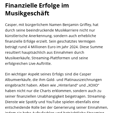
Finanzielle Erfolge im
Musikgeschäft
Casper, mit bürgerlichem Namen Benjamin Griffey, hat
durch seine beeindruckende Musikkarriere nicht nur
künstlerische Anerkennung, sondern auch erhebliche
finanzielle Erfolge erzielt. Sein geschätztes Vermögen
beträgt rund 4 Millionen Euro im Jahr 2024. Diese Summe
resultiert hauptsächlich aus Einnahmen durch
Musikverkäufe, Streaming-Plattformen und seine
erfolgreichen Live-Auftritte.
Ein wichtiger Aspekt seines Erfolgs sind die Casper
Albumverkäufe, die ihm Gold- und Platinauszeichnungen
eingebracht haben. Alben wie „Hinterland“ und „XOXO“
haben nicht nur die Charts erklommen, sondern auch zu
seiner finanziellen Unabhängigkeit beigetragen. Streaming-
Dienste wie Spotify und YouTube spielen ebenfalls eine
entscheidende Rolle bei der Generierung seiner Einnahmen,
indem sie hohe Aufrufzahlen und beträchtliche Streaming-