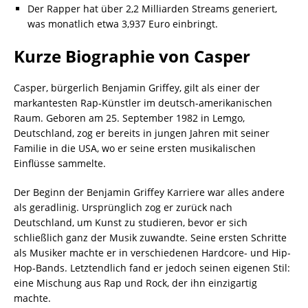
Der Rapper hat über 2,2 Milliarden Streams generiert,
was monatlich etwa 3,937 Euro einbringt.
Kurze Biographie von Casper
Casper, bürgerlich Benjamin Griffey, gilt als einer der
markantesten Rap-Künstler im deutsch-amerikanischen
Raum. Geboren am 25. September 1982 in Lemgo,
Deutschland, zog er bereits in jungen Jahren mit seiner
Familie in die USA, wo er seine ersten musikalischen
Einflüsse sammelte.
Der Beginn der Benjamin Griffey Karriere war alles andere
als geradlinig. Ursprünglich zog er zurück nach
Deutschland, um Kunst zu studieren, bevor er sich
schließlich ganz der Musik zuwandte. Seine ersten Schritte
als Musiker machte er in verschiedenen Hardcore- und Hip-
Hop-Bands. Letztendlich fand er jedoch seinen eigenen Stil:
eine Mischung aus Rap und Rock, der ihn einzigartig
machte.