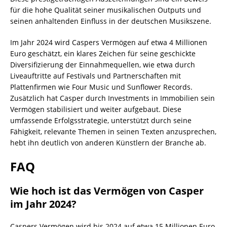
für die hohe Qualität seiner musikalischen Outputs und
seinen anhaltenden Einfluss in der deutschen Musikszene.
Im Jahr 2024 wird Caspers Vermögen auf etwa 4 Millionen
Euro geschätzt, ein klares Zeichen für seine geschickte
Diversifizierung der Einnahmequellen, wie etwa durch
Liveauftritte auf Festivals und Partnerschaften mit
Plattenfirmen wie Four Music und Sunflower Records.
Zusätzlich hat Casper durch Investments in Immobilien sein
Vermögen stabilisiert und weiter aufgebaut. Diese
umfassende Erfolgsstrategie, unterstützt durch seine
Fähigkeit, relevante Themen in seinen Texten anzusprechen,
hebt ihn deutlich von anderen Künstlern der Branche ab.
FAQ
Wie hoch ist das Vermögen von Casper
im Jahr 2024?
Caspers Vermögen wird bis 2024 auf etwa 15 Millionen Euro