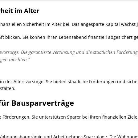
rheit im Alter
finanziellen Sicherheit im Alter bei. Das angesparte Kapital wächst
ft blicken. Sie können ihren Lebensabend finanziell abgesichert g
ersvorsorge. Die garantierte Verzinsung und die staatlichen Förderun
orgen möchten.“
in der Altersvorsorge. Sie bieten staatliche Förderungen und sic
stalten.
für Bausparverträge
e Förderungen. Sie unterstützen Sparer bei ihren finanziellen Zielen
Wohnungsbauprämie und Arbeitnehmer-Sparzulage. Die Wohnungsb