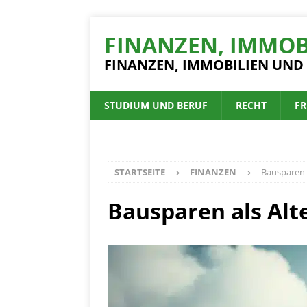
FINANZEN, IMMOB
FINANZEN, IMMOBILIEN UND
STUDIUM UND BERUF
RECHT
FR
STARTSEITE
FINANZEN
Bausparen a
Bausparen als Alte