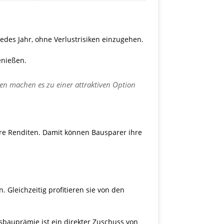
 jedes Jahr, ohne Verlustrisiken einzugehen.
enießen.
gen machen es zu einer attraktiven Option
here Renditen. Damit können Bausparer ihre
. Gleichzeitig profitieren sie von den
auprämie ist ein direkter Zuschuss von