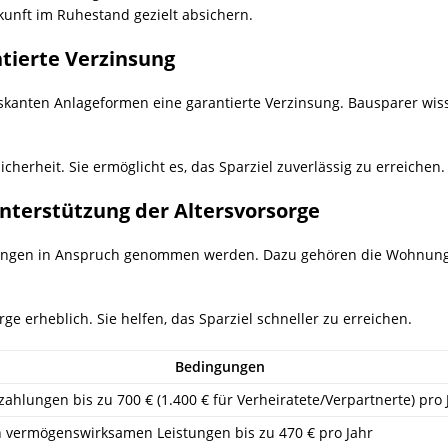
kunft im Ruhestand gezielt absichern.
tierte Verzinsung
skanten Anlageformen eine garantierte Verzinsung. Bausparer wis
cherheit. Sie ermöglicht es, das Sparziel zuverlässig zu erreichen.
nterstützung der Altersvorsorge
rungen in Anspruch genommen werden. Dazu gehören die Wohnun
ge erheblich. Sie helfen, das Sparziel schneller zu erreichen.
Bedingungen
zahlungen bis zu 700 € (1.400 € für Verheiratete/Verpartnerte) pro 
 vermögenswirksamen Leistungen bis zu 470 € pro Jahr