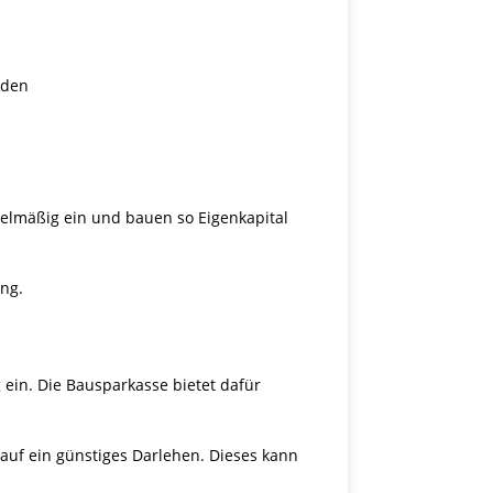
rden
egelmäßig ein und bauen so Eigenkapital
ung.
ein. Die Bausparkasse bietet dafür
auf ein günstiges Darlehen. Dieses kann