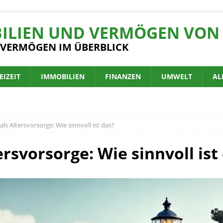
ILIEN UND VERMÖGEN VON 
 VERMÖGEN IM ÜBERBLICK
EIZEIT
IMMOBILIEN
FINANZEN
UMWELT
AL
ls Altersvorsorge: Wie sinnvoll ist das?
rsvorsorge: Wie sinnvoll ist