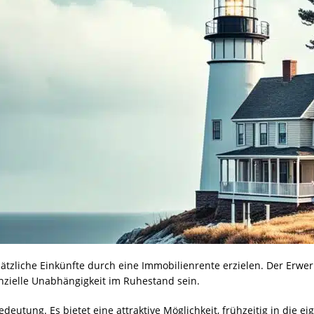
tzliche Einkünfte durch eine Immobilienrente erzielen. Der Erwerb
nzielle Unabhängigkeit im Ruhestand sein.
deutung. Es bietet eine attraktive Möglichkeit, frühzeitig in die e