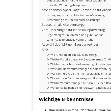
Voraussetzungen für die Wohnungsbauprämie
Höhe der Wohnungsbauprämie
Arbeitnehmer-Sparzulage: Förderung für Arbe
Bedingungen für die Arbeitnehmer-Sparzulage
Berechnung der Arbeitnehmer-Sparzulage
Bausparen als Altersvorsorge
Voraussetzungen für einen Bausparvertrag
Regelmäßiges Einkommen und gute Bonität
Langfristige finanzielle Verpflichtung
Auswahl des richtigen Bausparvertrags
FAQ
Q: Wie funktioniert ein Bausparvertrag?
Q: Welche Vorteile bietet ein Bausparvertrag für d
Q: Welche staatlichen Förderungen gibt es für Bau
Q: Was sind die Voraussetzungen für die Wohnu
Q: Wer kann die Arbeitnehmer-Sparzulage erhalte
Q: Wie kann ein Bausparvertrag zur Altersvorsorge
Q: Welche Voraussetzungen müssen für einen Bausp
Q: Worauf sollte man bei der Auswahl eines Bausp
Wichtige Erkenntnisse
Bausparen ermöglicht den Aufbau von