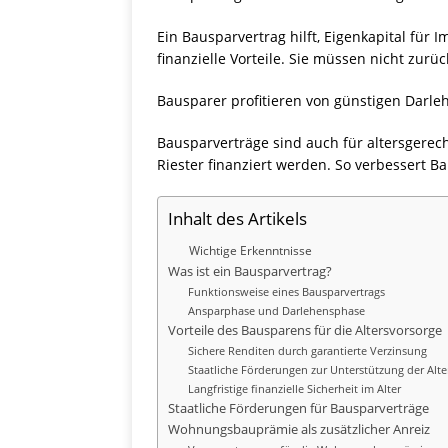
Ein Bausparvertrag hilft, Eigenkapital fü
finanzielle Vorteile. Sie müssen nicht zu
Bausparer profitieren von günstigen Darle
Bausparverträge sind auch für altersger
Riester finanziert werden. So verbessert 
Inhalt des Artikels
Wichtige Erkenntnisse
Was ist ein Bausparvertrag?
Funktionsweise eines Bausparvertrags
Ansparphase und Darlehensphase
Vorteile des Bausparens für die Altersvorsorge
Sichere Renditen durch garantierte Verzinsung
Staatliche Förderungen zur Unterstützung der Alte
Langfristige finanzielle Sicherheit im Alter
Staatliche Förderungen für Bausparverträge
Wohnungsbauprämie als zusätzlicher Anreiz