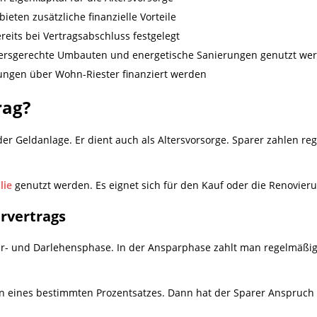
eten zusätzliche finanzielle Vorteile
eits bei Vertragsabschluss festgelegt
tersgerechte Umbauten und energetische Sanierungen genutzt we
ungen über Wohn-Riester finanziert werden
rag?
der Geldanlage. Er dient auch als Altersvorsorge. Sparer zahlen r
lie
genutzt werden. Es eignet sich für den Kauf oder die Renovier
rvertrags
r- und Darlehensphase. In der Ansparphase zahlt man regelmäßig 
n eines bestimmten Prozentsatzes. Dann hat der Sparer Anspruch 