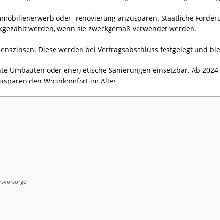
r Immobilienerwerb oder -renovierung anzusparen. Staatliche Förde
rückgezahlt werden, wenn sie zweckgemäß verwendet werden.
henszinsen. Diese werden bei Vertragsabschluss festgelegt und bie
echte Umbauten oder energetische Sanierungen einsetzbar. Ab 2
Bausparen den Wohnkomfort im Alter.
rsvorsorge