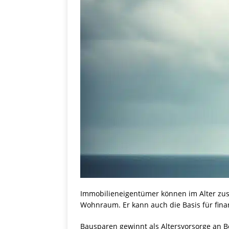
Immobilieneigentümer können im Alter zusä
Wohnraum. Er kann auch die Basis für fina
Bausparen gewinnt als Altersvorsorge an Be