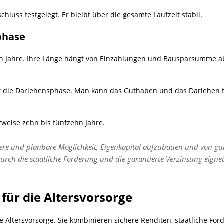
hluss festgelegt. Er bleibt über die gesamte Laufzeit stabil.
phase
n Jahre. Ihre Länge hängt von Einzahlungen und Bausparsumme ab. 
t die Darlehensphase. Man kann das Guthaben und das Darlehen f
weise zehn bis fünfzehn Jahre.
chere und planbare Möglichkeit, Eigenkapital aufzubauen und von gü
urch die staatliche Förderung und die garantierte Verzinsung eigne
für die Altersvorsorge
ie Altersvorsorge. Sie kombinieren sichere Renditen, staatliche För