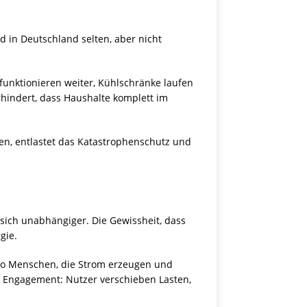
d in Deutschland selten, aber nicht
 funktionieren weiter, Kühlschränke laufen
rhindert, dass Haushalte komplett im
nen, entlastet das Katastrophenschutz und
n sich unabhängiger. Die Gewissheit, dass
gie.
lso Menschen, die Strom erzeugen und
s Engagement: Nutzer verschieben Lasten,