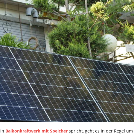
ein
Balkonkraftwerk mit Speicher
spricht, geht es in der Regel um 