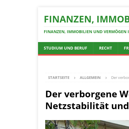
FINANZEN, IMMOB
FINANZEN, IMMOBILIEN UND VERMÖGEN 
STUDIUM UND BERUF
RECHT
FR
STARTSEITE
ALLGEMEIN
Der verbor
Der verborgene W
Netzstabilität un