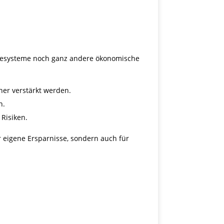
riesysteme noch ganz andere ökonomische
er verstärkt werden.
n.
Risiken.
r eigene Ersparnisse, sondern auch für