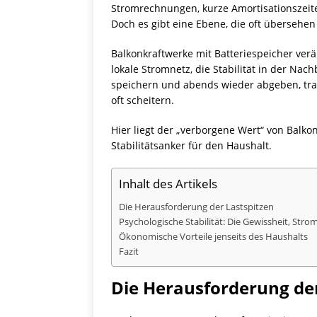
Stromrechnungen, kurze Amortisationszeiten
Doch es gibt eine Ebene, die oft übersehen
Balkonkraftwerke mit Batteriespeicher ver
lokale Stromnetz, die Stabilität in der Na
speichern und abends wieder abgeben, trag
oft scheitern.
Hier liegt der „verborgene Wert“ von Balkon
Stabilitätsanker für den Haushalt.
Inhalt des Artikels
Die Herausforderung der Lastspitzen
Psychologische Stabilität: Die Gewissheit, Str
Ökonomische Vorteile jenseits des Haushalts
Fazit
Die Herausforderung der