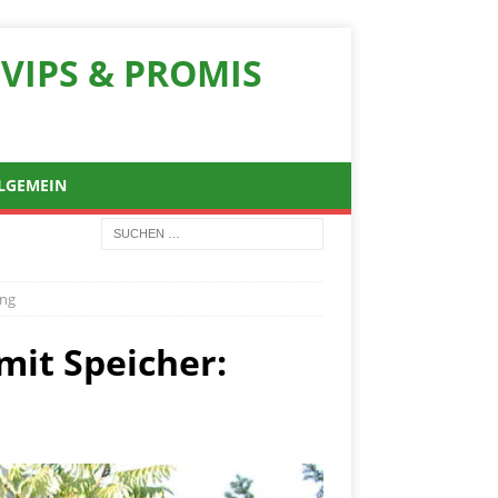
VIPS & PROMIS
LGEMEIN
ung
it Speicher: