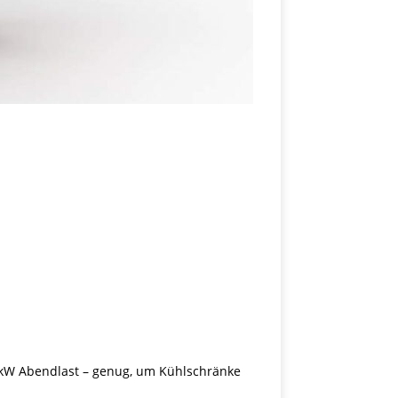
 kW Abendlast – genug, um Kühlschränke