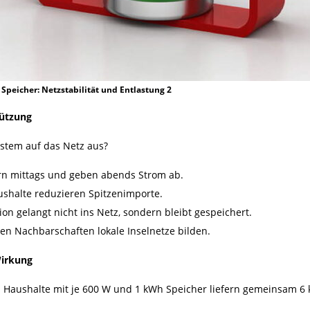
Speicher: Netzstabilität und Entlastung 2
tützung
ystem auf das Netz aus?
rn mittags und geben abends Strom ab.
shalte reduzieren Spitzenimporte.
n gelangt nicht ins Netz, sondern bleibt gespeichert.
en Nachbarschaften lokale Inselnetze bilden.
Wirkung
Haushalte mit je 600 W und 1 kWh Speicher liefern gemeinsam 6
.