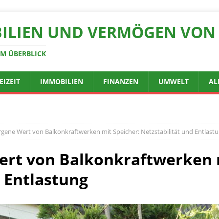
ILIEN UND VERMÖGEN VON 
IM ÜBERBLICK
EIZEIT
IMMOBILIEN
FINANZEN
UMWELT
AL
gene Wert von Balkonkraftwerken mit Speicher: Netzstabilität und Entlast
ert von Balkonkraftwerken m
d Entlastung