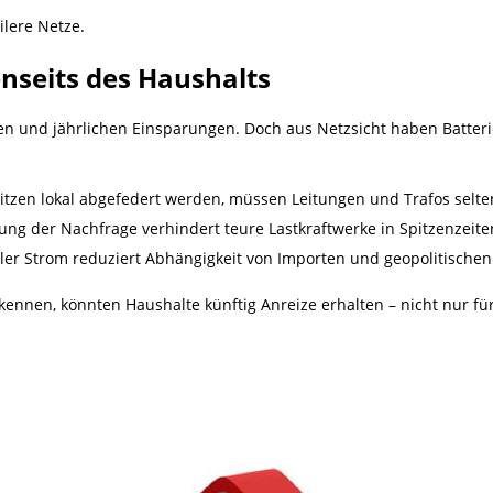
ilere Netze.
nseits des Haushalts
ten und jährlichen Einsparungen. Doch aus Netzsicht haben Batte
zen lokal abgefedert werden, müssen Leitungen und Trafos selten
ung der Nachfrage verhindert teure Lastkraftwerke in Spitzenzeite
er Strom reduziert Abhängigkeit von Importen und geopolitischen 
kennen, könnten Haushalte künftig Anreize erhalten – nicht nur fü