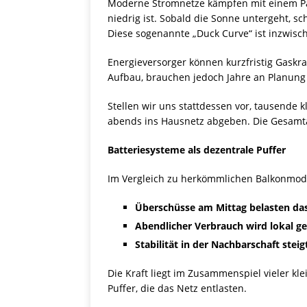
Moderne Stromnetze kämpfen mit einem Par
niedrig ist. Sobald die Sonne untergeht, s
Diese sogenannte „Duck Curve“ ist inzwisc
Energieversorger können kurzfristig Gaskra
Aufbau, brauchen jedoch Jahre an Planung 
Stellen wir uns stattdessen vor, tausende
abends ins Hausnetz abgeben. Die Gesamtau
Batteriesysteme als dezentrale Puffer
Im Vergleich zu herkömmlichen Balkonmodule
Überschüsse am Mittag belasten das
Abendlicher Verbrauch wird lokal ge
Stabilität in der Nachbarschaft steig
Die Kraft liegt im Zusammenspiel vieler kl
Puffer, die das Netz entlasten.