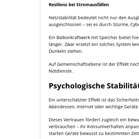
Resilienz bei Stromausfällen
Netzstabilität bedeutet nicht nur den Ausg
ausgeschlossen – sei es durch Stürme, Cyb
Ein Balkonkraftwerk mit Speicher bietet hie
länger. Zwar ersetzt ein solches System ke
Dunkeln stehen.
Auf Gemeinschaftsebene ist der Effekt noch
Notdienste.
Psychologische Stabilitä
Ein unterschätzter Effekt ist das Sicherhei
Abendessen, Internet oder wichtige Geräte
Dieses Vertrauen fördert zugleich ein bew
verbrauchen – ihr Konsumverhalten anpasse
starten Geräte bewusst zu bestimmten Zei