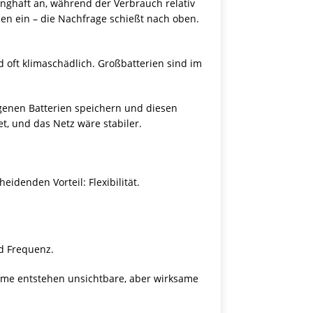
ghaft an, während der Verbrauch relativ
pen ein – die Nachfrage schießt nach oben.
 oft klimaschädlich. Großbatterien sind im
igenen Batterien speichern und diesen
, und das Netz wäre stabiler.
idenden Vorteil: Flexibilität.
 Frequenz.
Summe entstehen unsichtbare, aber wirksame