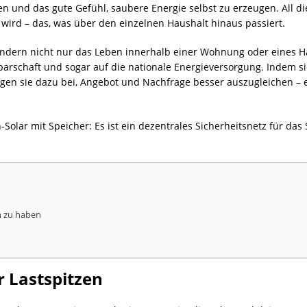
 und das gute Gefühl, saubere Energie selbst zu erzeugen. All di
 wird – das, was über den einzelnen Haushalt hinaus passiert.
ändern nicht nur das Leben innerhalb einer Wohnung oder eines H
chbarschaft und sogar auf die nationale Energieversorgung. Indem 
en sie dazu bei, Angebot und Nachfrage besser auszugleichen – e
-Solar mit Speicher: Es ist ein dezentrales Sicherheitsnetz für das
om zu haben
 Lastspitzen