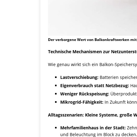
Der verborgene Wert von Balkonkraftwerken mit 
Technische Mechanismen zur Netzunters
Wie genau wirkt sich ein Balkon-Speichers
Lastverschiebung:
Batterien speiche
Eigenverbrauch statt Netzbezug:
Hau
Weniger Rückspeisung:
Überproduktio
Mikrogrid-Fähigkeit:
In Zukunft könn
Alltagsszenarien: Kleine Systeme, große 
Mehrfamilienhaus in der Stadt:
Zehn 
und Beleuchtung im Block zu decken