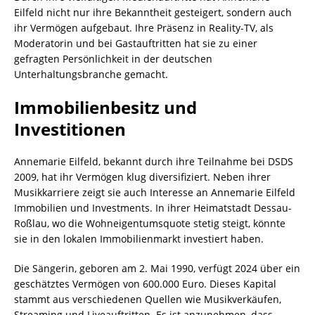
Eilfeld nicht nur ihre Bekanntheit gesteigert, sondern auch
ihr Vermögen aufgebaut. Ihre Präsenz in Reality-TV, als
Moderatorin und bei Gastauftritten hat sie zu einer
gefragten Persönlichkeit in der deutschen
Unterhaltungsbranche gemacht.
Immobilienbesitz und
Investitionen
Annemarie Eilfeld, bekannt durch ihre Teilnahme bei DSDS
2009, hat ihr Vermögen klug diversifiziert. Neben ihrer
Musikkarriere zeigt sie auch Interesse an Annemarie Eilfeld
Immobilien und Investments. In ihrer Heimatstadt Dessau-
Roßlau, wo die Wohneigentumsquote stetig steigt, könnte
sie in den lokalen Immobilienmarkt investiert haben.
Die Sängerin, geboren am 2. Mai 1990, verfügt 2024 über ein
geschätztes Vermögen von 600.000 Euro. Dieses Kapital
stammt aus verschiedenen Quellen wie Musikverkäufen,
Streaming und Liveauftritten. Es ist anzunehmen, dass