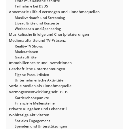
Erste musikalische Schritte
Teilnahme bei DSDS
Annemarie Eilfeld Vermögen und Einnahmequellen
Musikverkäufe und Streaming
Liveauftritte und Konzerte
Werbedeals und Sponsoring
Musikalische Erfolge und Chartplatzierungen
Medienauftritte und TV-Präsenz
Reality-TV Shows
Moderationen
Gastauftritte
Immobilienbesitz und Investitionen
Geschäftliche Unternehmungen
Eigene Produktlinien
Unternehmerische Aktivitäten
Soziale Medien als Einnahmequelle
Vermögensentwicklung seit DSDS
Karrierehöhepunkte
Finanzielle Meilensteine
Private Ausgaben und Lebensstil
Wohltätige Aktivitäten
Soziales Engagement
Spenden und Unterstützungen