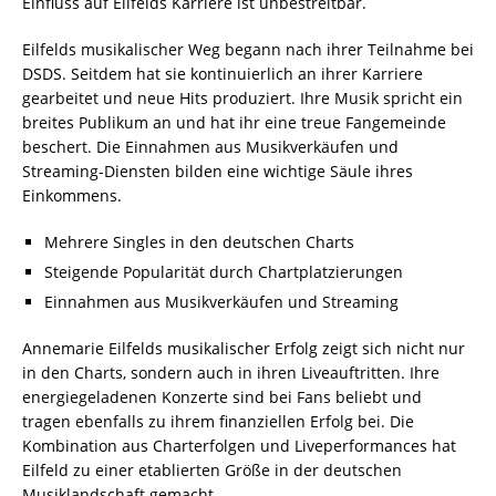
Einfluss auf Eilfelds Karriere ist unbestreitbar.
Eilfelds musikalischer Weg begann nach ihrer Teilnahme bei
DSDS. Seitdem hat sie kontinuierlich an ihrer Karriere
gearbeitet und neue Hits produziert. Ihre Musik spricht ein
breites Publikum an und hat ihr eine treue Fangemeinde
beschert. Die Einnahmen aus Musikverkäufen und
Streaming-Diensten bilden eine wichtige Säule ihres
Einkommens.
Mehrere Singles in den deutschen Charts
Steigende Popularität durch Chartplatzierungen
Einnahmen aus Musikverkäufen und Streaming
Annemarie Eilfelds musikalischer Erfolg zeigt sich nicht nur
in den Charts, sondern auch in ihren Liveauftritten. Ihre
energiegeladenen Konzerte sind bei Fans beliebt und
tragen ebenfalls zu ihrem finanziellen Erfolg bei. Die
Kombination aus Charterfolgen und Liveperformances hat
Eilfeld zu einer etablierten Größe in der deutschen
Musiklandschaft gemacht.