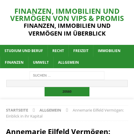
FINANZEN, IMMOBILIEN UND
VERMÖGEN VON VIPS & PROMIS
FINANZEN, IMMOBILIEN UND
VERMÖGEN IM ÜBERBLICK
STUDIUM UND BERUF
RECHT
FREIZEIT
IMMOBILIEN
FINANZEN
UMWELT
ALLGEMEIN
STARTSEITE
ALLGEMEIN
Annemarie Eilfeld Vermögen:
Einblick in ihr Kapital
Annemarie Eilfeld Vermögen: