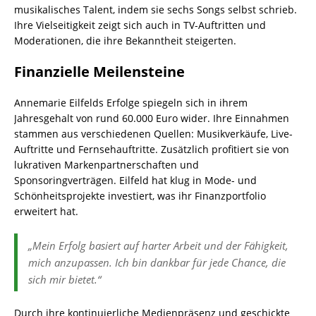
musikalisches Talent, indem sie sechs Songs selbst schrieb.
Ihre Vielseitigkeit zeigt sich auch in TV-Auftritten und
Moderationen, die ihre Bekanntheit steigerten.
Finanzielle Meilensteine
Annemarie Eilfelds Erfolge spiegeln sich in ihrem
Jahresgehalt von rund 60.000 Euro wider. Ihre Einnahmen
stammen aus verschiedenen Quellen: Musikverkäufe, Live-
Auftritte und Fernsehauftritte. Zusätzlich profitiert sie von
lukrativen Markenpartnerschaften und
Sponsoringverträgen. Eilfeld hat klug in Mode- und
Schönheitsprojekte investiert, was ihr Finanzportfolio
erweitert hat.
„Mein Erfolg basiert auf harter Arbeit und der Fähigkeit,
mich anzupassen. Ich bin dankbar für jede Chance, die
sich mir bietet.“
Durch ihre kontinuierliche Medienpräsenz und geschickte