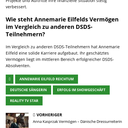
Projekte und Auftritte ihre finanzielle Situation stetig
verbessert.
Wie steht Annemarie Eilfelds Vermögen
im Vergleich zu anderen DSDS-
Teilnehmern?
Im Vergleich zu anderen DSDS-Teilnehmern hat Annemarie
Eilfeld eine solide Karriere aufgebaut. Ihr geschätztes
Vermögen liegt im mittleren Bereich erfolgreicher DSDS-
Absolventen.
ANNEMARIE EILFELD REICHTUM
DEUTSCHE SÄNGERIN
ERFOLG IM SHOWGESCHÄFT
REALITY TV STAR
VORHERIGER
Anna Kasprzak Vermögen – Dänische Dressurreiterin