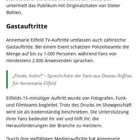
unterhielt das Publikum mit Originalzitaten von Dieter
Bohlen.
Gastauftritte
Annemarie Eilfeld TV-Auftritte umfassen auch zahlreiche
Gastauftritte. Bei einem Event schätzten Polizeibeamte die
Menge auf bis zu 1.000 Personen, während Fans von
mindestens 2.000 Anwesenden sprachen.
„Finale, hoho!“ – Sprechchöre der Fans aus Dessau-Roßlau
für Annemarie Eilfeld
Eilfelds 15-minütiger Auftritt wurde von Fotografen, Funk-
und Filmteams begleitet. Trotz des Drucks im Showgeschäft
wird sie als bodenständig beschrieben. Die Unterstützung
ihrer Fans bedeutet ihr viel und hilft ihr, die
Herausforderungen der Branche zu meistern.
Durch ihre vielfältigen Medienauftritte hat Annemarie