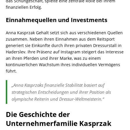
das Schuhgeschäft, spielte eine zentrale Rolle bei ihrem
finanziellen Erfolg.
Einnahmequellen und Investments
Anna Kasprzak Gehalt setzt sich aus verschiedenen Quellen
zusammen. Neben ihren Einnahmen aus dem Reitsport
generiert sie Einkünfte durch ihren privaten Dressurstall in
Haderslev. Ihre Präsenz auf Instagram steigert das Interesse
an ihren Pferden und ihrer Marke, was zu einem
kontinuierlichen Wachstum ihres individuellen Vermögens
führt.
„Anna Kasprzaks finanzielle Stabilität basiert auf
strategischen Entscheidungen und ihrer Position als
olympische Reiterin und Dressur-Weltmeisterin.“
Die Geschichte der
Unternehmerfamilie Kasprzak