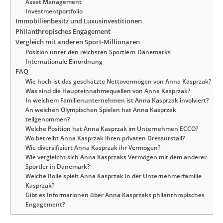
Asset Management
Investmentportfolio
Immobilienbesitz und Luxusinvestitionen
Philanthropisches Engagement
Vergleich mit anderen Sport-Millionären
Position unter den reichsten Sportlern Dänemarks
Internationale Einordnung
FAQ
Wie hoch ist das geschätzte Nettovermögen von Anna Kasprzak?
Was sind die Haupteinnahmequellen von Anna Kasprzak?
In welchem Familienunternehmen ist Anna Kasprzak involviert?
An welchen Olympischen Spielen hat Anna Kasprzak
teilgenommen?
Welche Position hat Anna Kasprzak im Unternehmen ECCO?
Wo betreibt Anna Kasprzak ihren privaten Dressurstall?
Wie diversifiziert Anna Kasprzak ihr Vermögen?
Wie vergleicht sich Anna Kasprzaks Vermögen mit dem anderer
Sportler in Dänemark?
Welche Rolle spielt Anna Kasprzak in der Unternehmerfamilie
Kasprzak?
Gibt es Informationen über Anna Kasprzaks philanthropisches
Engagement?