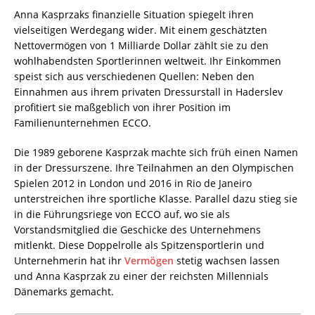
Anna Kasprzaks finanzielle Situation spiegelt ihren
vielseitigen Werdegang wider. Mit einem geschätzten
Nettovermögen von 1 Milliarde Dollar zählt sie zu den
wohlhabendsten Sportlerinnen weltweit. Ihr Einkommen
speist sich aus verschiedenen Quellen: Neben den
Einnahmen aus ihrem privaten Dressurstall in Haderslev
profitiert sie maßgeblich von ihrer Position im
Familienunternehmen ECCO.
Die 1989 geborene Kasprzak machte sich früh einen Namen
in der Dressurszene. Ihre Teilnahmen an den Olympischen
Spielen 2012 in London und 2016 in Rio de Janeiro
unterstreichen ihre sportliche Klasse. Parallel dazu stieg sie
in die Führungsriege von ECCO auf, wo sie als
Vorstandsmitglied die Geschicke des Unternehmens
mitlenkt. Diese Doppelrolle als Spitzensportlerin und
Unternehmerin hat ihr
Vermögen
stetig wachsen lassen
und Anna Kasprzak zu einer der reichsten Millennials
Dänemarks gemacht.