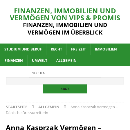
FINANZEN, IMMOBILIEN UND
VERMÖGEN VON VIPS & PROMIS
FINANZEN, IMMOBILIEN UND
VERMÖGEN IM ÜBERBLICK
STUDIUM UND BERUF
RECHT
FREIZEIT
IMMOBILIEN
FINANZEN
UMWELT
ALLGEMEIN
STARTSEITE
ALLGEMEIN
Anna Kasprzak Vermögen –
Dänische Dressurreiterin
Anna Kasprzak Vermögen –