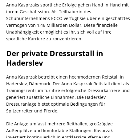
Anna Kasprzaks sportliche Erfolge gehen Hand in Hand mit
ihrem Geschäftssinn. Als Teilhaberin des
Schuhunternehmens ECCO verfügt sie über ein geschätztes
Vermögen von 1,46 Milliarden Dollar. Diese finanzielle
Unabhängigkeit ermöglicht es ihr, sich voll auf ihre
sportliche Karriere zu konzentrieren.
Der private Dressurstall in
Haderslev
Anna Kasprzak betreibt einen hochmodernen Reitstall in
Haderslev, Dänemark. Der Anna Kasprzak Reitstall dient als
Trainingszentrum für ihre erfolgreiche Dressurkarriere und
generiert zusätzliche Einnahmen. Die Haderslev
Dressuranlage bietet optimale Bedingungen für
Spitzenreiter und Pferde.
Die Anlage umfasst mehrere Reithallen, großzügige
Außenplätze und komfortable Stallungen. Kasprzak
investiert kontinuierlich in erstklassige Pferde und