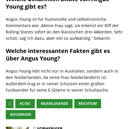
Young gibt es?
Angus Young ist für humorvolle und selbstironische
Kommentare wie „Meine Frau sagt, sie erkennt ein Riff der
Rolling Stones sofort an den klassischen drei Akkorden. Sehr
schön, sag‘ ich dazu, aber viel zu aufwändig.“ bekannt.
Welche interessanten Fakten gibt es
über Angus Young?
Angus Young lebt nicht nur in Australien, sondern auch in
den Niederlanden, da seine Frau Niederländerin ist.
Außerdem trug er in seiner Schulzeit einen großen
Funksender für seine E-Gitarre in seiner Schultasche.
AC/DC
MUSIKLEGENDE
REICHTUM
ROCKMUSIK
VORHERIGER