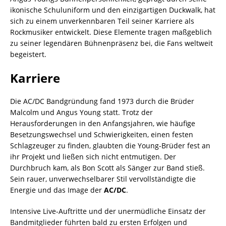
ikonische Schuluniform und den einzigartigen Duckwalk, hat
sich zu einem unverkennbaren Teil seiner Karriere als
Rockmusiker entwickelt. Diese Elemente tragen maßgeblich
zu seiner legendären Bühnenpräsenz bei, die Fans weltweit
begeistert.
Karriere
Die AC/DC Bandgründung fand 1973 durch die Brüder
Malcolm und Angus Young statt. Trotz der
Herausforderungen in den Anfangsjahren, wie häufige
Besetzungswechsel und Schwierigkeiten, einen festen
Schlagzeuger zu finden, glaubten die Young-Brüder fest an
ihr Projekt und ließen sich nicht entmutigen. Der
Durchbruch kam, als Bon Scott als Sänger zur Band stieß.
Sein rauer, unverwechselbarer Stil vervollständigte die
Energie und das Image der
AC/DC
.
Intensive Live-Auftritte und der unermüdliche Einsatz der
Bandmitglieder führten bald zu ersten Erfolgen und