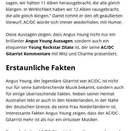
sagen, wir hätten 11 Alben herausgebracht, die alle gleich
klängen. In Wirklichkeit haben wir 12 Alben rausgebracht,
die alle gleich klingen.“ Damit nimmt er den oft geäußerten
Vorwurf, AC/DC würde sich immer wiederholen, mit Humor.
Diese Aussagen zeigen, dass Angus Young nicht nur ein
brillanter
Angus Young Aussagen
, sondern auch ein
eloquenter
Young Rockstar Zitate
ist, der seine
AC/DC
Gitarrist Kommentare
mit Witz und Charme präsentiert.
Erstaunliche Fakten
Angus Young, der legendäre Gitarrist von AC/DC, ist nicht
nur für seine bahnbrechende Musik bekannt, sondern auch
für einige überraschende Fakten. Neben seiner Heimat
Australien lebt er auch in den Niederlanden, in der Nähe
der deutschen Grenze, da seine Frau Niederländerin ist.
Interessante Fakten Angus Young zeigen, dass der AC/DC-
Gitarrist mehr ist als nur ein virtuoser Musiker.