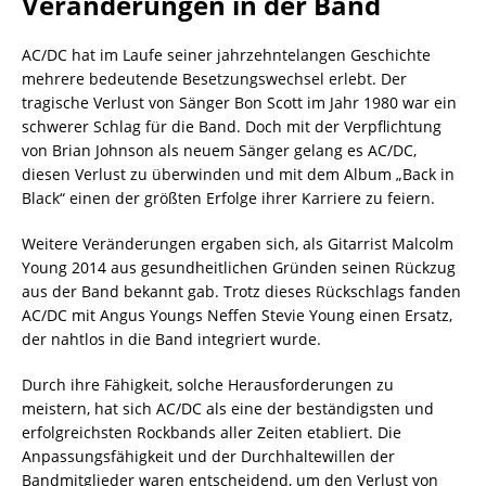
Veränderungen in der Band
AC/DC hat im Laufe seiner jahrzehntelangen Geschichte
mehrere bedeutende Besetzungswechsel erlebt. Der
tragische Verlust von Sänger Bon Scott im Jahr 1980 war ein
schwerer Schlag für die Band. Doch mit der Verpflichtung
von Brian Johnson als neuem Sänger gelang es AC/DC,
diesen Verlust zu überwinden und mit dem Album „Back in
Black“ einen der größten Erfolge ihrer Karriere zu feiern.
Weitere Veränderungen ergaben sich, als Gitarrist Malcolm
Young 2014 aus gesundheitlichen Gründen seinen Rückzug
aus der Band bekannt gab. Trotz dieses Rückschlags fanden
AC/DC mit Angus Youngs Neffen Stevie Young einen Ersatz,
der nahtlos in die Band integriert wurde.
Durch ihre Fähigkeit, solche Herausforderungen zu
meistern, hat sich AC/DC als eine der beständigsten und
erfolgreichsten Rockbands aller Zeiten etabliert. Die
Anpassungsfähigkeit und der Durchhaltewillen der
Bandmitglieder waren entscheidend, um den Verlust von