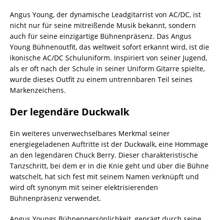
Angus Young, der dynamische Leadgitarrist von AC/DC, ist
nicht nur für seine mitreißende Musik bekannt, sondern
auch für seine einzigartige Bühnenpräsenz. Das Angus
Young Bühnenoutfit, das weltweit sofort erkannt wird, ist die
ikonische AC/DC Schuluniform. Inspiriert von seiner Jugend,
als er oft nach der Schule in seiner Uniform Gitarre spielte,
wurde dieses Outfit zu einem untrennbaren Teil seines
Markenzeichens.
Der legendäre Duckwalk
Ein weiteres unverwechselbares Merkmal seiner
energiegeladenen Auftritte ist der Duckwalk, eine Hommage
an den legendären Chuck Berry. Dieser charakteristische
Tanzschritt, bei dem er in die Knie geht und über die Bühne
watschelt, hat sich fest mit seinem Namen verknüpft und
wird oft synonym mit seiner elektrisierenden
Bühnenpräsenz verwendet.
Angus Youngs Bühnenpersönlichkeit, geprägt durch seine