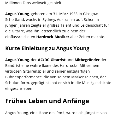
Millionen Fans weltweit gespielt.
Angus Young
, geboren am 31. März 1955 in Glasgow,
Schottland, wuchs in Sydney, Australien auf. Schon in
jungen Jahren zeigte er großes Talent und Leidenschaft für
die Gitarre, was ihn letztendlich zu einem der
einflussreichsten
Hardrock-Musiker
aller Zeiten machte.
Kurze Einleitung zu Angus Young
Angus Young
, der
AC/DC-Gitarrist
und
Mitbegründer
der
Band, ist eine wahre Ikone des Hardrocks. Mit seinem
virtuosen Gitarrenspiel und seiner einzigartigen
Bühnenperformance, die von seinem Markenzeichen, der
Schuluniform, geprägt ist, hat er sich in die Musikgeschichte
eingeschrieben.
Frühes Leben und Anfänge
Angus Young, eine Ikone des Rock, wurde als jüngstes von