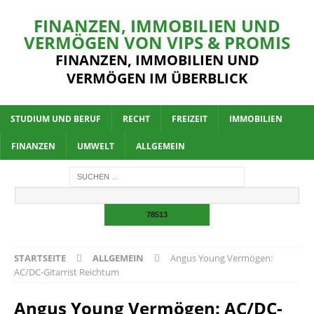
FINANZEN, IMMOBILIEN UND
VERMÖGEN VON VIPS & PROMIS
FINANZEN, IMMOBILIEN UND
VERMÖGEN IM ÜBERBLICK
STUDIUM UND BERUF
RECHT
FREIZEIT
IMMOBILIEN
FINANZEN
UMWELT
ALLGEMEIN
STARTSEITE
ALLGEMEIN
Angus Young Vermögen:
AC/DC-Gitarrist Reichtum
Angus Young Vermögen: AC/DC-