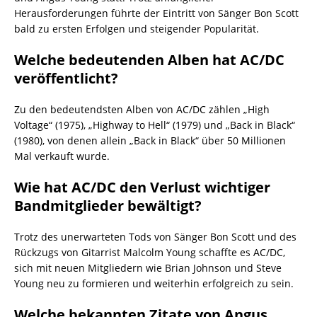
Herausforderungen führte der Eintritt von Sänger Bon Scott
bald zu ersten Erfolgen und steigender Popularität.
Welche bedeutenden Alben hat AC/DC
veröffentlicht?
Zu den bedeutendsten Alben von AC/DC zählen „High
Voltage“ (1975), „Highway to Hell“ (1979) und „Back in Black“
(1980), von denen allein „Back in Black“ über 50 Millionen
Mal verkauft wurde.
Wie hat AC/DC den Verlust wichtiger
Bandmitglieder bewältigt?
Trotz des unerwarteten Tods von Sänger Bon Scott und des
Rückzugs von Gitarrist Malcolm Young schaffte es AC/DC,
sich mit neuen Mitgliedern wie Brian Johnson und Steve
Young neu zu formieren und weiterhin erfolgreich zu sein.
Welche bekannten Zitate von Angus