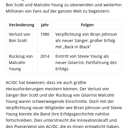
Bon Scott und Malcolm Young zu überwinden und weiterhin
Millionen von Fans auf der ganzen Welt zu begeistern.
Veränderung
Jahr
Folgen
Verlust von
1980
Verpflichtung von Brian Johnson
Bon Scott
als neuer Sänger, großer Erfolg
mit „Back in Black“
Rückzug von
2014
Eintritt von Stevie Young als
Malcolm
neuer Gitarrist, Fortführung des
Young
Erfolgs
AC/DC hat bewiesen, dass sie auch größte
Herausforderungen meistern können. Der Verlust von
Sänger Bon Scott und der Rückzug von Gitarrist Malcolm
Young waren schwerwiegende Einschnitte. Doch mit der
Verpflichtung neuer Mitglieder wie Brian Johnson und Stevie
Young konnte die Band ihre Erfolgsgeschichte nahtlos
fortschreiben. Dies unterstreicht die Innovationskraft und
den Pioniergeist von AC/DC, die es ihnen ermöglicht haben,