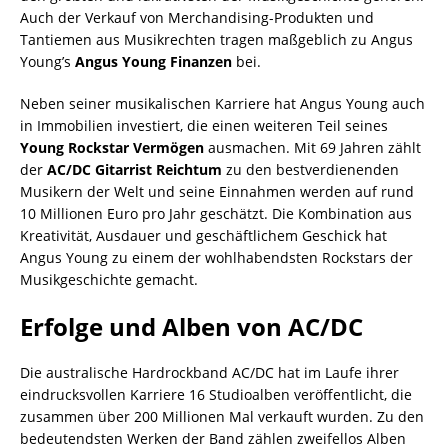
Auch der Verkauf von Merchandising-Produkten und
Tantiemen aus Musikrechten tragen maßgeblich zu Angus
Young’s
Angus Young Finanzen
bei.
Neben seiner musikalischen Karriere hat Angus Young auch
in Immobilien investiert, die einen weiteren Teil seines
Young Rockstar Vermögen
ausmachen. Mit 69 Jahren zählt
der
AC/DC Gitarrist Reichtum
zu den bestverdienenden
Musikern der Welt und seine Einnahmen werden auf rund
10 Millionen Euro pro Jahr geschätzt. Die Kombination aus
Kreativität, Ausdauer und geschäftlichem Geschick hat
Angus Young zu einem der wohlhabendsten Rockstars der
Musikgeschichte gemacht.
Erfolge und Alben von AC/DC
Die australische Hardrockband AC/DC hat im Laufe ihrer
eindrucksvollen Karriere 16 Studioalben veröffentlicht, die
zusammen über 200 Millionen Mal verkauft wurden. Zu den
bedeutendsten Werken der Band zählen zweifellos Alben