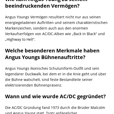
beeindruckenden Vermögen?
Angus Youngs Vermögen resultiert nicht nur aus seinen
energiegeladenen Auftritten und seinem charakteristischen
Markenzeichen, sondern auch aus den enormen
Verkaufserfolgen von AC/DC-Alben wie „Back in Black“ und
„Highway to Hell“.
Welche besonderen Merkmale haben
Angus Youngs Bühnenauftritte?
Angus Youngs ikonisches Schuluniform-Outfit und sein
legendärer Duckwalk, bei dem er in die Knie geht und über
die Bühne watschelt, sind feste Bestandteile seiner
elektrisierenden Bühnenpräsenz.
Wann und wie wurde AC/DC gegründet?
Die AC/DC Gründung fand 1973 durch die Brüder Malcolm
und Angus Young statt. Trotz anfänglicher