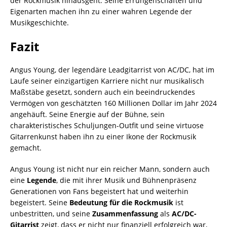
der Rockmusik hinausgeht. Seine Errungenschaften und
Eigenarten machen ihn zu einer wahren Legende der
Musikgeschichte.
Fazit
Angus Young, der legendäre Leadgitarrist von AC/DC, hat im
Laufe seiner einzigartigen Karriere nicht nur musikalisch
Maßstäbe gesetzt, sondern auch ein beeindruckendes
Vermögen von geschätzten 160 Millionen Dollar im Jahr 2024
angehäuft. Seine Energie auf der Bühne, sein
charakteristisches Schuljungen-Outfit und seine virtuose
Gitarrenkunst haben ihn zu einer Ikone der Rockmusik
gemacht.
Angus Young ist nicht nur ein reicher Mann, sondern auch
eine
Legende
, die mit ihrer Musik und Bühnenpräsenz
Generationen von Fans begeistert hat und weiterhin
begeistert. Seine
Bedeutung für die Rockmusik
ist
unbestritten, und seine
Zusammenfassung
als
AC/DC-
Gitarrist
zeigt, dass er nicht nur finanziell erfolgreich war,