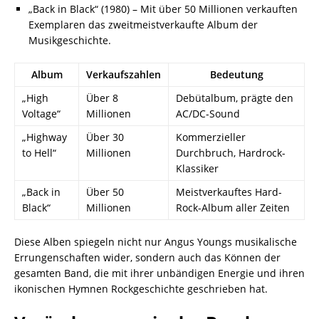
„Back in Black“ (1980) – Mit über 50 Millionen verkauften
Exemplaren das zweitmeistverkaufte Album der
Musikgeschichte.
Album
Verkaufszahlen
Bedeutung
„High
Über 8
Debütalbum, prägte den
Voltage“
Millionen
AC/DC-Sound
„Highway
Über 30
Kommerzieller
to Hell“
Millionen
Durchbruch, Hardrock-
Klassiker
„Back in
Über 50
Meistverkauftes Hard-
Black“
Millionen
Rock-Album aller Zeiten
Diese Alben spiegeln nicht nur Angus Youngs musikalische
Errungenschaften wider, sondern auch das Können der
gesamten Band, die mit ihrer unbändigen Energie und ihren
ikonischen Hymnen Rockgeschichte geschrieben hat.