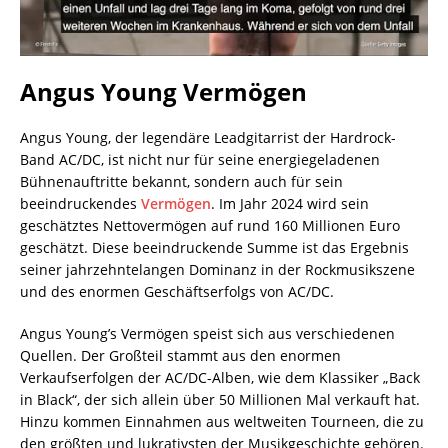
Angus Young Vermögen
Angus Young, der legendäre Leadgitarrist der Hardrock-
Band AC/DC, ist nicht nur für seine energiegeladenen
Bühnenauftritte bekannt, sondern auch für sein
beeindruckendes
Vermögen
. Im Jahr 2024 wird sein
geschätztes Nettovermögen auf rund 160 Millionen Euro
geschätzt. Diese beeindruckende Summe ist das Ergebnis
seiner jahrzehntelangen Dominanz in der Rockmusikszene
und des enormen Geschäftserfolgs von AC/DC.
Angus Young’s Vermögen speist sich aus verschiedenen
Quellen. Der Großteil stammt aus den enormen
Verkaufserfolgen der AC/DC-Alben, wie dem Klassiker „Back
in Black“, der sich allein über 50 Millionen Mal verkauft hat.
Hinzu kommen Einnahmen aus weltweiten Tourneen, die zu
den größten und lukrativsten der Musikgeschichte gehören.