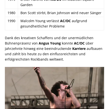
Garden
1980
Bon Scott stirbt, Brian Johnson wird neuer Sänger
1990
Malcolm Young verlässt
AC/DC
aufgrund
gesundheitlicher Probleme
Dank des kreativen Schaffens und der unermüdlichen
Bühnenpräsenz von
Angus Young
konnte
AC/DC
über
Jahrzehnte hinweg eine beeindruckende
Karriere
aufbauen
und zählt bis heute zu den einflussreichsten und
erfolgreichsten Rockbands weltweit.