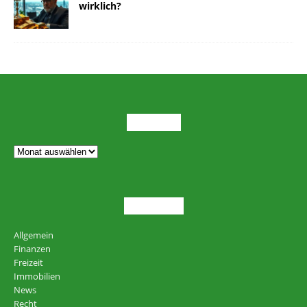
wirklich?
ARCHIV
THEMEN
Allgemein
Finanzen
Freizeit
Immobilien
News
Recht