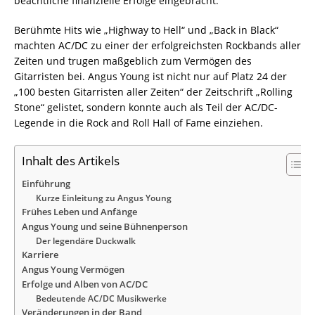
beachtliche finanzielle Erfolge eingebracht.
Berühmte Hits wie „Highway to Hell“ und „Back in Black“
machten AC/DC zu einer der erfolgreichsten Rockbands aller
Zeiten und trugen maßgeblich zum Vermögen des
Gitarristen bei. Angus Young ist nicht nur auf Platz 24 der
„100 besten Gitarristen aller Zeiten“ der Zeitschrift „Rolling
Stone“ gelistet, sondern konnte auch als Teil der AC/DC-
Legende in die Rock and Roll Hall of Fame einziehen.
Inhalt des Artikels
Einführung
Kurze Einleitung zu Angus Young
Frühes Leben und Anfänge
Angus Young und seine Bühnenperson
Der legendäre Duckwalk
Karriere
Angus Young Vermögen
Erfolge und Alben von AC/DC
Bedeutende AC/DC Musikwerke
Veränderungen in der Band